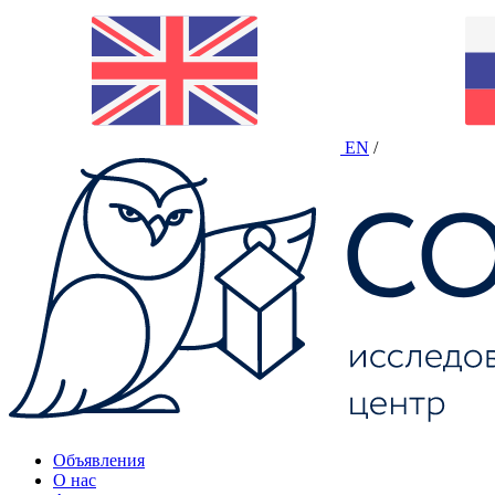
EN
/
Объявления
О нас