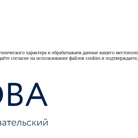
ехнического характера и обрабатываем данные вашего местопол
аёте согласие на использование файлов cookies и подтверждаете,