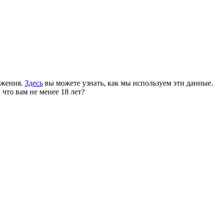
ожения.
Здесь
вы можете узнать, как мы используем эти данные.
 что вам не менее 18 лет?