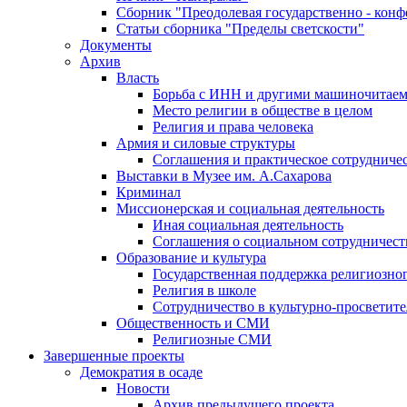
Сборник "Преодолевая государственно - кон
Статьи сборника "Пределы светскости"
Документы
Архив
Власть
Борьба с ИНН и другими машиночитае
Место религии в обществе в целом
Религия и права человека
Армия и силовые структуры
Соглашения и практическое сотрудниче
Выставки в Музее им. А.Сахарова
Криминал
Миссионерская и социальная деятельность
Иная социальная деятельность
Соглашения о социальном сотрудничест
Образование и культура
Государственная поддержка религиозно
Религия в школе
Сотрудничество в культурно-просветите
Общественность и СМИ
Религиозные СМИ
Завершенные проекты
Демократия в осаде
Новости
Архив предыдущего проекта