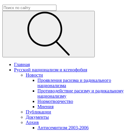
Главная
Русский национализм и ксенофобия
Новости
Проявления расизма и радикального
национализма
Противодействие расизму и радикальному
национализму
Нормотворчество
Мнения
Публикации
Документы
Архив
Антисемитизм 2003-2006