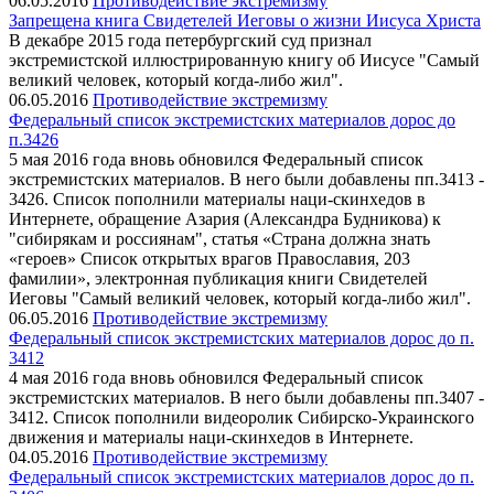
06.05.2016
Противодействие экстремизму
Запрещена книга Свидетелей Иеговы о жизни Иисуса Христа
В декабре 2015 года петербургский суд признал
экстремистской иллюстрированную книгу об Иисусе "Самый
великий человек, который когда-либо жил".
06.05.2016
Противодействие экстремизму
Федеральный список экстремистских материалов дорос до
п.3426
5 мая 2016 года вновь обновился Федеральный список
экстремистских материалов. В него были добавлены пп.3413 -
3426. Список пополнили материалы наци-скинхедов в
Интернете, обращение Азария (Александра Будникова) к
"сибирякам и россиянам", статья «Страна должна знать
«героев» Список открытых врагов Православия, 203
фамилии», электронная публикация книги Свидетелей
Иеговы "Самый великий человек, который когда-либо жил".
06.05.2016
Противодействие экстремизму
Федеральный список экстремистских материалов дорос до п.
3412
4 мая 2016 года вновь обновился Федеральный список
экстремистских материалов. В него были добавлены пп.3407 -
3412. Список пополнили видеоролик Сибирско-Украинского
движения и материалы наци-скинхедов в Интернете.
04.05.2016
Противодействие экстремизму
Федеральный список экстремистских материалов дорос до п.