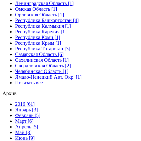
Ленинградская Область [1]
Омская Область [1]
Орловская Область [1]
Республика Башкортостан [4]
Республика Калмыкия [1]
Республика Карелия [1]
Республика Коми [1]
Республика Крым [1]
Республика Татарстан [3]
Самарская Область [6]
Сахалинская Область [1]
Свердловская Область [2]
Челябинская Область [1]
Ямало-Ненецкий Авт. Окр. [1]
Показать все
Архив
2016 [61]
Январь [3]
Февраль [5]
Март [6]
Апрель [5]
Май [8]
Июнь [9]