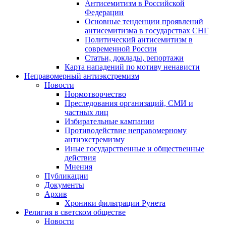
Антисемитизм в Российской
Федерации
Основные тенденции проявлений
антисемитизма в государствах СНГ
Политический антисемитизм в
современной России
Статьи, доклады, репортажи
Карта нападений по мотиву ненависти
Неправомерный антиэкстремизм
Новости
Нормотворчество
Преследования организаций, СМИ и
частных лиц
Избирательные кампании
Противодействие неправомерному
антиэкстремизму
Иные государственные и общественные
действия
Мнения
Публикации
Документы
Архив
Хроники фильтрации Рунета
Религия в светском обществе
Новости