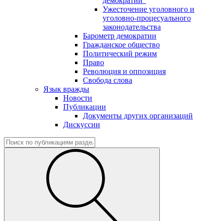
демократии"
Ужесточение уголовного и
уголовно-процесуального
законодательства
Барометр демократии
Гражданское общество
Политический режим
Право
Революция и оппозиция
Свобода слова
Язык вражды
Новости
Публикации
Документы других организаций
Дискуссии