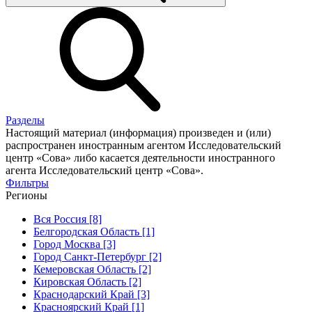
Разделы
Настоящий материал (информация) произведен и (или)
распространен иностранным агентом Исследовательский
центр «Сова» либо касается деятельности иностранного
агента Исследовательский центр «Сова».
Фильтры
Регионы
Вся Россия [8]
Белгородская Область [1]
Город Москва [3]
Город Санкт-Петербург [2]
Кемеровская Область [2]
Кировская Область [2]
Краснодарский Край [3]
Красноярский Край [1]