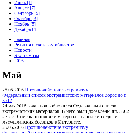
Июль [1]
Август [7]
Сентябрь [5]
Октябрь [3]
Ноябрь [5]
Декабрь [4]
Главная
Религия в светском обществе
Новости
Экстремизм
2016
Май
25.05.2016
Противодействие экстремизму
Федеральный список экстремистских материалов дорос до п.
3512
24 мая 2016 года вновь обновился Федеральный список
экстремистских материалов. В него были добавлены пп. 3502
- 3512. Список пополнили материалы наци-скинхедов и
мусульманских боевиков в Интернете.
25.05.2016
Противодействие экстремизму
Федеральный список экстремистских материалов дорос до п.