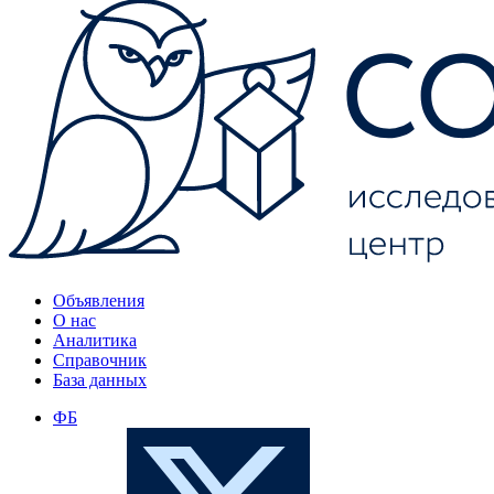
Объявления
О нас
Аналитика
Справочник
База данных
ФБ