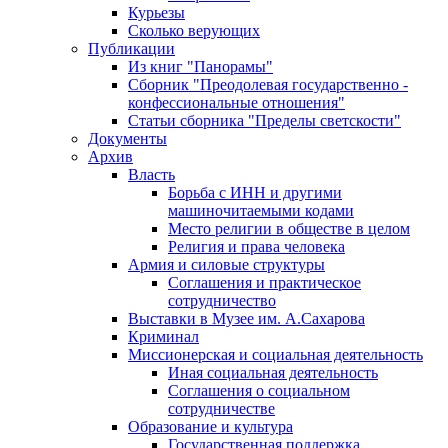
Курьезы
Сколько верующих
Публикации
Из книг "Панорамы"
Сборник "Преодолевая государственно -
конфессиональные отношения"
Статьи сборника "Пределы светскости"
Документы
Архив
Власть
Борьба с ИНН и другими
машиночитаемыми кодами
Место религии в обществе в целом
Религия и права человека
Армия и силовые структуры
Соглашения и практическое
сотрудничество
Выставки в Музее им. А.Сахарова
Криминал
Миссионерская и социальная деятельность
Иная социальная деятельность
Соглашения о социальном
сотрудничестве
Образование и культура
Государственная поддержка