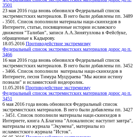
3501
23 мая 2016 года вновь обновился Федеральный список
экстремистских материалов. В него были добавлены пп. 3489
- 3501. Список пополнили материалы наци-скинхедов в
Интернете, статьи, посвященные истории исламского
движения "Талибан", записи А.А.Зинятуллова в Фейсбуке,
обращенные к Кадырову.
18.05.2016
Противодействие экстремизму
Федеральный список экстремистских материалов дорос до п.
3466
16 мая 2016 года вновь обновился Федеральный список
экстремистских материалов. В него были добавлены пп. 3452
- 3466. Список пополнили материалы наци-скинхедов в
Интернете, песня Тимура Муцураева "Мы жизни истину
познали" и исламистский видеоролик.
11.05.2016
Противодействие экстремизму
Федеральный список экстремистских материалов дорос до п.
3451
6 мая 2016 года вновь обновился Федеральный список
экстремистских материалов. В него были добавлены пп. 3427
- 3451. Список пополнили материалы наци-скинхедов в
Интернете, книга А.Благина "Апокалипсис наступит завтра",
материалы из журнала "Экумена", материалы из
исламистского журнала "Исток".