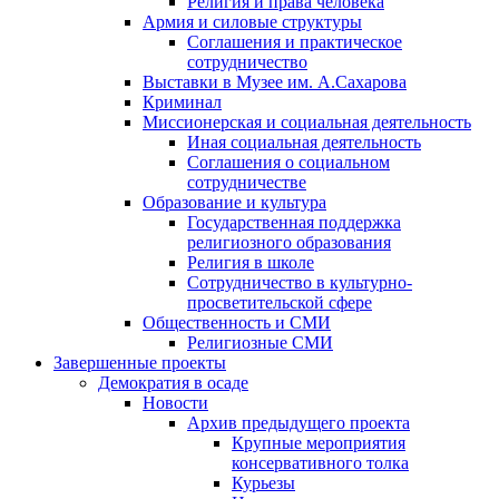
Религия и права человека
Армия и силовые структуры
Соглашения и практическое
сотрудничество
Выставки в Музее им. А.Сахарова
Криминал
Миссионерская и социальная деятельность
Иная социальная деятельность
Соглашения о социальном
сотрудничестве
Образование и культура
Государственная поддержка
религиозного образования
Религия в школе
Сотрудничество в культурно-
просветительской сфере
Общественность и СМИ
Религиозные СМИ
Завершенные проекты
Демократия в осаде
Новости
Архив предыдущего проекта
Крупные мероприятия
консервативного толка
Курьезы