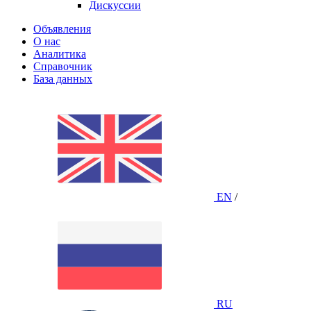
Дискуссии
Объявления
О нас
Аналитика
Справочник
База данных
EN
/
RU