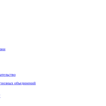
изни
ательство
игиозных объединений
"