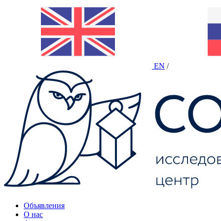
EN
/
Объявления
О нас