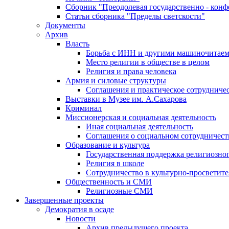
Сборник "Преодолевая государственно - кон
Статьи сборника "Пределы светскости"
Документы
Архив
Власть
Борьба с ИНН и другими машиночитае
Место религии в обществе в целом
Религия и права человека
Армия и силовые структуры
Соглашения и практическое сотрудниче
Выставки в Музее им. А.Сахарова
Криминал
Миссионерская и социальная деятельность
Иная социальная деятельность
Соглашения о социальном сотрудничест
Образование и культура
Государственная поддержка религиозно
Религия в школе
Сотрудничество в культурно-просветите
Общественность и СМИ
Религиозные СМИ
Завершенные проекты
Демократия в осаде
Новости
Архив предыдущего проекта