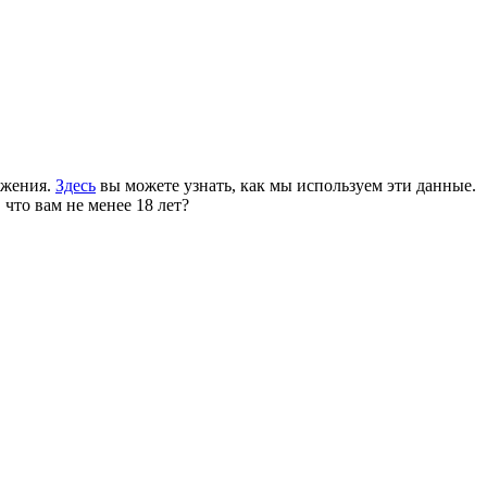
ожения.
Здесь
вы можете узнать, как мы используем эти данные.
 что вам не менее 18 лет?