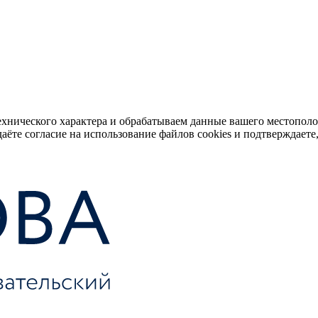
ехнического характера и обрабатываем данные вашего местопол
аёте согласие на использование файлов cookies и подтверждаете,