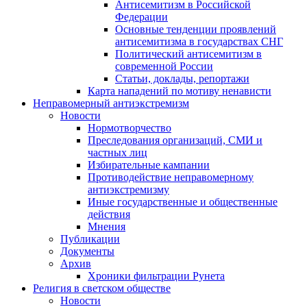
Антисемитизм в Российской
Федерации
Основные тенденции проявлений
антисемитизма в государствах СНГ
Политический антисемитизм в
современной России
Статьи, доклады, репортажи
Карта нападений по мотиву ненависти
Неправомерный антиэкстремизм
Новости
Нормотворчество
Преследования организаций, СМИ и
частных лиц
Избирательные кампании
Противодействие неправомерному
антиэкстремизму
Иные государственные и общественные
действия
Мнения
Публикации
Документы
Архив
Хроники фильтрации Рунета
Религия в светском обществе
Новости