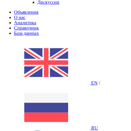
Дискуссии
Объявления
О нас
Аналитика
Справочник
База данных
EN
/
RU