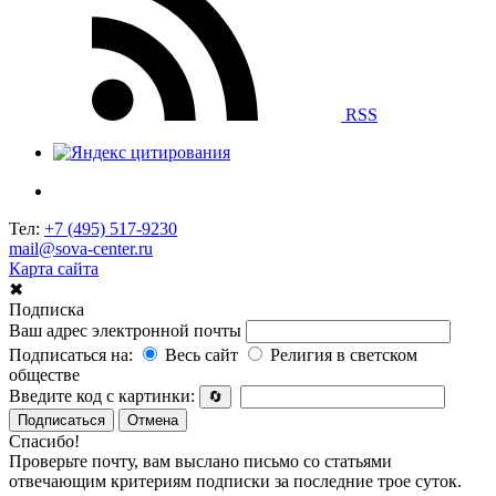
RSS
Тел:
+7 (495) 517-9230
mail@sova-center.ru
Карта сайта
✖
Подписка
Ваш адрес электронной почты
Подписаться на:
Весь сайт
Религия в светском
обществе
Введите код с картинки:
🔄
Подписаться
Отмена
Спасибо!
Проверьте почту, вам выслано письмо со статьями
отвечающим критериям подписки за последние трое суток.