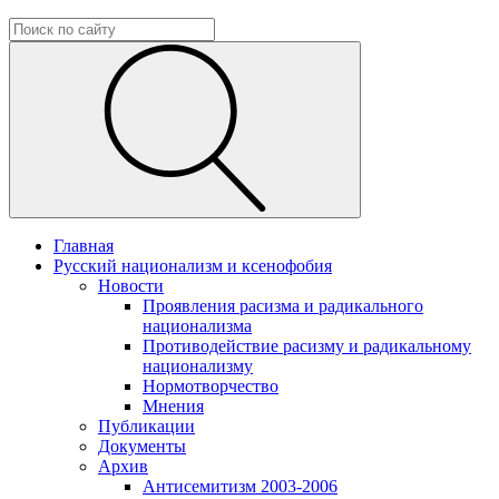
Главная
Русский национализм и ксенофобия
Новости
Проявления расизма и радикального
национализма
Противодействие расизму и радикальному
национализму
Нормотворчество
Мнения
Публикации
Документы
Архив
Антисемитизм 2003-2006