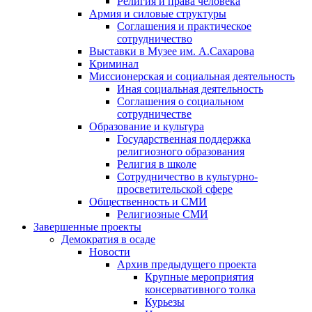
Религия и права человека
Армия и силовые структуры
Соглашения и практическое
сотрудничество
Выставки в Музее им. А.Сахарова
Криминал
Миссионерская и социальная деятельность
Иная социальная деятельность
Соглашения о социальном
сотрудничестве
Образование и культура
Государственная поддержка
религиозного образования
Религия в школе
Сотрудничество в культурно-
просветительской сфере
Общественность и СМИ
Религиозные СМИ
Завершенные проекты
Демократия в осаде
Новости
Архив предыдущего проекта
Крупные мероприятия
консервативного толка
Курьезы