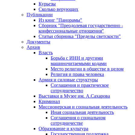
Курьезы
Сколько верующих
Публикации
Из книг "Панорамы"
Сборник "Преодолевая государственно -
конфессиональные отношения"
Статьи сборника "Пределы светскости"
Документы
Архив
Власть
Борьба с ИНН и другими
машиночитаемыми кодами
Место религии в обществе в целом
Религия и права человека
Армия и силовые структуры
Соглашения и практическое
сотрудничество
Выставки в Музее им. А.Сахарова
Криминал
Миссионерская и социальная деятельность
Иная социальная деятельность
Соглашения о социальном
сотрудничестве
Образование и культура
Государственная поддержка