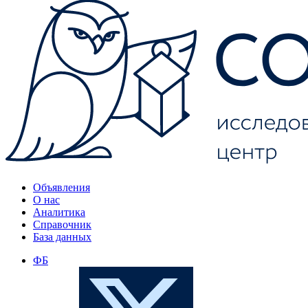
Объявления
О нас
Аналитика
Справочник
База данных
ФБ