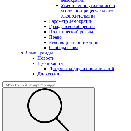
демократии"
Ужесточение уголовного и
уголовно-процесуального
законодательства
Барометр демократии
Гражданское общество
Политический режим
Право
Революция и оппозиция
Свобода слова
Язык вражды
Новости
Публикации
Документы других организаций
Дискуссии