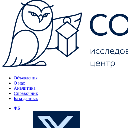
Объявления
О нас
Аналитика
Справочник
База данных
ФБ