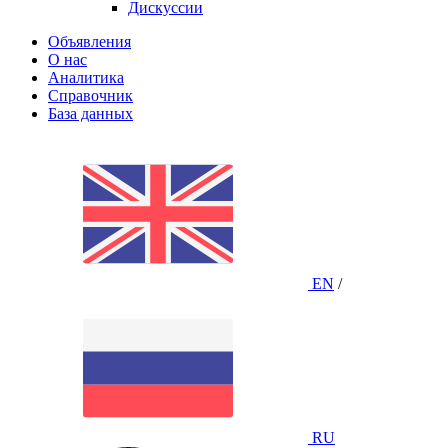
Дискуссии
Объявления
О нас
Аналитика
Справочник
База данных
EN
/
RU