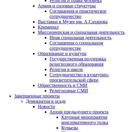
Религия и права человека
Армия и силовые структуры
Соглашения и практическое
сотрудничество
Выставки в Музее им. А.Сахарова
Криминал
Миссионерская и социальная деятельность
Иная социальная деятельность
Соглашения о социальном
сотрудничестве
Образование и культура
Государственная поддержка
религиозного образования
Религия в школе
Сотрудничество в культурно-
просветительской сфере
Общественность и СМИ
Религиозные СМИ
Завершенные проекты
Демократия в осаде
Новости
Архив предыдущего проекта
Крупные мероприятия
консервативного толка
Курьезы