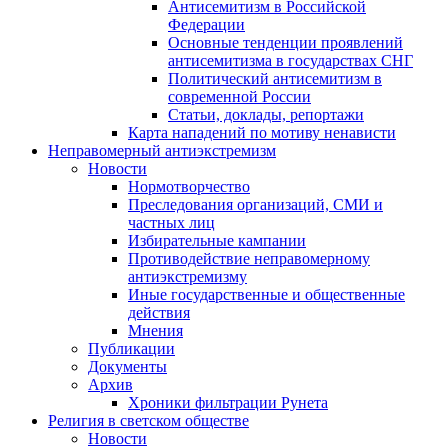
Антисемитизм в Российской
Федерации
Основные тенденции проявлений
антисемитизма в государствах СНГ
Политический антисемитизм в
современной России
Статьи, доклады, репортажи
Карта нападений по мотиву ненависти
Неправомерный антиэкстремизм
Новости
Нормотворчество
Преследования организаций, СМИ и
частных лиц
Избирательные кампании
Противодействие неправомерному
антиэкстремизму
Иные государственные и общественные
действия
Мнения
Публикации
Документы
Архив
Хроники фильтрации Рунета
Религия в светском обществе
Новости