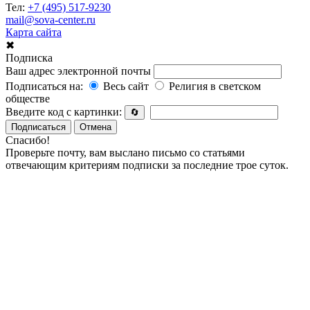
Тел:
+7 (495) 517-9230
mail@sova-center.ru
Карта сайта
✖
Подписка
Ваш адрес электронной почты
Подписаться на:
Весь сайт
Религия в светском
обществе
Введите код с картинки:
🔄
Подписаться
Отмена
Спасибо!
Проверьте почту, вам выслано письмо со статьями
отвечающим критериям подписки за последние трое суток.