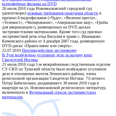
ксенофобные фильмы на DVD
26 июля 2010 года Новомосковский городской суд
удовлетворил
исковые требования прокурора области
и
признал 6 видеофильмов («Чудо», «Явление креста»,
«Телемост», «Чипирование», «Американское шоу», «Гробы
для американцев»), размещенных на DVD дисках
экстремистскими материалами. Кроме того суд признал
экстремисткой речь отца Василия в храме с. Иваньково
Кимовского района от 4 декабря 2007 года, размещенную
DVD-диске «Православие или смерть».
22.07.2010
Противодействие экстремизму
В Туле возбуждено уголовное дело за раздачу книг
Свидетелей Иеговы
21 июля 2010 года 1-м межрайонным следственным отделом
СУ СКП по Тульской области было возбуждено уголовное
дело в отношении жителя Ленинского района, члена
религиозной организации Свидетели Иеговы
73-летнего
Петра Бабилюльки, раздававшего 30 июня 2010 года в
квартире на ул. Новомосковской религиозную литературу,
включенную в
Федеральный список экстремистских
материалов
.