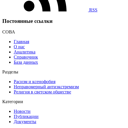
RSS
Постоянные ссылки
СОВА
Главная
О нас
Аналитика
Справочник
База данных
Разделы
Расизм и ксенофобия
Неправомерный антиэкстремизм
Религия в светском обществе
Категории
Новости
Публикации
Документы