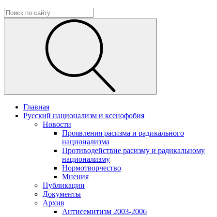
Главная
Русский национализм и ксенофобия
Новости
Проявления расизма и радикального
национализма
Противодействие расизму и радикальному
национализму
Нормотворчество
Мнения
Публикации
Документы
Архив
Антисемитизм 2003-2006