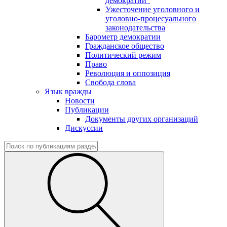
демократии"
Ужесточение уголовного и
уголовно-процесуального
законодательства
Барометр демократии
Гражданское общество
Политический режим
Право
Революция и оппозиция
Свобода слова
Язык вражды
Новости
Публикации
Документы других организаций
Дискуссии