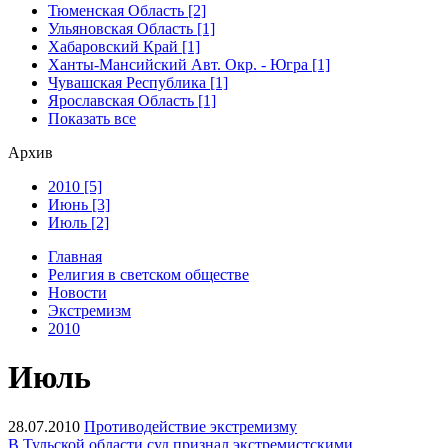
Тюменская Область [2]
Ульяновская Область [1]
Хабаровский Край [1]
Ханты-Мансийский Авт. Окр. - Югра [1]
Чувашская Республика [1]
Ярославская Область [1]
Показать все
Архив
2010 [5]
Июнь [3]
Июль [2]
Главная
Религия в светском обществе
Новости
Экстремизм
2010
Июль
28.07.2010
Противодействие экстремизму
В Тульской области суд признал экстремистскими