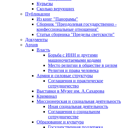
Курьезы
Сколько верующих
Публикации
Из книг "Панорамы"
Сборник "Преодолевая государственно -
конфессиональные отношения"
Статьи сборника "Пределы светскости"
Документы
Архив
Власть
Борьба с ИНН и другими
машиночитаемыми кодами
Место религии в обществе в целом
Религия и права человека
Армия и силовые структуры
Соглашения и практическое
сотрудничество
Выставки в Музее им. А.Сахарова
Криминал
Миссионерская и социальная деятельность
Иная социальная деятельность
Соглашения о социальном
сотрудничестве
Образование и культура
Государственная поддержка