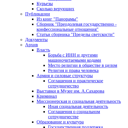
Курьезы
Сколько верующих
Публикации
Из книг "Панорамы"
Сборник "Преодолевая государственно -
конфессиональные отношения"
Статьи сборника "Пределы светскости"
Документы
Архив
Власть
Борьба с ИНН и другими
машиночитаемыми кодами
Место религии в обществе в целом
Религия и права человека
Армия и силовые структуры
Соглашения и практическое
сотрудничество
Выставки в Музее им. А.Сахарова
Криминал
Миссионерская и социальная деятельность
Иная социальная деятельность
Соглашения о социальном
сотрудничестве
Образование и культура
Государственная поддержка