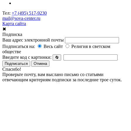
Тел:
+7 (495) 517-9230
mail@sova-center.ru
Карта сайта
✖
Подписка
Ваш адрес электронной почты
Подписаться на:
Весь сайт
Религия в светском
обществе
Введите код с картинки:
🔄
Подписаться
Отмена
Спасибо!
Проверьте почту, вам выслано письмо со статьями
отвечающим критериям подписки за последние трое суток.