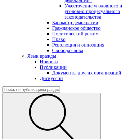
демократии"
Ужесточение уголовного и
уголовно-процесуального
законодательства
Барометр демократии
Гражданское общество
Политический режим
Право
Революция и оппозиция
Свобода слова
Язык вражды
Новости
Публикации
Документы других организаций
Дискуссии