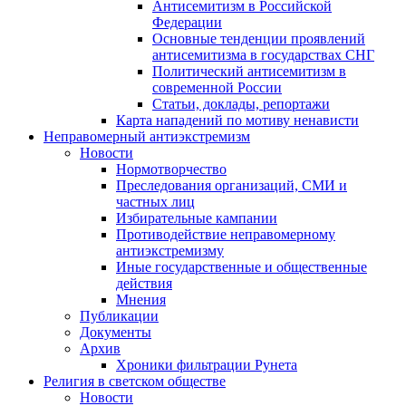
Антисемитизм в Российской
Федерации
Основные тенденции проявлений
антисемитизма в государствах СНГ
Политический антисемитизм в
современной России
Статьи, доклады, репортажи
Карта нападений по мотиву ненависти
Неправомерный антиэкстремизм
Новости
Нормотворчество
Преследования организаций, СМИ и
частных лиц
Избирательные кампании
Противодействие неправомерному
антиэкстремизму
Иные государственные и общественные
действия
Мнения
Публикации
Документы
Архив
Хроники фильтрации Рунета
Религия в светском обществе
Новости