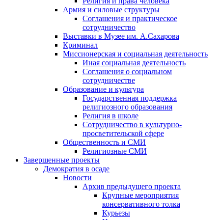
Религия и права человека
Армия и силовые структуры
Соглашения и практическое
сотрудничество
Выставки в Музее им. А.Сахарова
Криминал
Миссионерская и социальная деятельность
Иная социальная деятельность
Соглашения о социальном
сотрудничестве
Образование и культура
Государственная поддержка
религиозного образования
Религия в школе
Сотрудничество в культурно-
просветительской сфере
Общественность и СМИ
Религиозные СМИ
Завершенные проекты
Демократия в осаде
Новости
Архив предыдущего проекта
Крупные мероприятия
консервативного толка
Курьезы