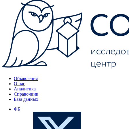
Объявления
О нас
Аналитика
Справочник
База данных
ФБ