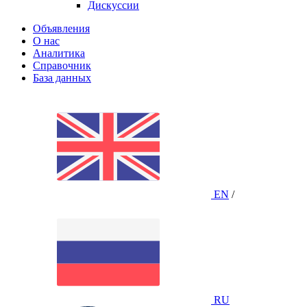
Дискуссии
Объявления
О нас
Аналитика
Справочник
База данных
EN
/
RU