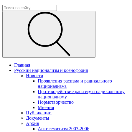
Главная
Русский национализм и ксенофобия
Новости
Проявления расизма и радикального
национализма
Противодействие расизму и радикальному
национализму
Нормотворчество
Мнения
Публикации
Документы
Архив
Антисемитизм 2003-2006