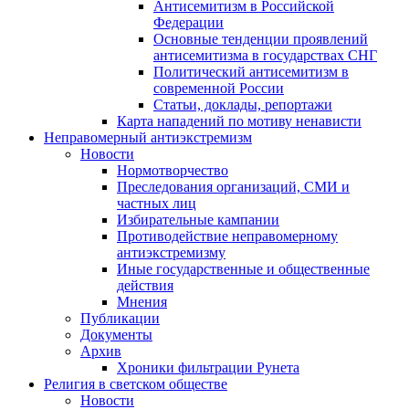
Антисемитизм в Российской
Федерации
Основные тенденции проявлений
антисемитизма в государствах СНГ
Политический антисемитизм в
современной России
Статьи, доклады, репортажи
Карта нападений по мотиву ненависти
Неправомерный антиэкстремизм
Новости
Нормотворчество
Преследования организаций, СМИ и
частных лиц
Избирательные кампании
Противодействие неправомерному
антиэкстремизму
Иные государственные и общественные
действия
Мнения
Публикации
Документы
Архив
Хроники фильтрации Рунета
Религия в светском обществе
Новости