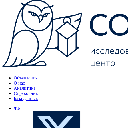
Объявления
О нас
Аналитика
Справочник
База данных
ФБ