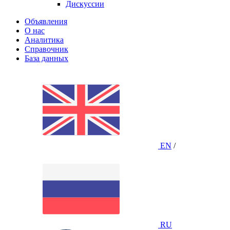
Дискуссии
Объявления
О нас
Аналитика
Справочник
База данных
EN
/
RU