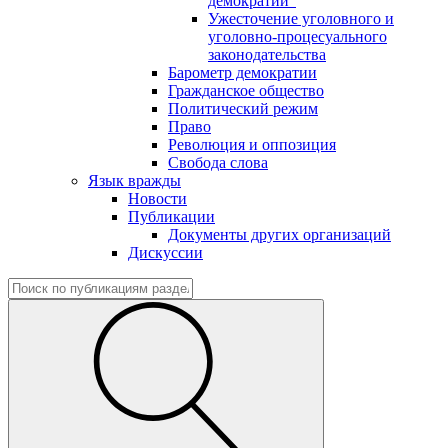
демократии"
Ужесточение уголовного и
уголовно-процесуального
законодательства
Барометр демократии
Гражданское общество
Политический режим
Право
Революция и оппозиция
Свобода слова
Язык вражды
Новости
Публикации
Документы других организаций
Дискуссии