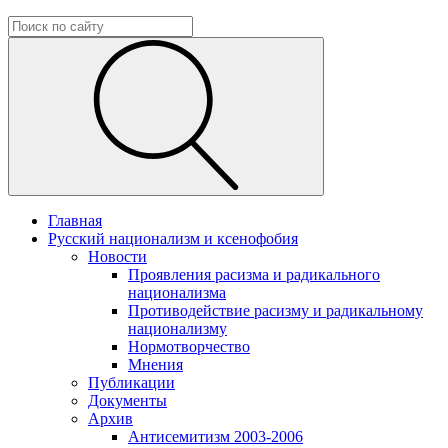
Главная
Русский национализм и ксенофобия
Новости
Проявления расизма и радикального
национализма
Противодействие расизму и радикальному
национализму
Нормотворчество
Мнения
Публикации
Документы
Архив
Антисемитизм 2003-2006