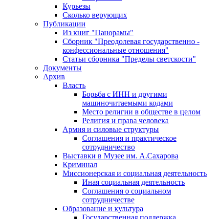
Курьезы
Сколько верующих
Публикации
Из книг "Панорамы"
Сборник "Преодолевая государственно -
конфессиональные отношения"
Статьи сборника "Пределы светскости"
Документы
Архив
Власть
Борьба с ИНН и другими
машиночитаемыми кодами
Место религии в обществе в целом
Религия и права человека
Армия и силовые структуры
Соглашения и практическое
сотрудничество
Выставки в Музее им. А.Сахарова
Криминал
Миссионерская и социальная деятельность
Иная социальная деятельность
Соглашения о социальном
сотрудничестве
Образование и культура
Государственная поддержка