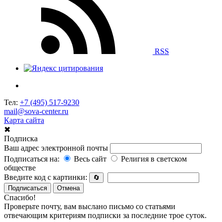
RSS
Тел:
+7 (495) 517-9230
mail@sova-center.ru
Карта сайта
✖
Подписка
Ваш адрес электронной почты
Подписаться на:
Весь сайт
Религия в светском
обществе
Введите код с картинки:
🔄
Подписаться
Отмена
Спасибо!
Проверьте почту, вам выслано письмо со статьями
отвечающим критериям подписки за последние трое суток.