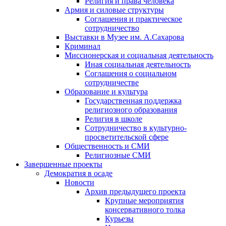
Религия и права человека
Армия и силовые структуры
Соглашения и практическое
сотрудничество
Выставки в Музее им. А.Сахарова
Криминал
Миссионерская и социальная деятельность
Иная социальная деятельность
Соглашения о социальном
сотрудничестве
Образование и культура
Государственная поддержка
религиозного образования
Религия в школе
Сотрудничество в культурно-
просветительской сфере
Общественность и СМИ
Религиозные СМИ
Завершенные проекты
Демократия в осаде
Новости
Архив предыдущего проекта
Крупные мероприятия
консервативного толка
Курьезы