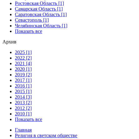
Ростовская Область [1]
Самарская Область [1]
Саратовская Область [1]
Севастополь [1]
Челябинская Область [1]
Показать все
Архив
2025 [1]
2022 [2]
2021 [4]
2020 [1]
2019 [2]
2017 [1]
2016 [1]
2015 [1]
2014 [3]
2013 [2]
2012 [2]
2010 [1]
Показать все
Главная
Религия в светском обществе