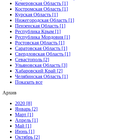
Кемеровская Область [1]
Костромская Область [1]
Курская Область [1]
Нижегородская Область [1]
Пензенская Область [1]
Республика Крым [1]
Республика Мордовия [1]
Ростовская Область [1]
Саратовская Область [1]
Свердловская Область [1]
Севастополь [2]
Ульяновская Область [3]
Хабаровский Край [2]
Челябинская Область [1]
Показать все
Архив
2020 [8]
Январь [2]
Март [1]
Апрель [1]
Май [1]
Июнь [1]
Октябрь [2]