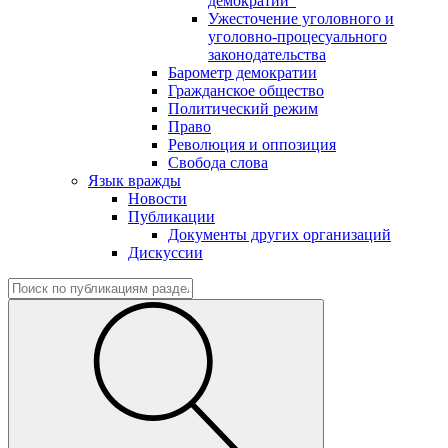
демократии"
Ужесточение уголовного и
уголовно-процесуального
законодательства
Барометр демократии
Гражданское общество
Политический режим
Право
Революция и оппозиция
Свобода слова
Язык вражды
Новости
Публикации
Документы других организаций
Дискуссии