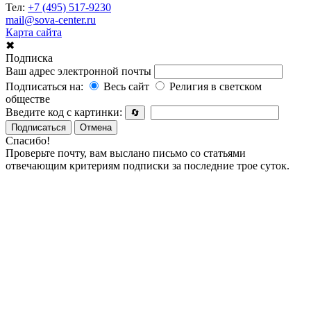
Тел:
+7 (495) 517-9230
mail@sova-center.ru
Карта сайта
✖
Подписка
Ваш адрес электронной почты
Подписаться на:
Весь сайт
Религия в светском
обществе
Введите код с картинки:
🔄
Подписаться
Отмена
Спасибо!
Проверьте почту, вам выслано письмо со статьями
отвечающим критериям подписки за последние трое суток.