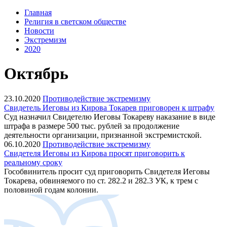
Главная
Религия в светском обществе
Новости
Экстремизм
2020
Октябрь
23.10.2020
Противодействие экстремизму
Свидетель Иеговы из Кирова Токарев приговорен к штрафу
Суд назначил Свидетелю Иеговы Токареву наказание в виде
штрафа в размере 500 тыс. рублей за продолжение
деятельности организации, признанной экстремистской.
06.10.2020
Противодействие экстремизму
Свидетеля Иеговы из Кирова просят приговорить к
реальному сроку
Гособвинитель просит суд приговорить Свидетеля Иеговы
Токарева, обвиняемого по ст. 282.2 и 282.3 УК, к трем с
половиной годам колонии.