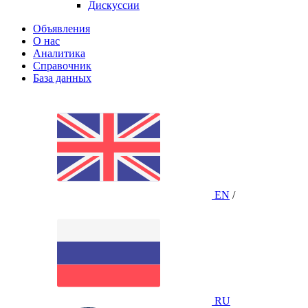
Дискуссии
Объявления
О нас
Аналитика
Справочник
База данных
EN
/
RU