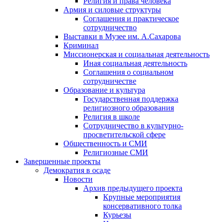
Религия и права человека
Армия и силовые структуры
Соглашения и практическое
сотрудничество
Выставки в Музее им. А.Сахарова
Криминал
Миссионерская и социальная деятельность
Иная социальная деятельность
Соглашения о социальном
сотрудничестве
Образование и культура
Государственная поддержка
религиозного образования
Религия в школе
Сотрудничество в культурно-
просветительской сфере
Общественность и СМИ
Религиозные СМИ
Завершенные проекты
Демократия в осаде
Новости
Архив предыдущего проекта
Крупные мероприятия
консервативного толка
Курьезы