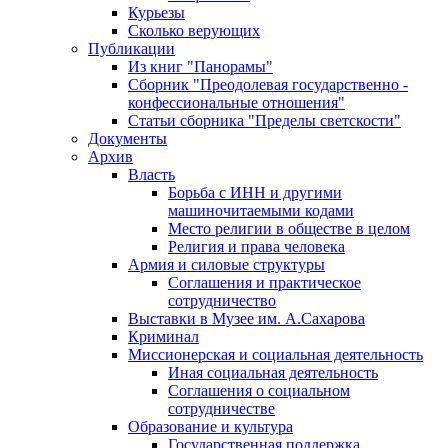
Курьезы
Сколько верующих
Публикации
Из книг "Панорамы"
Сборник "Преодолевая государственно -
конфессиональные отношения"
Статьи сборника "Пределы светскости"
Документы
Архив
Власть
Борьба с ИНН и другими
машиночитаемыми кодами
Место религии в обществе в целом
Религия и права человека
Армия и силовые структуры
Соглашения и практическое
сотрудничество
Выставки в Музее им. А.Сахарова
Криминал
Миссионерская и социальная деятельность
Иная социальная деятельность
Соглашения о социальном
сотрудничестве
Образование и культура
Государственная поддержка