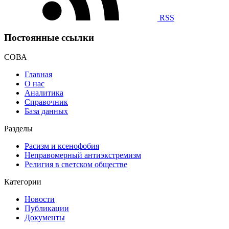
RSS
Постоянные ссылки
СОВА
Главная
О нас
Аналитика
Справочник
База данных
Разделы
Расизм и ксенофобия
Неправомерный антиэкстремизм
Религия в светском обществе
Категории
Новости
Публикации
Документы