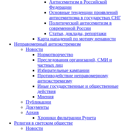
Антисемитизм в Российской
Федерации
Основные тенденции проявлений
антисемитизма в государствах СНГ
Политический антисемитизм в
современной России
Статьи, доклады, репортажи
Карта нападений по мотиву ненависти
Неправомерный антиэкстремизм
Новости
Нормотворчество
Преследования организаций, СМИ и
частных лиц
Избирательные кампании
Противодействие неправомерному
антиэкстремизму
Иные государственные и общественные
действия
Мнения
Публикации
Документы
Архив
Хроники фильтрации Рунета
Религия в светском обществе
Новости