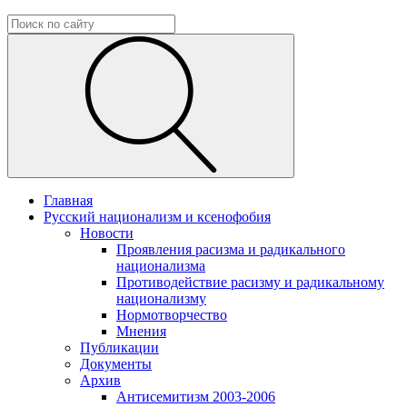
Главная
Русский национализм и ксенофобия
Новости
Проявления расизма и радикального
национализма
Противодействие расизму и радикальному
национализму
Нормотворчество
Мнения
Публикации
Документы
Архив
Антисемитизм 2003-2006