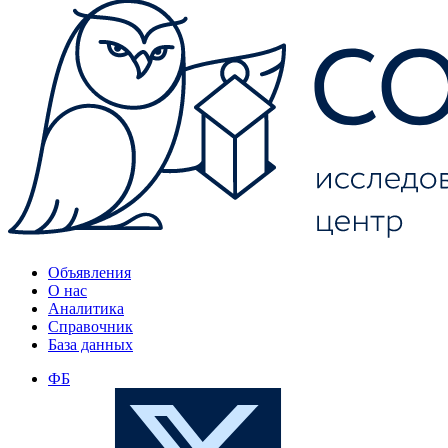
Объявления
О нас
Аналитика
Справочник
База данных
ФБ