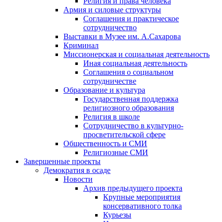
Религия и права человека
Армия и силовые структуры
Соглашения и практическое
сотрудничество
Выставки в Музее им. А.Сахарова
Криминал
Миссионерская и социальная деятельность
Иная социальная деятельность
Соглашения о социальном
сотрудничестве
Образование и культура
Государственная поддержка
религиозного образования
Религия в школе
Сотрудничество в культурно-
просветительской сфере
Общественность и СМИ
Религиозные СМИ
Завершенные проекты
Демократия в осаде
Новости
Архив предыдущего проекта
Крупные мероприятия
консервативного толка
Курьезы