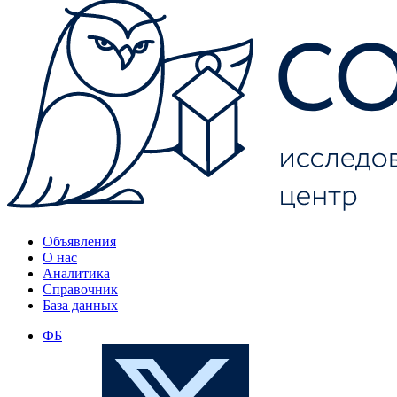
Объявления
О нас
Аналитика
Справочник
База данных
ФБ