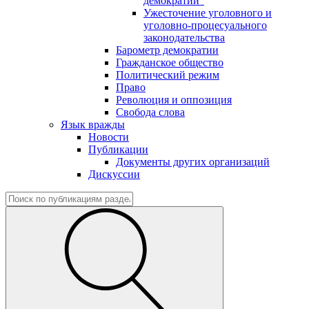
демократии"
Ужесточение уголовного и
уголовно-процесуального
законодательства
Барометр демократии
Гражданское общество
Политический режим
Право
Революция и оппозиция
Свобода слова
Язык вражды
Новости
Публикации
Документы других организаций
Дискуссии