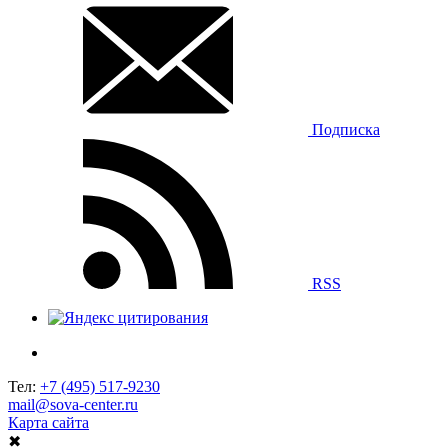
Подписка
RSS
Тел:
+7 (495) 517-9230
mail@sova-center.ru
Карта сайта
✖