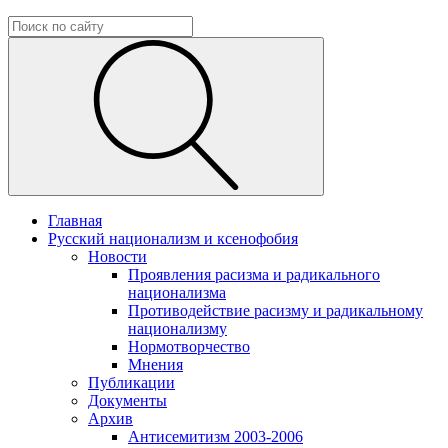
Главная
Русский национализм и ксенофобия
Новости
Проявления расизма и радикального
национализма
Противодействие расизму и радикальному
национализму
Нормотворчество
Мнения
Публикации
Документы
Архив
Антисемитизм 2003-2006