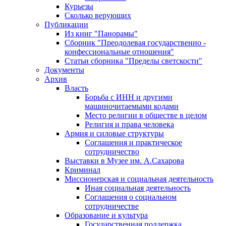
Курьезы
Сколько верующих
Публикации
Из книг "Панорамы"
Сборник "Преодолевая государственно -
конфессиональные отношения"
Статьи сборника "Пределы светскости"
Документы
Архив
Власть
Борьба с ИНН и другими
машиночитаемыми кодами
Место религии в обществе в целом
Религия и права человека
Армия и силовые структуры
Соглашения и практическое
сотрудничество
Выставки в Музее им. А.Сахарова
Криминал
Миссионерская и социальная деятельность
Иная социальная деятельность
Соглашения о социальном
сотрудничестве
Образование и культура
Государственная поддержка