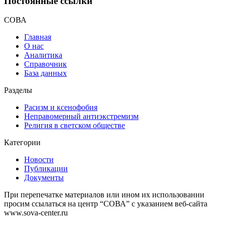
Постоянные ссылки
СОВА
Главная
О нас
Аналитика
Справочник
База данных
Разделы
Расизм и ксенофобия
Неправомерный антиэкстремизм
Религия в светском обществе
Категории
Новости
Публикации
Документы
При перепечатке материалов или ином их использовании
просим ссылаться на центр “СОВА” с указанием веб-сайта
www.sova-center.ru