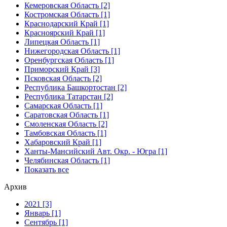
Кемеровская Область [2]
Костромская Область [1]
Краснодарский Край [1]
Красноярский Край [1]
Липецкая Область [1]
Нижегородская Область [1]
Оренбургская Область [1]
Приморский Край [3]
Псковская Область [2]
Республика Башкортостан [2]
Республика Татарстан [2]
Самарская Область [1]
Саратовская Область [1]
Смоленская Область [2]
Тамбовская Область [1]
Хабаровский Край [1]
Ханты-Мансийский Авт. Окр. - Югра [1]
Челябинская Область [1]
Показать все
Архив
2021 [3]
Январь [1]
Сентябрь [1]