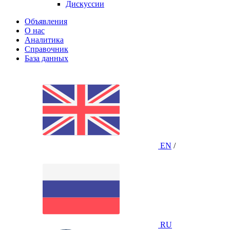
Дискуссии
Объявления
О нас
Аналитика
Справочник
База данных
EN
/
RU