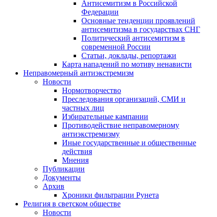
Антисемитизм в Российской
Федерации
Основные тенденции проявлений
антисемитизма в государствах СНГ
Политический антисемитизм в
современной России
Статьи, доклады, репортажи
Карта нападений по мотиву ненависти
Неправомерный антиэкстремизм
Новости
Нормотворчество
Преследования организаций, СМИ и
частных лиц
Избирательные кампании
Противодействие неправомерному
антиэкстремизму
Иные государственные и общественные
действия
Мнения
Публикации
Документы
Архив
Хроники фильтрации Рунета
Религия в светском обществе
Новости