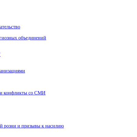
ательство
игиозных объединений
"
ганизациями
 и конфликты со СМИ
й розни и призывы к насилию