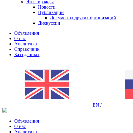
Язык вражды
Новости
Публикации
Документы других организаций
Дискуссии
Объявления
О нас
Аналитика
Справочник
База данных
EN
/
Объявления
О нас
Аналитика