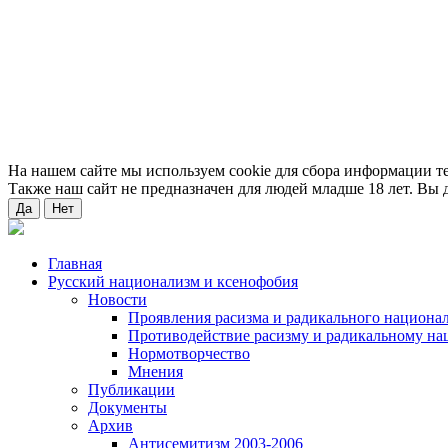
На нашем сайте мы используем cookie для сбора информации т
Также наш сайт не предназначен для людей младше 18 лет. Вы д
Да
Нет
Главная
Русский национализм и ксенофобия
Новости
Проявления расизма и радикального национа
Противодействие расизму и радикальному на
Нормотворчество
Мнения
Публикации
Документы
Архив
Антисемитизм 2003-2006