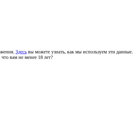
ожения.
Здесь
вы можете узнать, как мы используем эти данные.
 что вам не менее 18 лет?