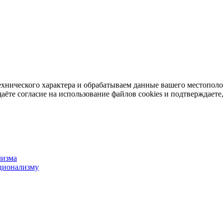
ехнического характера и обрабатываем данные вашего местопол
аёте согласие на использование файлов cookies и подтверждаете,
лизма
ционализму