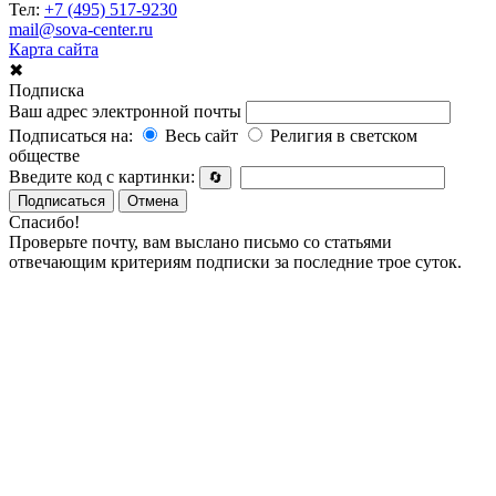
Тел:
+7 (495) 517-9230
mail@sova-center.ru
Карта сайта
✖
Подписка
Ваш адрес электронной почты
Подписаться на:
Весь сайт
Религия в светском
обществе
Введите код с картинки:
🔄
Подписаться
Отмена
Спасибо!
Проверьте почту, вам выслано письмо со статьями
отвечающим критериям подписки за последние трое суток.