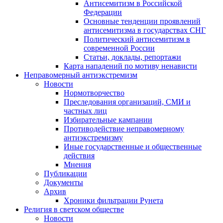
Антисемитизм в Российской
Федерации
Основные тенденции проявлений
антисемитизма в государствах СНГ
Политический антисемитизм в
современной России
Статьи, доклады, репортажи
Карта нападений по мотиву ненависти
Неправомерный антиэкстремизм
Новости
Нормотворчество
Преследования организаций, СМИ и
частных лиц
Избирательные кампании
Противодействие неправомерному
антиэкстремизму
Иные государственные и общественные
действия
Мнения
Публикации
Документы
Архив
Хроники фильтрации Рунета
Религия в светском обществе
Новости