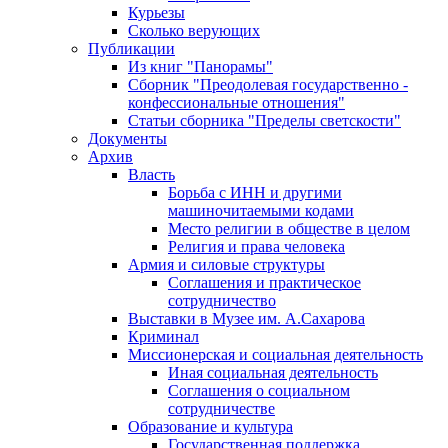
Курьезы
Сколько верующих
Публикации
Из книг "Панорамы"
Сборник "Преодолевая государственно -
конфессиональные отношения"
Статьи сборника "Пределы светскости"
Документы
Архив
Власть
Борьба с ИНН и другими
машиночитаемыми кодами
Место религии в обществе в целом
Религия и права человека
Армия и силовые структуры
Соглашения и практическое
сотрудничество
Выставки в Музее им. А.Сахарова
Криминал
Миссионерская и социальная деятельность
Иная социальная деятельность
Соглашения о социальном
сотрудничестве
Образование и культура
Государственная поддержка