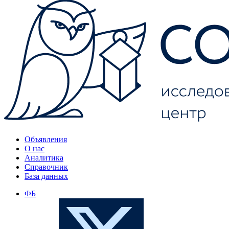
Объявления
О нас
Аналитика
Справочник
База данных
ФБ