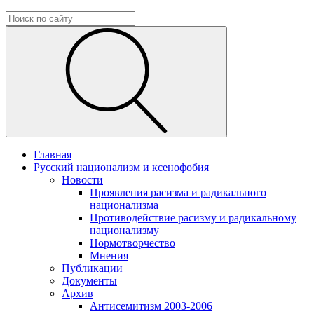
Главная
Русский национализм и ксенофобия
Новости
Проявления расизма и радикального
национализма
Противодействие расизму и радикальному
национализму
Нормотворчество
Мнения
Публикации
Документы
Архив
Антисемитизм 2003-2006