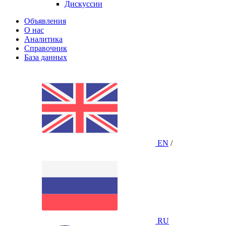
Дискуссии
Объявления
О нас
Аналитика
Справочник
База данных
EN
/
RU