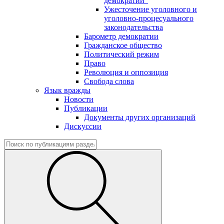
демократии"
Ужесточение уголовного и
уголовно-процесуального
законодательства
Барометр демократии
Гражданское общество
Политический режим
Право
Революция и оппозиция
Свобода слова
Язык вражды
Новости
Публикации
Документы других организаций
Дискуссии