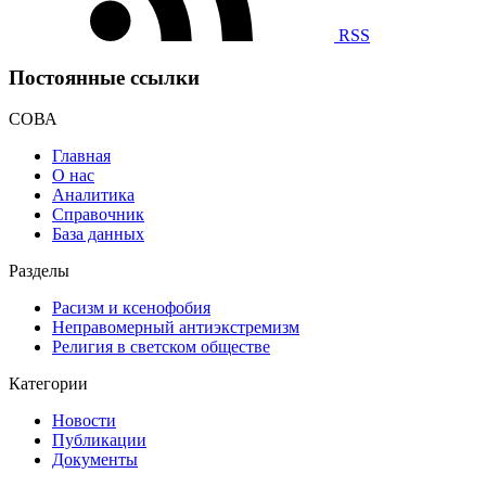
RSS
Постоянные ссылки
СОВА
Главная
О нас
Аналитика
Справочник
База данных
Разделы
Расизм и ксенофобия
Неправомерный антиэкстремизм
Религия в светском обществе
Категории
Новости
Публикации
Документы