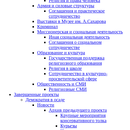
Религия и права человека
Армия и силовые структуры
Соглашения и практическое
сотрудничество
Выставки в Музее им. А.Сахарова
Криминал
Миссионерская и социальная деятельность
Иная социальная деятельность
Соглашения о социальном
сотрудничестве
Образование и культура
Государственная поддержка
религиозного образования
Религия в школе
Сотрудничество в культурно-
просветительской сфере
Общественность и СМИ
Религиозные СМИ
Завершенные проекты
Демократия в осаде
Новости
Архив предыдущего проекта
Крупные мероприятия
консервативного толка
Курьезы