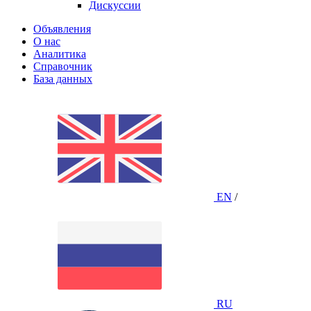
Дискуссии
Объявления
О нас
Аналитика
Справочник
База данных
EN
/
RU