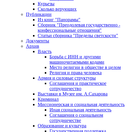
Курьезы
Сколько верующих
Публикации
Из книг "Панорамы"
Сборник "Преодолевая государственно -
конфессиональные отношения"
Статьи сборника "Пределы светскости"
Документы
Архив
Власть
Борьба с ИНН и другими
машиночитаемыми кодами
Место религии в обществе в целом
Религия и права человека
Армия и силовые структуры
Соглашения и практическое
сотрудничество
Выставки в Музее им. А.Сахарова
Криминал
Миссионерская и социальная деятельность
Иная социальная деятельность
Соглашения о социальном
сотрудничестве
Образование и культура
Государственная поддержка