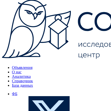
Объявления
О нас
Аналитика
Справочник
База данных
ФБ