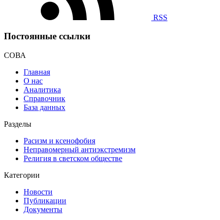
RSS
Постоянные ссылки
СОВА
Главная
О нас
Аналитика
Справочник
База данных
Разделы
Расизм и ксенофобия
Неправомерный антиэкстремизм
Религия в светском обществе
Категории
Новости
Публикации
Документы