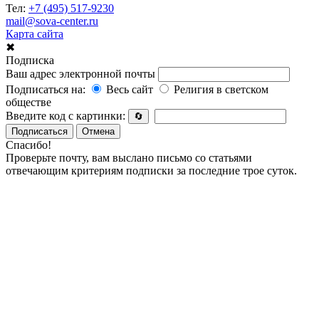
Тел:
+7 (495) 517-9230
mail@sova-center.ru
Карта сайта
✖
Подписка
Ваш адрес электронной почты
Подписаться на:
Весь сайт
Религия в светском
обществе
Введите код с картинки:
🔄
Подписаться
Отмена
Спасибо!
Проверьте почту, вам выслано письмо со статьями
отвечающим критериям подписки за последние трое суток.