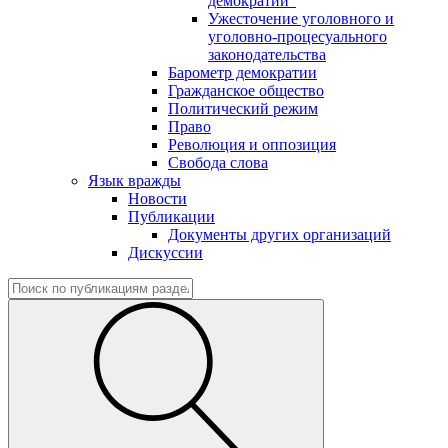
демократии"
Ужесточение уголовного и
уголовно-процесуального
законодательства
Барометр демократии
Гражданское общество
Политический режим
Право
Революция и оппозиция
Свобода слова
Язык вражды
Новости
Публикации
Документы других организаций
Дискуссии