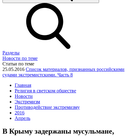
Разделы
Новости по теме
Статьи по теме
25.05.2016
Список материалов, признанных российскими
судами экстремистскими. Часть 8
Главная
Религия в светском обществе
Новости
Экстремизм
Противодействие экстремизму
2016
Апрель
В Крыму задержаны мусульмане,