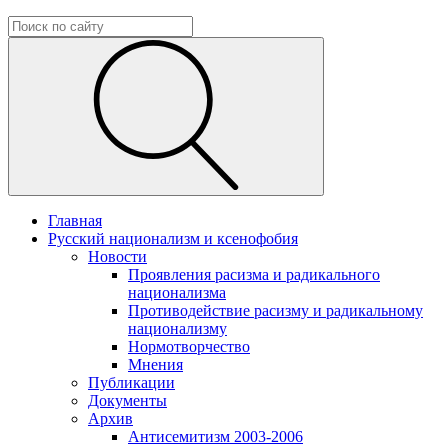
Главная
Русский национализм и ксенофобия
Новости
Проявления расизма и радикального
национализма
Противодействие расизму и радикальному
национализму
Нормотворчество
Мнения
Публикации
Документы
Архив
Антисемитизм 2003-2006