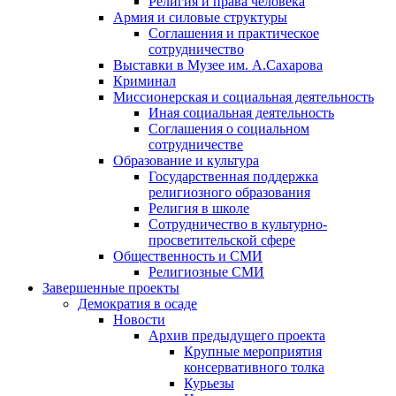
Религия и права человека
Армия и силовые структуры
Соглашения и практическое
сотрудничество
Выставки в Музее им. А.Сахарова
Криминал
Миссионерская и социальная деятельность
Иная социальная деятельность
Соглашения о социальном
сотрудничестве
Образование и культура
Государственная поддержка
религиозного образования
Религия в школе
Сотрудничество в культурно-
просветительской сфере
Общественность и СМИ
Религиозные СМИ
Завершенные проекты
Демократия в осаде
Новости
Архив предыдущего проекта
Крупные мероприятия
консервативного толка
Курьезы