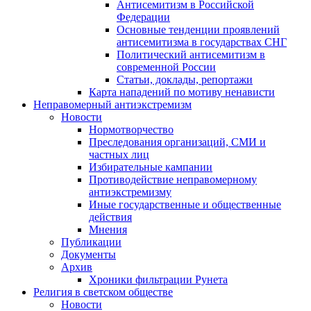
Антисемитизм в Российской
Федерации
Основные тенденции проявлений
антисемитизма в государствах СНГ
Политический антисемитизм в
современной России
Статьи, доклады, репортажи
Карта нападений по мотиву ненависти
Неправомерный антиэкстремизм
Новости
Нормотворчество
Преследования организаций, СМИ и
частных лиц
Избирательные кампании
Противодействие неправомерному
антиэкстремизму
Иные государственные и общественные
действия
Мнения
Публикации
Документы
Архив
Хроники фильтрации Рунета
Религия в светском обществе
Новости