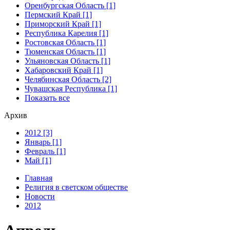
Оренбургская Область [1]
Пермский Край [1]
Приморский Край [1]
Республика Карелия [1]
Ростовская Область [1]
Тюменская Область [1]
Ульяновская Область [1]
Хабаровский Край [1]
Челябинская Область [2]
Чувашская Республика [1]
Показать все
Архив
2012 [3]
Январь [1]
Февраль [1]
Май [1]
Главная
Религия в светском обществе
Новости
2012