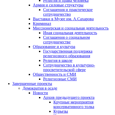
Религия и права человека
Армия и силовые структуры
Соглашения и практическое
сотрудничество
Выставки в Музее им. А.Сахарова
Криминал
Миссионерская и социальная деятельность
Иная социальная деятельность
Соглашения о социальном
сотрудничестве
Образование и культура
Государственная поддержка
религиозного образования
Религия в школе
Сотрудничество в культурно-
просветительской сфере
Общественность и СМИ
Религиозные СМИ
Завершенные проекты
Демократия в осаде
Новости
Архив предыдущего проекта
Крупные мероприятия
консервативного толка
Курьезы