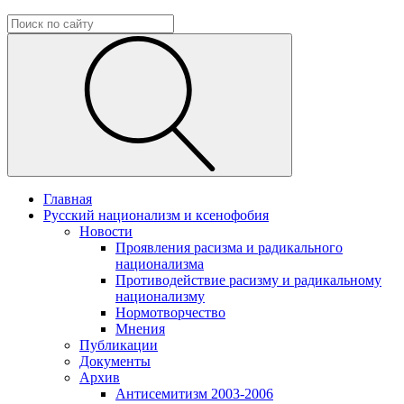
Главная
Русский национализм и ксенофобия
Новости
Проявления расизма и радикального
национализма
Противодействие расизму и радикальному
национализму
Нормотворчество
Мнения
Публикации
Документы
Архив
Антисемитизм 2003-2006