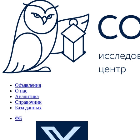
Объявления
О нас
Аналитика
Справочник
База данных
ФБ