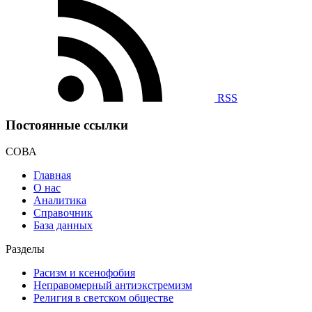
RSS
Постоянные ссылки
СОВА
Главная
О нас
Аналитика
Справочник
База данных
Разделы
Расизм и ксенофобия
Неправомерный антиэкстремизм
Религия в светском обществе