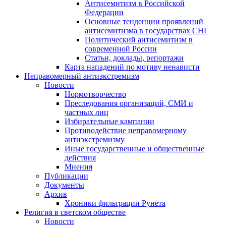
Антисемитизм в Российской
Федерации
Основные тенденции проявлений
антисемитизма в государствах СНГ
Политический антисемитизм в
современной России
Статьи, доклады, репортажи
Карта нападений по мотиву ненависти
Неправомерный антиэкстремизм
Новости
Нормотворчество
Преследования организаций, СМИ и
частных лиц
Избирательные кампании
Противодействие неправомерному
антиэкстремизму
Иные государственные и общественные
действия
Мнения
Публикации
Документы
Архив
Хроники фильтрации Рунета
Религия в светском обществе
Новости