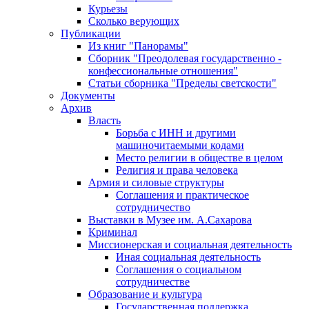
Курьезы
Сколько верующих
Публикации
Из книг "Панорамы"
Сборник "Преодолевая государственно -
конфессиональные отношения"
Статьи сборника "Пределы светскости"
Документы
Архив
Власть
Борьба с ИНН и другими
машиночитаемыми кодами
Место религии в обществе в целом
Религия и права человека
Армия и силовые структуры
Соглашения и практическое
сотрудничество
Выставки в Музее им. А.Сахарова
Криминал
Миссионерская и социальная деятельность
Иная социальная деятельность
Соглашения о социальном
сотрудничестве
Образование и культура
Государственная поддержка