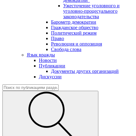
демократии"
Ужесточение уголовного и
уголовно-процесуального
законодательства
Барометр демократии
Гражданское общество
Политический режим
Право
Революция и оппозиция
Свобода слова
Язык вражды
Новости
Публикации
Документы других организаций
Дискуссии