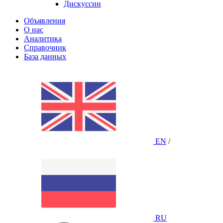
Дискуссии
Объявления
О нас
Аналитика
Справочник
База данных
EN
/
RU