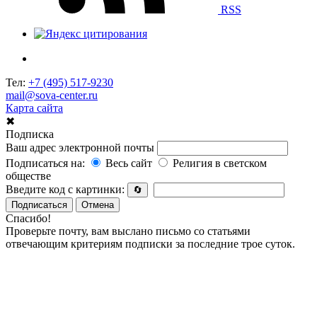
RSS
Тел:
+7 (495) 517-9230
mail@sova-center.ru
Карта сайта
✖
Подписка
Ваш адрес электронной почты
Подписаться на:
Весь сайт
Религия в светском
обществе
Введите код с картинки:
🔄
Подписаться
Отмена
Спасибо!
Проверьте почту, вам выслано письмо со статьями
отвечающим критериям подписки за последние трое суток.