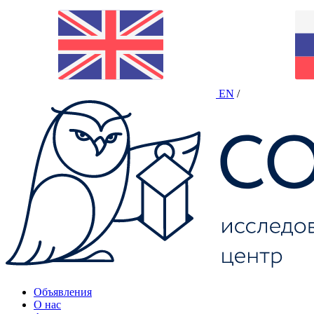
EN
/
Объявления
О нас