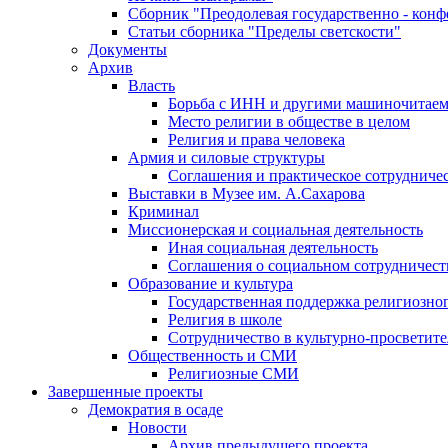
Сборник "Преодолевая государственно - кон
Статьи сборника "Пределы светскости"
Документы
Архив
Власть
Борьба с ИНН и другими машиночитае
Место религии в обществе в целом
Религия и права человека
Армия и силовые структуры
Соглашения и практическое сотрудниче
Выставки в Музее им. А.Сахарова
Криминал
Миссионерская и социальная деятельность
Иная социальная деятельность
Соглашения о социальном сотрудничест
Образование и культура
Государственная поддержка религиозно
Религия в школе
Сотрудничество в культурно-просветите
Общественность и СМИ
Религиозные СМИ
Завершенные проекты
Демократия в осаде
Новости
Архив предыдущего проекта