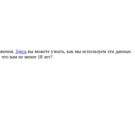
ожения.
Здесь
вы можете узнать, как мы используем эти данные.
 что вам не менее 18 лет?