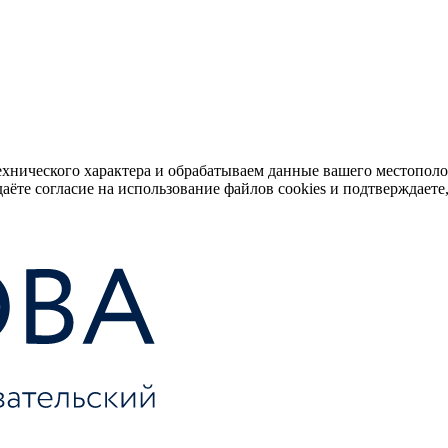
ехнического характера и обрабатываем данные вашего местопол
аёте согласие на использование файлов cookies и подтверждаете,