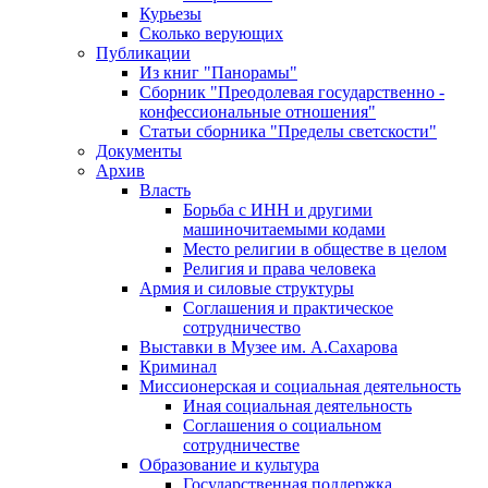
Курьезы
Сколько верующих
Публикации
Из книг "Панорамы"
Сборник "Преодолевая государственно -
конфессиональные отношения"
Статьи сборника "Пределы светскости"
Документы
Архив
Власть
Борьба с ИНН и другими
машиночитаемыми кодами
Место религии в обществе в целом
Религия и права человека
Армия и силовые структуры
Соглашения и практическое
сотрудничество
Выставки в Музее им. А.Сахарова
Криминал
Миссионерская и социальная деятельность
Иная социальная деятельность
Соглашения о социальном
сотрудничестве
Образование и культура
Государственная поддержка