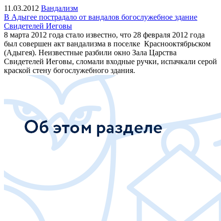
11.03.2012
Вандализм
В Адыгее пострадало от вандалов богослужебное здание
Свидетелей Иеговы
8 марта 2012 года стало известно, что 28 февраля 2012 года
был совершен акт вандализма в поселке Краснооктябрьском
(Адыгея). Неизвестные разбили окно Зала Царства
Свидетелей Иеговы, сломали входные ручки, испачкали серой
краской стену богослужебного здания.