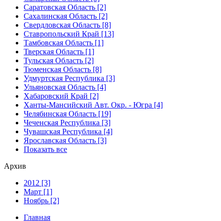
Саратовская Область [2]
Сахалинская Область [2]
Свердловская Область [8]
Ставропольский Край [13]
Тамбовская Область [1]
Тверская Область [1]
Тульская Область [2]
Тюменская Область [8]
Удмуртская Республика [3]
Ульяновская Область [4]
Хабаровский Край [2]
Ханты-Мансийский Авт. Окр. - Югра [4]
Челябинская Область [19]
Чеченская Республика [3]
Чувашская Республика [4]
Ярославская Область [3]
Показать все
Архив
2012 [3]
Март [1]
Ноябрь [2]
Главная