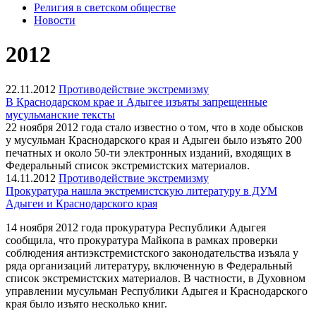
Религия в светском обществе
Новости
2012
22.11.2012
Противодействие экстремизму
В Краснодарском крае и Адыгее изъяты запрещенные
мусульманские тексты
22 ноября 2012 года стало известно о том, что в ходе обысков
у мусульман Краснодарского края и Адыгеи было изъято 200
печатных и около 50-ти электронных изданий, входящих в
Федеральный список экстремистских материалов.
14.11.2012
Противодействие экстремизму
Прокуратура нашла экстремистскую литературу в ДУМ
Адыгеи и Краснодарского края
14 ноября 2012 года прокуратура Республики Адыгея
сообщила, что прокуратура Майкопа в рамках проверки
соблюдения антиэкстремистского законодательства изъяла у
ряда организаций литературу, включенную в Федеральный
список экстремистских материалов. В частности, в Духовном
управлении мусульман Республики Адыгея и Краснодарского
края было изъято несколько книг.