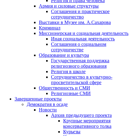
Религия и права человека
Армия и силовые структуры
Соглашения и практическое
сотрудничество
Выставки в Музее им. А.Сахарова
Криминал
Миссионерская и социальная деятельность
Иная социальная деятельность
Соглашения о социальном
сотрудничестве
Образование и культура
Государственная поддержка
религиозного образования
Религия в школе
Сотрудничество в культурно-
просветительской сфере
Общественность и СМИ
Религиозные СМИ
Завершенные проекты
Демократия в осаде
Новости
Архив предыдущего проекта
Крупные мероприятия
консервативного толка
Курьезы