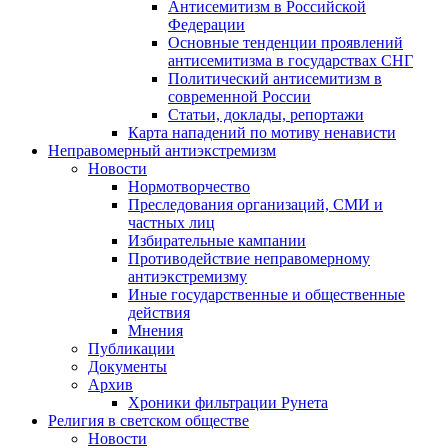
Антисемитизм в Российской
Федерации
Основные тенденции проявлений
антисемитизма в государствах СНГ
Политический антисемитизм в
современной России
Статьи, доклады, репортажи
Карта нападений по мотиву ненависти
Неправомерный антиэкстремизм
Новости
Нормотворчество
Преследования организаций, СМИ и
частных лиц
Избирательные кампании
Противодействие неправомерному
антиэкстремизму
Иные государственные и общественные
действия
Мнения
Публикации
Документы
Архив
Хроники фильтрации Рунета
Религия в светском обществе
Новости