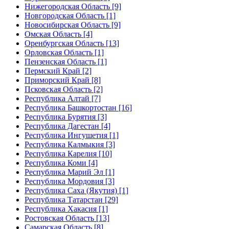
Нижегородская Область [9]
Новгородская Область [1]
Новосибирская Область [9]
Омская Область [4]
Оренбургская Область [13]
Орловская Область [1]
Пензенская Область [1]
Пермский Край [2]
Приморский Край [8]
Псковская Область [2]
Республика Алтай [7]
Республика Башкортостан [16]
Республика Бурятия [3]
Республика Дагестан [4]
Республика Ингушетия [1]
Республика Калмыкия [3]
Республика Карелия [10]
Республика Коми [4]
Республика Марий Эл [1]
Республика Мордовия [3]
Республика Саха (Якутия) [1]
Республика Татарстан [29]
Республика Хакасия [1]
Ростовская Область [13]
Самарская Область [8]