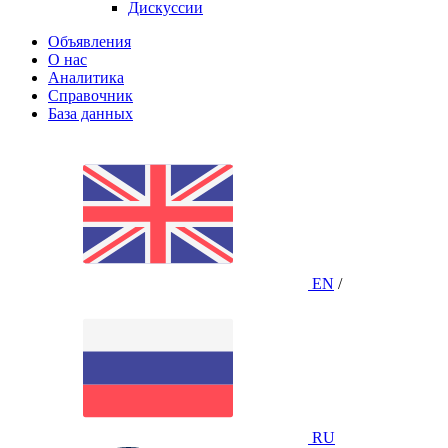
Дискуссии
Объявления
О нас
Аналитика
Справочник
База данных
EN
/
RU