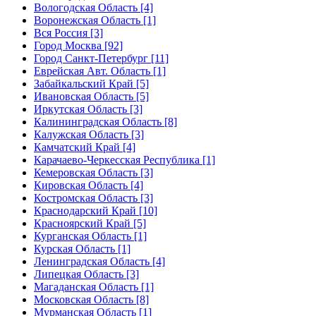
Вологодская Область [4]
Воронежская Область [1]
Вся Россия [3]
Город Москва [92]
Город Санкт-Петербург [11]
Еврейская Авт. Область [1]
Забайкальский Край [5]
Ивановская Область [5]
Иркутская Область [3]
Калининградская Область [8]
Калужская Область [3]
Камчатский Край [4]
Карачаево-Черкесская Республика [1]
Кемеровская Область [3]
Кировская Область [4]
Костромская Область [3]
Краснодарский Край [10]
Красноярский Край [5]
Курганская Область [1]
Курская Область [1]
Ленинградская Область [4]
Липецкая Область [3]
Магаданская Область [1]
Московская Область [8]
Мурманская Область [1]