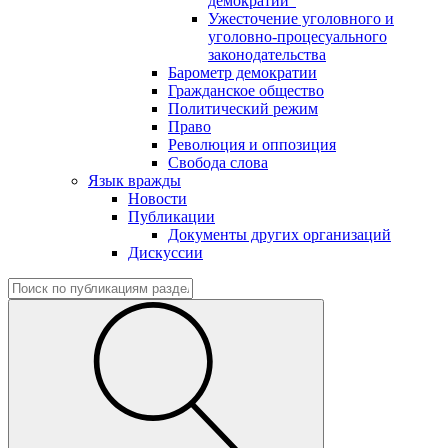
демократии"
Ужесточение уголовного и
уголовно-процесуального
законодательства
Барометр демократии
Гражданское общество
Политический режим
Право
Революция и оппозиция
Свобода слова
Язык вражды
Новости
Публикации
Документы других организаций
Дискуссии