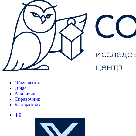
Объявления
О нас
Аналитика
Справочник
База данных
ФБ