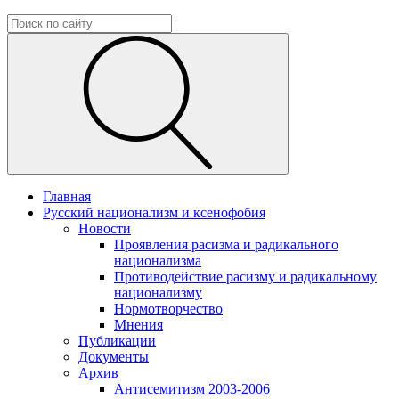
Главная
Русский национализм и ксенофобия
Новости
Проявления расизма и радикального
национализма
Противодействие расизму и радикальному
национализму
Нормотворчество
Мнения
Публикации
Документы
Архив
Антисемитизм 2003-2006