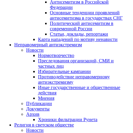
Антисемитизм в Российской
Федерации
Основные тенденции проявлений
антисемитизма в государствах СНГ
Политический антисемитизм в
современной России
Статьи, доклады, репортажи
Карта нападений по мотиву ненависти
Неправомерный антиэкстремизм
Новости
Нормотворчество
Преследования организаций, СМИ и
частных лиц
Избирательные кампании
Противодействие неправомерному
антиэкстремизму
Иные государственные и общественные
действия
Мнения
Публикации
Документы
Архив
Хроники фильтрации Рунета
Религия в светском обществе
Новости