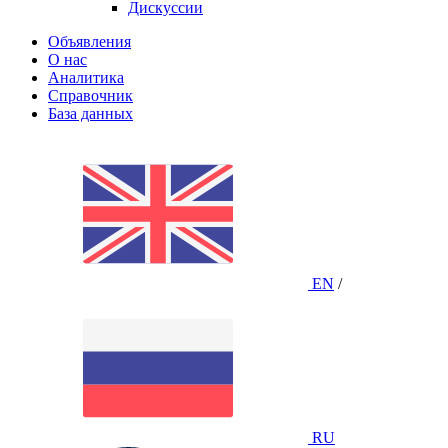
Дискуссии
Объявления
О нас
Аналитика
Справочник
База данных
EN
/
RU