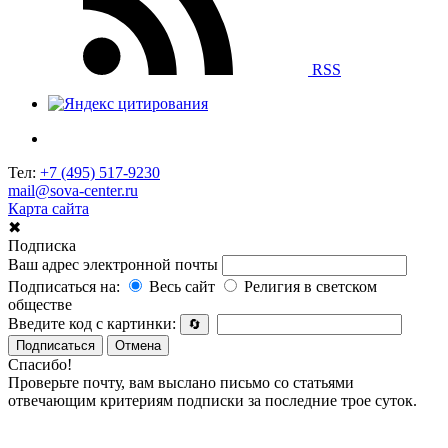
RSS
Тел:
+7 (495) 517-9230
mail@sova-center.ru
Карта сайта
✖
Подписка
Ваш адрес электронной почты
Подписаться на:
Весь сайт
Религия в светском
обществе
Введите код с картинки:
🔄
Подписаться
Отмена
Спасибо!
Проверьте почту, вам выслано письмо со статьями
отвечающим критериям подписки за последние трое суток.