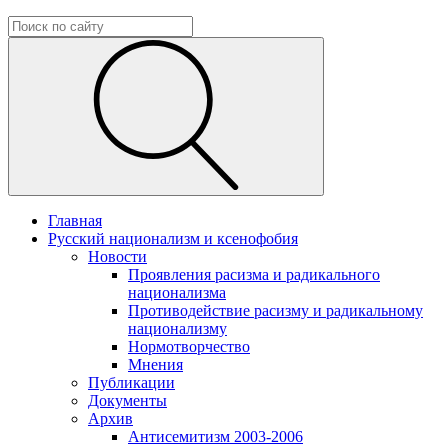
Главная
Русский национализм и ксенофобия
Новости
Проявления расизма и радикального
национализма
Противодействие расизму и радикальному
национализму
Нормотворчество
Мнения
Публикации
Документы
Архив
Антисемитизм 2003-2006