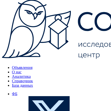
Объявления
О нас
Аналитика
Справочник
База данных
ФБ