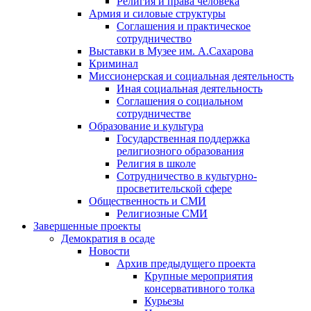
Религия и права человека
Армия и силовые структуры
Соглашения и практическое
сотрудничество
Выставки в Музее им. А.Сахарова
Криминал
Миссионерская и социальная деятельность
Иная социальная деятельность
Соглашения о социальном
сотрудничестве
Образование и культура
Государственная поддержка
религиозного образования
Религия в школе
Сотрудничество в культурно-
просветительской сфере
Общественность и СМИ
Религиозные СМИ
Завершенные проекты
Демократия в осаде
Новости
Архив предыдущего проекта
Крупные мероприятия
консервативного толка
Курьезы