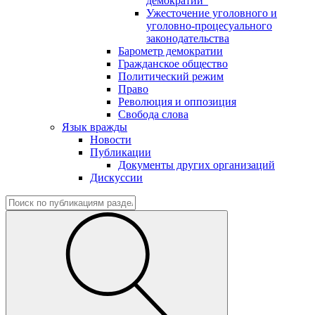
демократии"
Ужесточение уголовного и
уголовно-процесуального
законодательства
Барометр демократии
Гражданское общество
Политический режим
Право
Революция и оппозиция
Свобода слова
Язык вражды
Новости
Публикации
Документы других организаций
Дискуссии