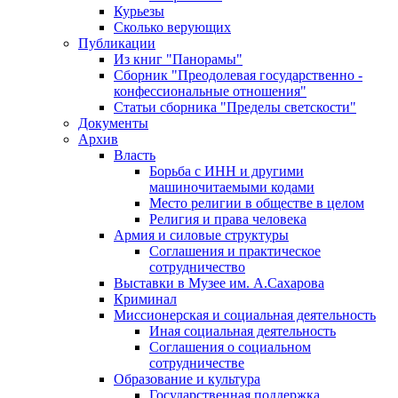
Курьезы
Сколько верующих
Публикации
Из книг "Панорамы"
Сборник "Преодолевая государственно -
конфессиональные отношения"
Статьи сборника "Пределы светскости"
Документы
Архив
Власть
Борьба с ИНН и другими
машиночитаемыми кодами
Место религии в обществе в целом
Религия и права человека
Армия и силовые структуры
Соглашения и практическое
сотрудничество
Выставки в Музее им. А.Сахарова
Криминал
Миссионерская и социальная деятельность
Иная социальная деятельность
Соглашения о социальном
сотрудничестве
Образование и культура
Государственная поддержка