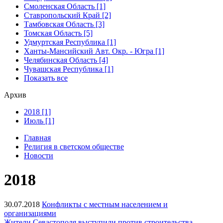
Смоленская Область [1]
Ставропольский Край [2]
Тамбовская Область [3]
Томская Область [5]
Удмуртская Республика [1]
Ханты-Мансийский Авт. Окр. - Югра [1]
Челябинская Область [4]
Чувашская Республика [1]
Показать все
Архив
2018 [1]
Июль [1]
Главная
Религия в светском обществе
Новости
2018
30.07.2018
Конфликты с местным населением и
организациями
Жители Севастополя выступили против строительства