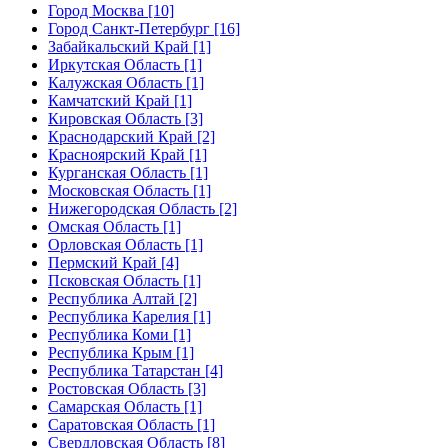
Город Москва [10]
Город Санкт-Петербург [16]
Забайкальский Край [1]
Иркутская Область [1]
Калужская Область [1]
Камчатский Край [1]
Кировская Область [3]
Краснодарский Край [2]
Красноярский Край [1]
Курганская Область [1]
Московская Область [1]
Нижегородская Область [2]
Омская Область [1]
Орловская Область [1]
Пермский Край [4]
Псковская Область [1]
Республика Алтай [2]
Республика Карелия [1]
Республика Коми [1]
Республика Крым [1]
Республика Татарстан [4]
Ростовская Область [3]
Самарская Область [1]
Саратовская Область [1]
Свердловская Область [8]