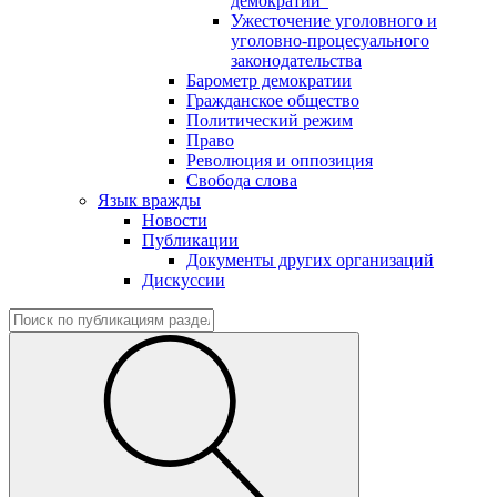
демократии"
Ужесточение уголовного и
уголовно-процесуального
законодательства
Барометр демократии
Гражданское общество
Политический режим
Право
Революция и оппозиция
Свобода слова
Язык вражды
Новости
Публикации
Документы других организаций
Дискуссии