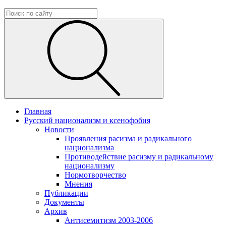
Главная
Русский национализм и ксенофобия
Новости
Проявления расизма и радикального
национализма
Противодействие расизму и радикальному
национализму
Нормотворчество
Мнения
Публикации
Документы
Архив
Антисемитизм 2003-2006