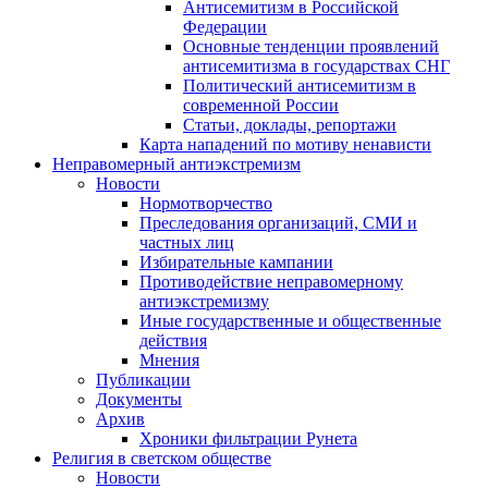
Антисемитизм в Российской
Федерации
Основные тенденции проявлений
антисемитизма в государствах СНГ
Политический антисемитизм в
современной России
Статьи, доклады, репортажи
Карта нападений по мотиву ненависти
Неправомерный антиэкстремизм
Новости
Нормотворчество
Преследования организаций, СМИ и
частных лиц
Избирательные кампании
Противодействие неправомерному
антиэкстремизму
Иные государственные и общественные
действия
Мнения
Публикации
Документы
Архив
Хроники фильтрации Рунета
Религия в светском обществе
Новости