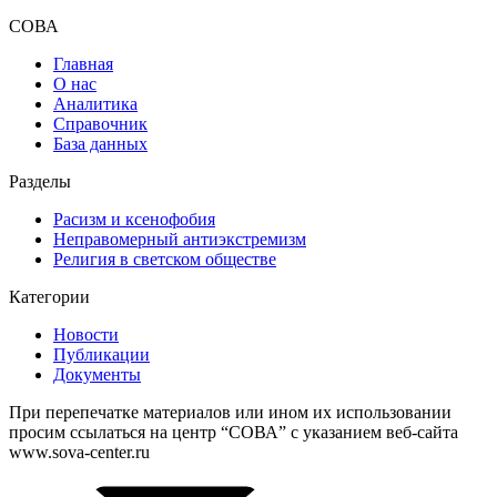
СОВА
Главная
О нас
Аналитика
Справочник
База данных
Разделы
Расизм и ксенофобия
Неправомерный антиэкстремизм
Религия в светском обществе
Категории
Новости
Публикации
Документы
При перепечатке материалов или ином их использовании
просим ссылаться на центр “СОВА” с указанием веб-сайта
www.sova-center.ru