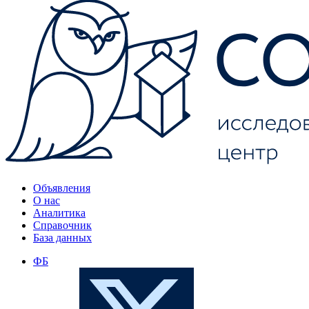
Объявления
О нас
Аналитика
Справочник
База данных
ФБ