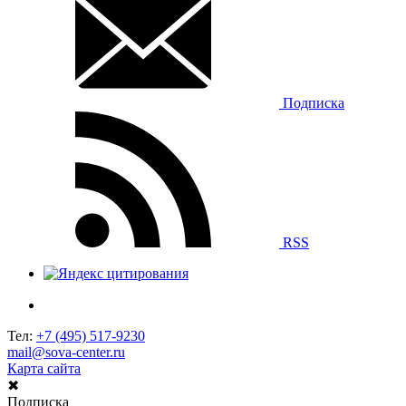
Подписка
RSS
Тел:
+7 (495) 517-9230
mail@sova-center.ru
Карта сайта
✖
Подписка