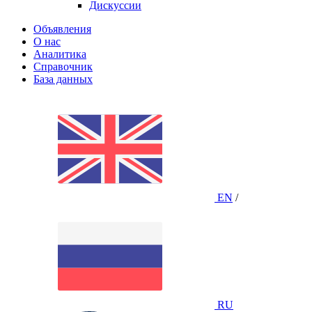
Дискуссии
Объявления
О нас
Аналитика
Справочник
База данных
EN
/
RU