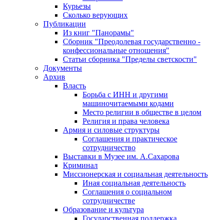
Курьезы
Сколько верующих
Публикации
Из книг "Панорамы"
Сборник "Преодолевая государственно -
конфессиональные отношения"
Статьи сборника "Пределы светскости"
Документы
Архив
Власть
Борьба с ИНН и другими
машиночитаемыми кодами
Место религии в обществе в целом
Религия и права человека
Армия и силовые структуры
Соглашения и практическое
сотрудничество
Выставки в Музее им. А.Сахарова
Криминал
Миссионерская и социальная деятельность
Иная социальная деятельность
Соглашения о социальном
сотрудничестве
Образование и культура
Государственная поддержка