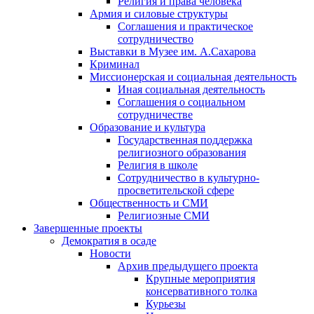
Религия и права человека
Армия и силовые структуры
Соглашения и практическое
сотрудничество
Выставки в Музее им. А.Сахарова
Криминал
Миссионерская и социальная деятельность
Иная социальная деятельность
Соглашения о социальном
сотрудничестве
Образование и культура
Государственная поддержка
религиозного образования
Религия в школе
Сотрудничество в культурно-
просветительской сфере
Общественность и СМИ
Религиозные СМИ
Завершенные проекты
Демократия в осаде
Новости
Архив предыдущего проекта
Крупные мероприятия
консервативного толка
Курьезы