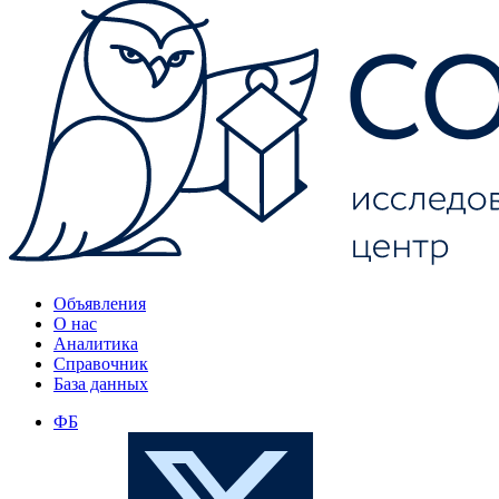
Объявления
О нас
Аналитика
Справочник
База данных
ФБ