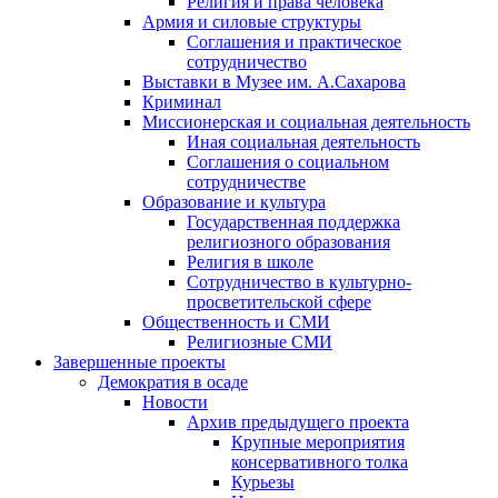
Религия и права человека
Армия и силовые структуры
Соглашения и практическое
сотрудничество
Выставки в Музее им. А.Сахарова
Криминал
Миссионерская и социальная деятельность
Иная социальная деятельность
Соглашения о социальном
сотрудничестве
Образование и культура
Государственная поддержка
религиозного образования
Религия в школе
Сотрудничество в культурно-
просветительской сфере
Общественность и СМИ
Религиозные СМИ
Завершенные проекты
Демократия в осаде
Новости
Архив предыдущего проекта
Крупные мероприятия
консервативного толка
Курьезы