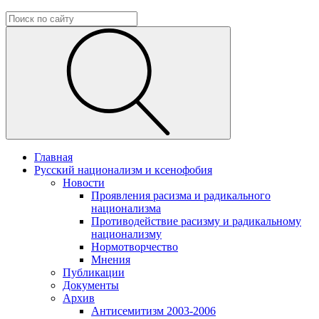
Главная
Русский национализм и ксенофобия
Новости
Проявления расизма и радикального
национализма
Противодействие расизму и радикальному
национализму
Нормотворчество
Мнения
Публикации
Документы
Архив
Антисемитизм 2003-2006