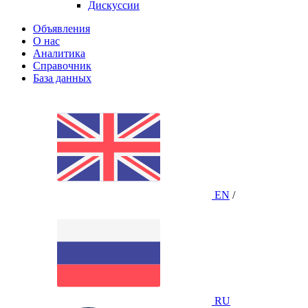
Дискуссии
Объявления
О нас
Аналитика
Справочник
База данных
EN
/
RU