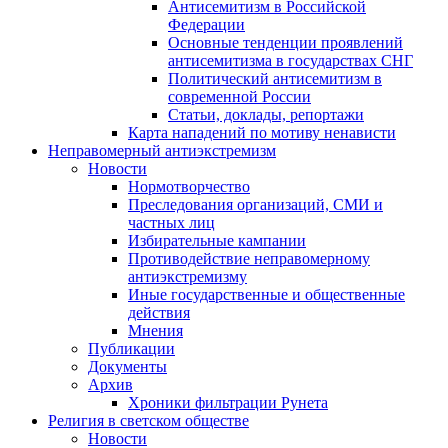
Антисемитизм в Российской
Федерации
Основные тенденции проявлений
антисемитизма в государствах СНГ
Политический антисемитизм в
современной России
Статьи, доклады, репортажи
Карта нападений по мотиву ненависти
Неправомерный антиэкстремизм
Новости
Нормотворчество
Преследования организаций, СМИ и
частных лиц
Избирательные кампании
Противодействие неправомерному
антиэкстремизму
Иные государственные и общественные
действия
Мнения
Публикации
Документы
Архив
Хроники фильтрации Рунета
Религия в светском обществе
Новости