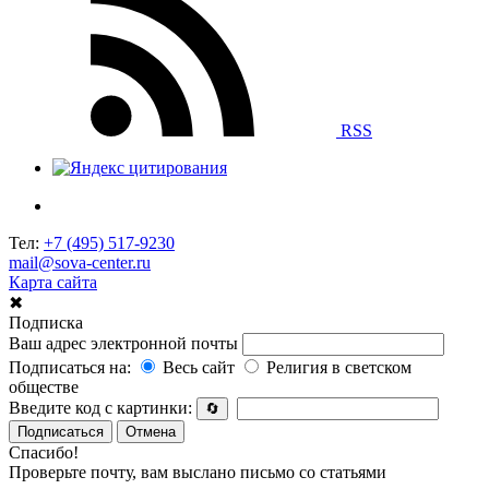
RSS
Тел:
+7 (495) 517-9230
mail@sova-center.ru
Карта сайта
✖
Подписка
Ваш адрес электронной почты
Подписаться на:
Весь сайт
Религия в светском
обществе
Введите код с картинки:
🔄
Подписаться
Отмена
Спасибо!
Проверьте почту, вам выслано письмо со статьями