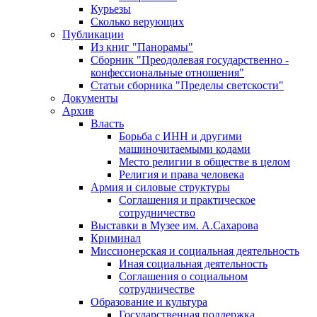
Курьезы
Сколько верующих
Публикации
Из книг "Панорамы"
Сборник "Преодолевая государственно -
конфессиональные отношения"
Статьи сборника "Пределы светскости"
Документы
Архив
Власть
Борьба с ИНН и другими
машиночитаемыми кодами
Место религии в обществе в целом
Религия и права человека
Армия и силовые структуры
Соглашения и практическое
сотрудничество
Выставки в Музее им. А.Сахарова
Криминал
Миссионерская и социальная деятельность
Иная социальная деятельность
Соглашения о социальном
сотрудничестве
Образование и культура
Государственная поддержка