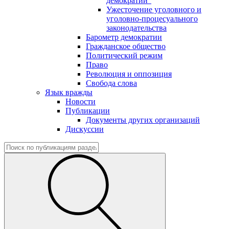
демократии"
Ужесточение уголовного и
уголовно-процесуального
законодательства
Барометр демократии
Гражданское общество
Политический режим
Право
Революция и оппозиция
Свобода слова
Язык вражды
Новости
Публикации
Документы других организаций
Дискуссии