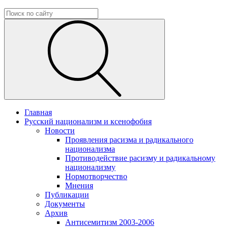
Главная
Русский национализм и ксенофобия
Новости
Проявления расизма и радикального
национализма
Противодействие расизму и радикальному
национализму
Нормотворчество
Мнения
Публикации
Документы
Архив
Антисемитизм 2003-2006