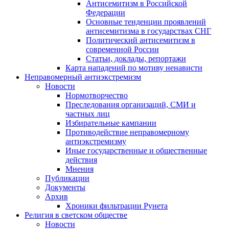
Антисемитизм в Российской
Федерации
Основные тенденции проявлений
антисемитизма в государствах СНГ
Политический антисемитизм в
современной России
Статьи, доклады, репортажи
Карта нападений по мотиву ненависти
Неправомерный антиэкстремизм
Новости
Нормотворчество
Преследования организаций, СМИ и
частных лиц
Избирательные кампании
Противодействие неправомерному
антиэкстремизму
Иные государственные и общественные
действия
Мнения
Публикации
Документы
Архив
Хроники фильтрации Рунета
Религия в светском обществе
Новости