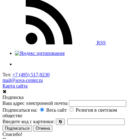
RSS
Тел:
+7 (495) 517-9230
mail@sova-center.ru
Карта сайта
✖
Подписка
Ваш адрес электронной почты
Подписаться на:
Весь сайт
Религия в светском
обществе
Введите код с картинки:
🔄
Подписаться
Отмена
Спасибо!