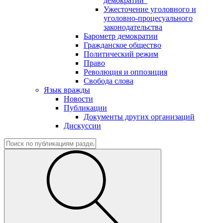
демократии"
Ужесточение уголовного и
уголовно-процесуального
законодательства
Барометр демократии
Гражданское общество
Политический режим
Право
Революция и оппозиция
Свобода слова
Язык вражды
Новости
Публикации
Документы других организаций
Дискуссии