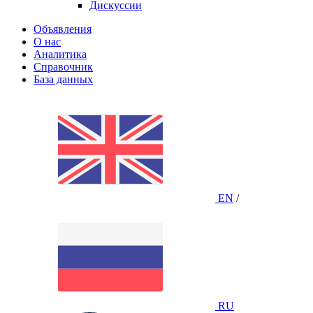
Дискуссии
Объявления
О нас
Аналитика
Справочник
База данных
EN
/
RU