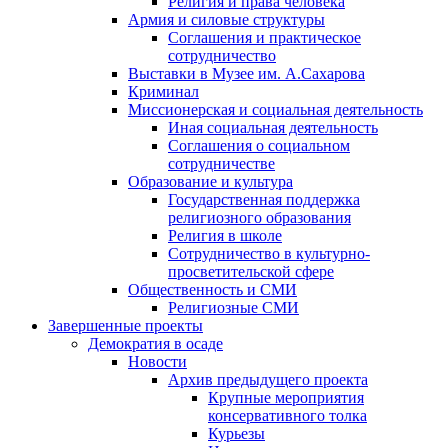
Религия и права человека
Армия и силовые структуры
Соглашения и практическое
сотрудничество
Выставки в Музее им. А.Сахарова
Криминал
Миссионерская и социальная деятельность
Иная социальная деятельность
Соглашения о социальном
сотрудничестве
Образование и культура
Государственная поддержка
религиозного образования
Религия в школе
Сотрудничество в культурно-
просветительской сфере
Общественность и СМИ
Религиозные СМИ
Завершенные проекты
Демократия в осаде
Новости
Архив предыдущего проекта
Крупные мероприятия
консервативного толка
Курьезы