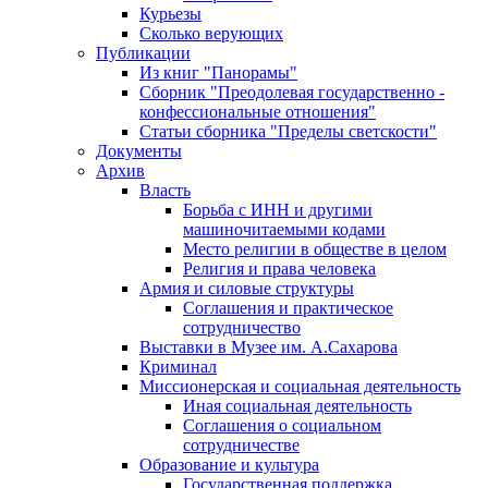
Курьезы
Сколько верующих
Публикации
Из книг "Панорамы"
Сборник "Преодолевая государственно -
конфессиональные отношения"
Статьи сборника "Пределы светскости"
Документы
Архив
Власть
Борьба с ИНН и другими
машиночитаемыми кодами
Место религии в обществе в целом
Религия и права человека
Армия и силовые структуры
Соглашения и практическое
сотрудничество
Выставки в Музее им. А.Сахарова
Криминал
Миссионерская и социальная деятельность
Иная социальная деятельность
Соглашения о социальном
сотрудничестве
Образование и культура
Государственная поддержка