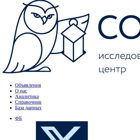
Объявления
О нас
Аналитика
Справочник
База данных
ФБ