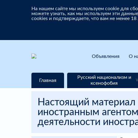
На нашем сайте мы используем cookie для с
можете узнать, как мы используем эти данные
cookies и подтверждаете, что вам не менее 18
Объявления
О н
Русский национализм и
Главная
ксенофобия
Настоящий материал 
иностранным агентом
деятельности иностра