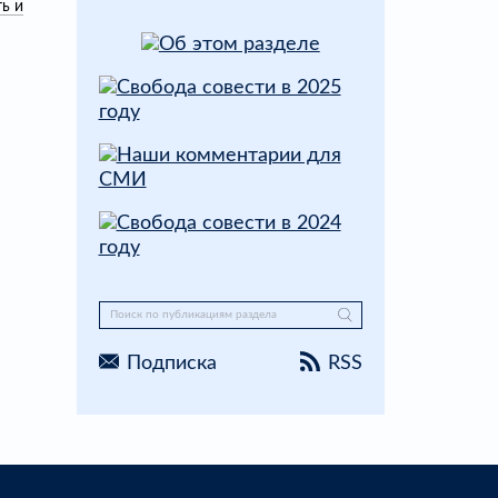
ь и
Подписка
RSS