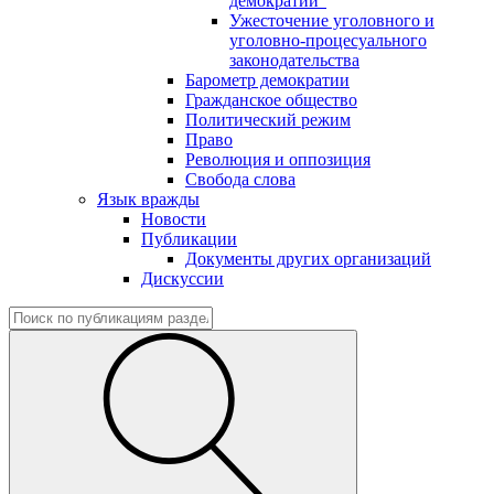
демократии"
Ужесточение уголовного и
уголовно-процесуального
законодательства
Барометр демократии
Гражданское общество
Политический режим
Право
Революция и оппозиция
Свобода слова
Язык вражды
Новости
Публикации
Документы других организаций
Дискуссии