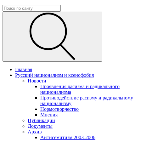
Главная
Русский национализм и ксенофобия
Новости
Проявления расизма и радикального
национализма
Противодействие расизму и радикальному
национализму
Нормотворчество
Мнения
Публикации
Документы
Архив
Антисемитизм 2003-2006