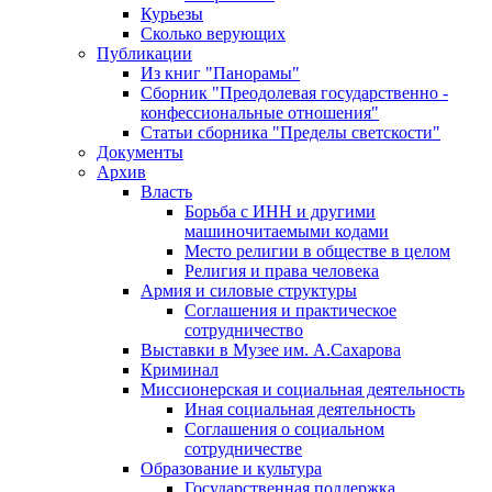
Курьезы
Сколько верующих
Публикации
Из книг "Панорамы"
Сборник "Преодолевая государственно -
конфессиональные отношения"
Статьи сборника "Пределы светскости"
Документы
Архив
Власть
Борьба с ИНН и другими
машиночитаемыми кодами
Место религии в обществе в целом
Религия и права человека
Армия и силовые структуры
Соглашения и практическое
сотрудничество
Выставки в Музее им. А.Сахарова
Криминал
Миссионерская и социальная деятельность
Иная социальная деятельность
Соглашения о социальном
сотрудничестве
Образование и культура
Государственная поддержка