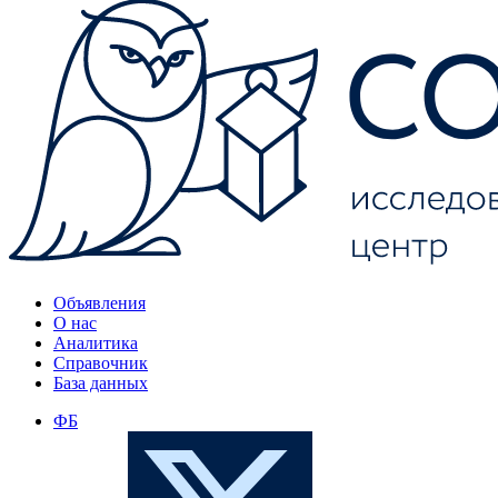
Объявления
О нас
Аналитика
Справочник
База данных
ФБ