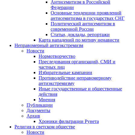
Антисемитизм в Российской
Федерации
Основные тенденции проявлений
антисемитизма в государствах СНГ
Политический антисемитизм в
современной России
Статьи, доклады, репортажи
Карта нападений по мотиву ненависти
Неправомерный антиэкстремизм
Новости
Нормотворчество
Преследования организаций, СМИ и
частных лиц
Избирательные кампании
Противодействие неправомерному
антиэкстремизму
Иные государственные и общественные
действия
Мнения
Публикации
Документы
Архив
Хроники фильтрации Рунета
Религия в светском обществе
Новости