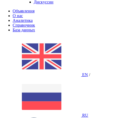
Дискуссии
Объявления
О нас
Аналитика
Справочник
База данных
EN
/
RU