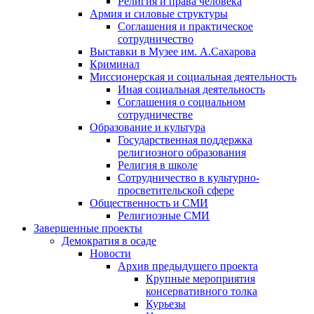
Религия и права человека
Армия и силовые структуры
Соглашения и практическое
сотрудничество
Выставки в Музее им. А.Сахарова
Криминал
Миссионерская и социальная деятельность
Иная социальная деятельность
Соглашения о социальном
сотрудничестве
Образование и культура
Государственная поддержка
религиозного образования
Религия в школе
Сотрудничество в культурно-
просветительской сфере
Общественность и СМИ
Религиозные СМИ
Завершенные проекты
Демократия в осаде
Новости
Архив предыдущего проекта
Крупные мероприятия
консервативного толка
Курьезы