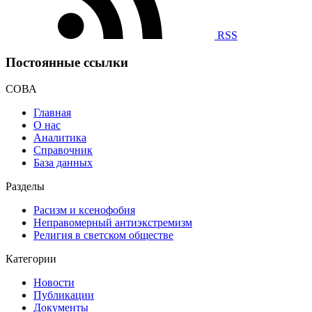
RSS
Постоянные ссылки
СОВА
Главная
О нас
Аналитика
Справочник
База данных
Разделы
Расизм и ксенофобия
Неправомерный антиэкстремизм
Религия в светском обществе
Категории
Новости
Публикации
Документы