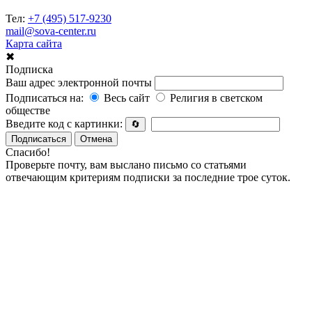
Тел:
+7 (495) 517-9230
mail@sova-center.ru
Карта сайта
✖
Подписка
Ваш адрес электронной почты
Подписаться на:
Весь сайт
Религия в светском
обществе
Введите код с картинки:
🔄
Подписаться
Отмена
Спасибо!
Проверьте почту, вам выслано письмо со статьями
отвечающим критериям подписки за последние трое суток.