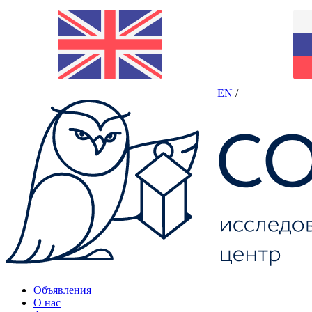
EN
/
Объявления
О нас