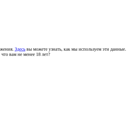
ожения.
Здесь
вы можете узнать, как мы используем эти данные.
 что вам не менее 18 лет?