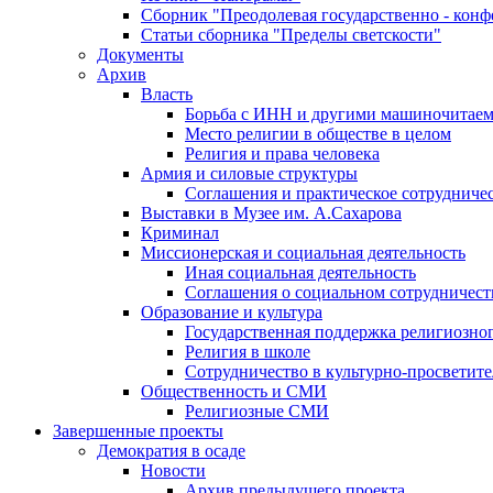
Сборник "Преодолевая государственно - кон
Статьи сборника "Пределы светскости"
Документы
Архив
Власть
Борьба с ИНН и другими машиночитае
Место религии в обществе в целом
Религия и права человека
Армия и силовые структуры
Соглашения и практическое сотрудниче
Выставки в Музее им. А.Сахарова
Криминал
Миссионерская и социальная деятельность
Иная социальная деятельность
Соглашения о социальном сотрудничест
Образование и культура
Государственная поддержка религиозно
Религия в школе
Сотрудничество в культурно-просветите
Общественность и СМИ
Религиозные СМИ
Завершенные проекты
Демократия в осаде
Новости
Архив предыдущего проекта