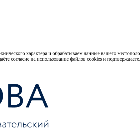
ехнического характера и обрабатываем данные вашего местопол
аёте согласие на использование файлов cookies и подтверждаете,