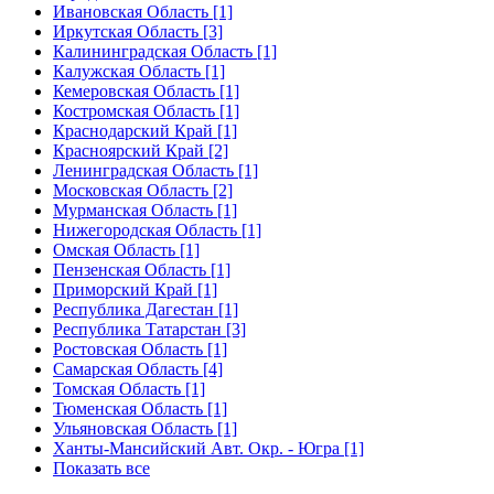
Ивановская Область [1]
Иркутская Область [3]
Калининградская Область [1]
Калужская Область [1]
Кемеровская Область [1]
Костромская Область [1]
Краснодарский Край [1]
Красноярский Край [2]
Ленинградская Область [1]
Московская Область [2]
Мурманская Область [1]
Нижегородская Область [1]
Омская Область [1]
Пензенская Область [1]
Приморский Край [1]
Республика Дагестан [1]
Республика Татарстан [3]
Ростовская Область [1]
Самарская Область [4]
Томская Область [1]
Тюменская Область [1]
Ульяновская Область [1]
Ханты-Мансийский Авт. Окр. - Югра [1]
Показать все