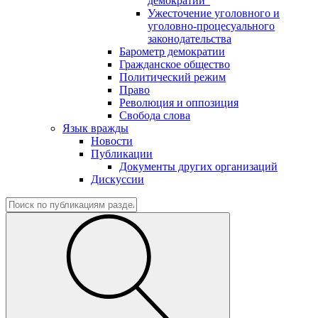
демократии"
Ужесточение уголовного и
уголовно-процесуального
законодательства
Барометр демократии
Гражданское общество
Политический режим
Право
Революция и оппозиция
Свобода слова
Язык вражды
Новости
Публикации
Документы других организаций
Дискуссии