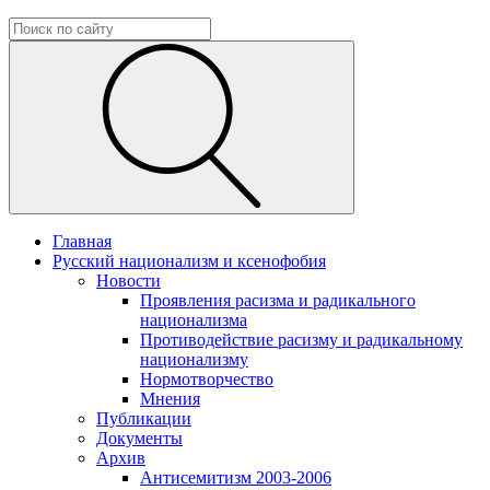
Главная
Русский национализм и ксенофобия
Новости
Проявления расизма и радикального
национализма
Противодействие расизму и радикальному
национализму
Нормотворчество
Мнения
Публикации
Документы
Архив
Антисемитизм 2003-2006