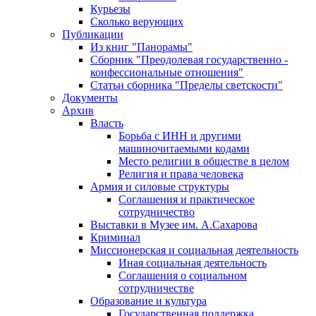
Курьезы
Сколько верующих
Публикации
Из книг "Панорамы"
Сборник "Преодолевая государственно -
конфессиональные отношения"
Статьи сборника "Пределы светскости"
Документы
Архив
Власть
Борьба с ИНН и другими
машиночитаемыми кодами
Место религии в обществе в целом
Религия и права человека
Армия и силовые структуры
Соглашения и практическое
сотрудничество
Выставки в Музее им. А.Сахарова
Криминал
Миссионерская и социальная деятельность
Иная социальная деятельность
Соглашения о социальном
сотрудничестве
Образование и культура
Государственная поддержка