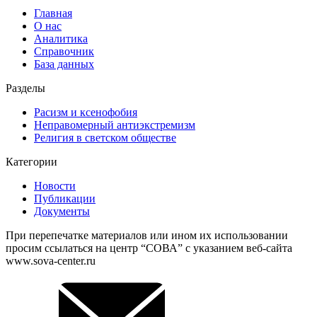
Главная
О нас
Аналитика
Справочник
База данных
Разделы
Расизм и ксенофобия
Неправомерный антиэкстремизм
Религия в светском обществе
Категории
Новости
Публикации
Документы
При перепечатке материалов или ином их использовании
просим ссылаться на центр “СОВА” с указанием веб-сайта
www.sova-center.ru