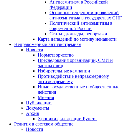
Антисемитизм в Российской
Федерации
Основные тенденции проявлений
антисемитизма в государствах СНГ
Политический антисемитизм в
современной России
Статьи, доклады, репортажи
Карта нападений по мотиву ненависти
Неправомерный антиэкстремизм
Новости
Нормотворчество
Преследования организаций, СМИ и
частных лиц
Избирательные кампании
Противодействие неправомерному
антиэкстремизму
Иные государственные и общественные
действия
Мнения
Публикации
Документы
Архив
Хроники фильтрации Рунета
Религия в светском обществе
Новости