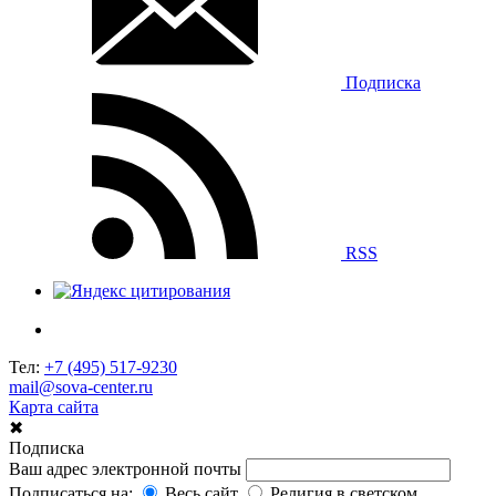
Подписка
RSS
Тел:
+7 (495) 517-9230
mail@sova-center.ru
Карта сайта
✖
Подписка
Ваш адрес электронной почты
Подписаться на:
Весь сайт
Религия в светском