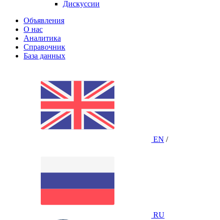
Дискуссии
Объявления
О нас
Аналитика
Справочник
База данных
EN
/
RU