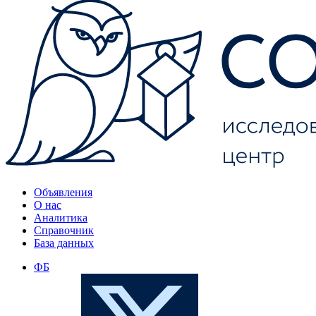
Объявления
О нас
Аналитика
Справочник
База данных
ФБ