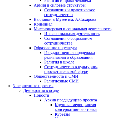
Религия и права человека
Армия и силовые структуры
Соглашения и практическое
сотрудничество
Выставки в Музее им. А.Сахарова
Криминал
Миссионерская и социальная деятельность
Иная социальная деятельность
Соглашения о социальном
сотрудничестве
Образование и культура
Государственная поддержка
религиозного образования
Религия в школе
Сотрудничество в культурно-
просветительской сфере
Общественность и СМИ
Религиозные СМИ
Завершенные проекты
Демократия в осаде
Новости
Архив предыдущего проекта
Крупные мероприятия
консервативного толка
Курьезы