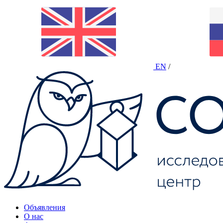
EN
/
Объявления
О нас