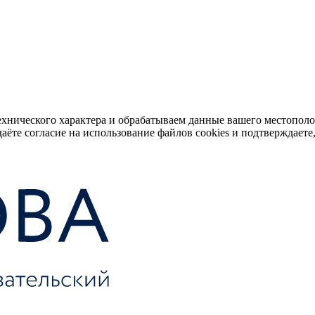
ехнического характера и обрабатываем данные вашего местопол
аёте согласие на использование файлов cookies и подтверждаете,