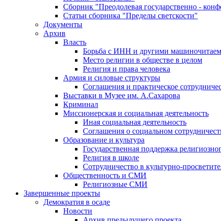
Сборник "Преодолевая государственно - кон
Статьи сборника "Пределы светскости"
Документы
Архив
Власть
Борьба с ИНН и другими машиночитае
Место религии в обществе в целом
Религия и права человека
Армия и силовые структуры
Соглашения и практическое сотрудниче
Выставки в Музее им. А.Сахарова
Криминал
Миссионерская и социальная деятельность
Иная социальная деятельность
Соглашения о социальном сотрудничест
Образование и культура
Государственная поддержка религиозно
Религия в школе
Сотрудничество в культурно-просветите
Общественность и СМИ
Религиозные СМИ
Завершенные проекты
Демократия в осаде
Новости
Архив предыдущего проекта