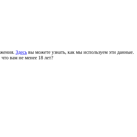
ожения.
Здесь
вы можете узнать, как мы используем эти данные.
 что вам не менее 18 лет?