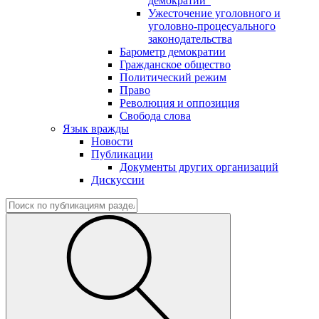
демократии"
Ужесточение уголовного и
уголовно-процесуального
законодательства
Барометр демократии
Гражданское общество
Политический режим
Право
Революция и оппозиция
Свобода слова
Язык вражды
Новости
Публикации
Документы других организаций
Дискуссии