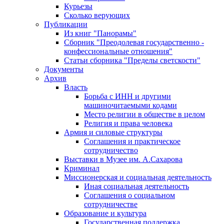
Курьезы
Сколько верующих
Публикации
Из книг "Панорамы"
Сборник "Преодолевая государственно -
конфессиональные отношения"
Статьи сборника "Пределы светскости"
Документы
Архив
Власть
Борьба с ИНН и другими
машиночитаемыми кодами
Место религии в обществе в целом
Религия и права человека
Армия и силовые структуры
Соглашения и практическое
сотрудничество
Выставки в Музее им. А.Сахарова
Криминал
Миссионерская и социальная деятельность
Иная социальная деятельность
Соглашения о социальном
сотрудничестве
Образование и культура
Государственная поддержка