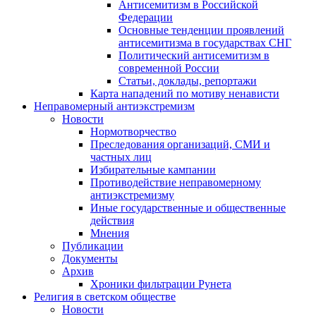
Антисемитизм в Российской
Федерации
Основные тенденции проявлений
антисемитизма в государствах СНГ
Политический антисемитизм в
современной России
Статьи, доклады, репортажи
Карта нападений по мотиву ненависти
Неправомерный антиэкстремизм
Новости
Нормотворчество
Преследования организаций, СМИ и
частных лиц
Избирательные кампании
Противодействие неправомерному
антиэкстремизму
Иные государственные и общественные
действия
Мнения
Публикации
Документы
Архив
Хроники фильтрации Рунета
Религия в светском обществе
Новости