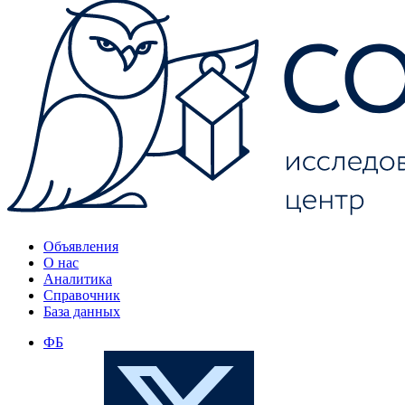
Объявления
О нас
Аналитика
Справочник
База данных
ФБ