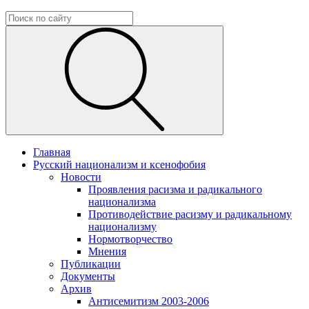
Главная
Русский национализм и ксенофобия
Новости
Проявления расизма и радикального
национализма
Противодействие расизму и радикальному
национализму
Нормотворчество
Мнения
Публикации
Документы
Архив
Антисемитизм 2003-2006