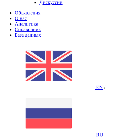
Дискуссии
Объявления
О нас
Аналитика
Справочник
База данных
EN
/
RU