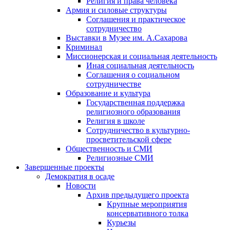
Религия и права человека
Армия и силовые структуры
Соглашения и практическое
сотрудничество
Выставки в Музее им. А.Сахарова
Криминал
Миссионерская и социальная деятельность
Иная социальная деятельность
Соглашения о социальном
сотрудничестве
Образование и культура
Государственная поддержка
религиозного образования
Религия в школе
Сотрудничество в культурно-
просветительской сфере
Общественность и СМИ
Религиозные СМИ
Завершенные проекты
Демократия в осаде
Новости
Архив предыдущего проекта
Крупные мероприятия
консервативного толка
Курьезы