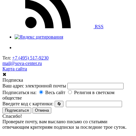
RSS
Тел:
+7 (495) 517-9230
mail@sova-center.ru
Карта сайта
✖
Подписка
Ваш адрес электронной почты
Подписаться на:
Весь сайт
Религия в светском
обществе
Введите код с картинки:
🔄
Подписаться
Отмена
Спасибо!
Проверьте почту, вам выслано письмо со статьями
отвечающим критериям подписки за последние трое суток.