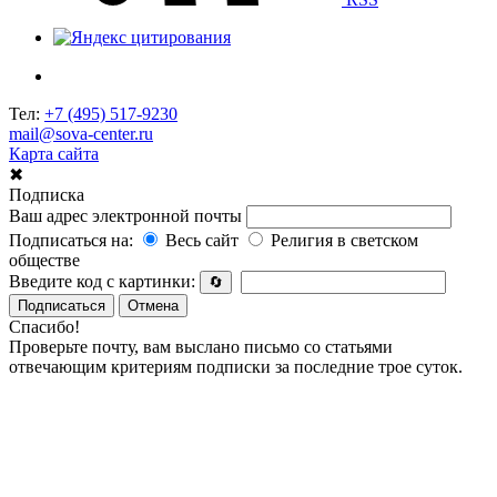
Тел:
+7 (495) 517-9230
mail@sova-center.ru
Карта сайта
✖
Подписка
Ваш адрес электронной почты
Подписаться на:
Весь сайт
Религия в светском
обществе
Введите код с картинки:
🔄
Подписаться
Отмена
Спасибо!
Проверьте почту, вам выслано письмо со статьями
отвечающим критериям подписки за последние трое суток.