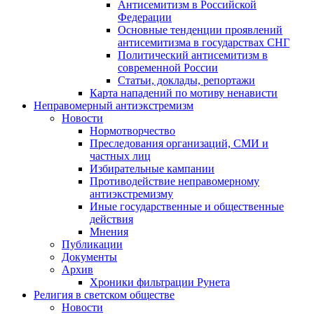
Антисемитизм в Российской
Федерации
Основные тенденции проявлений
антисемитизма в государствах СНГ
Политический антисемитизм в
современной России
Статьи, доклады, репортажи
Карта нападений по мотиву ненависти
Неправомерный антиэкстремизм
Новости
Нормотворчество
Преследования организаций, СМИ и
частных лиц
Избирательные кампании
Противодействие неправомерному
антиэкстремизму
Иные государственные и общественные
действия
Мнения
Публикации
Документы
Архив
Хроники фильтрации Рунета
Религия в светском обществе
Новости