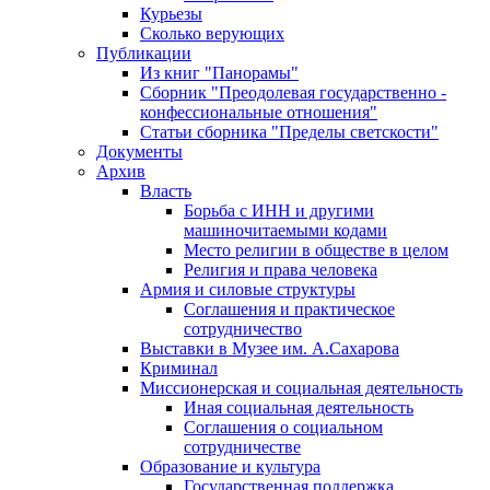
Курьезы
Сколько верующих
Публикации
Из книг "Панорамы"
Сборник "Преодолевая государственно -
конфессиональные отношения"
Статьи сборника "Пределы светскости"
Документы
Архив
Власть
Борьба с ИНН и другими
машиночитаемыми кодами
Место религии в обществе в целом
Религия и права человека
Армия и силовые структуры
Соглашения и практическое
сотрудничество
Выставки в Музее им. А.Сахарова
Криминал
Миссионерская и социальная деятельность
Иная социальная деятельность
Соглашения о социальном
сотрудничестве
Образование и культура
Государственная поддержка