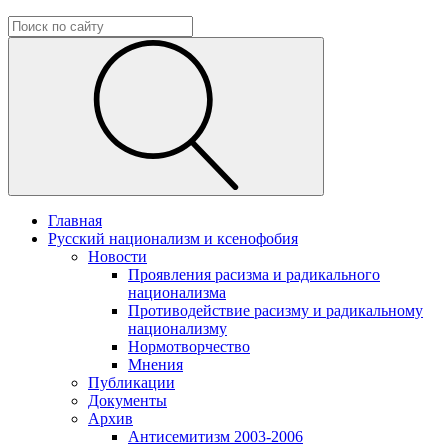
Главная
Русский национализм и ксенофобия
Новости
Проявления расизма и радикального
национализма
Противодействие расизму и радикальному
национализму
Нормотворчество
Мнения
Публикации
Документы
Архив
Антисемитизм 2003-2006