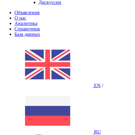
Дискуссии
Объявления
О нас
Аналитика
Справочник
База данных
EN
/
RU