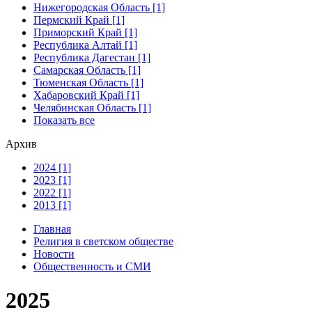
Нижегородская Область [1]
Пермский Край [1]
Приморский Край [1]
Республика Алтай [1]
Республика Дагестан [1]
Самарская Область [1]
Тюменская Область [1]
Хабаровский Край [1]
Челябинская Область [1]
Показать все
Архив
2024 [1]
2023 [1]
2022 [1]
2013 [1]
Главная
Религия в светском обществе
Новости
Общественность и СМИ
2025