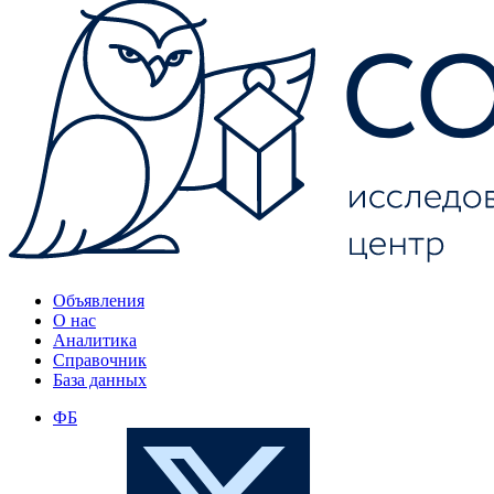
Объявления
О нас
Аналитика
Справочник
База данных
ФБ