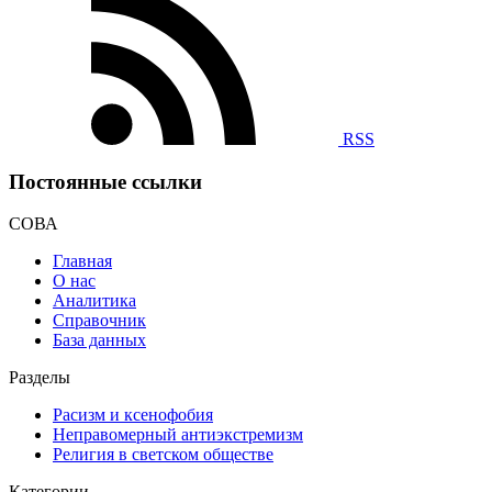
RSS
Постоянные ссылки
СОВА
Главная
О нас
Аналитика
Справочник
База данных
Разделы
Расизм и ксенофобия
Неправомерный антиэкстремизм
Религия в светском обществе
Категории