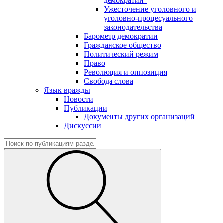
демократии"
Ужесточение уголовного и
уголовно-процесуального
законодательства
Барометр демократии
Гражданское общество
Политический режим
Право
Революция и оппозиция
Свобода слова
Язык вражды
Новости
Публикации
Документы других организаций
Дискуссии