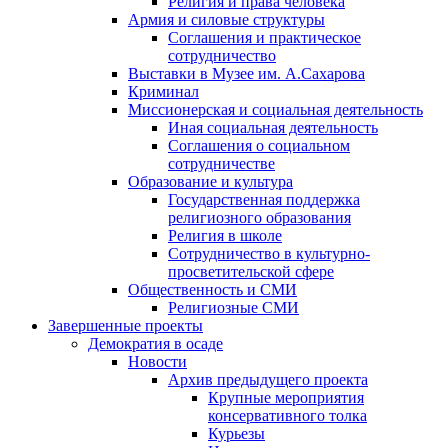
Религия и права человека
Армия и силовые структуры
Соглашения и практическое
сотрудничество
Выставки в Музее им. А.Сахарова
Криминал
Миссионерская и социальная деятельность
Иная социальная деятельность
Соглашения о социальном
сотрудничестве
Образование и культура
Государственная поддержка
религиозного образования
Религия в школе
Сотрудничество в культурно-
просветительской сфере
Общественность и СМИ
Религиозные СМИ
Завершенные проекты
Демократия в осаде
Новости
Архив предыдущего проекта
Крупные мероприятия
консервативного толка
Курьезы