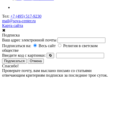
Тел:
+7 (495) 517-9230
mail@sova-center.ru
Карта сайта
✖
Подписка
Ваш адрес электронной почты
Подписаться на:
Весь сайт
Религия в светском
обществе
Введите код с картинки:
🔄
Подписаться
Отмена
Спасибо!
Проверьте почту, вам выслано письмо со статьями
отвечающим критериям подписки за последние трое суток.