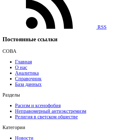
RSS
Постоянные ссылки
СОВА
Главная
О нас
Аналитика
Справочник
База данных
Разделы
Расизм и ксенофобия
Неправомерный антиэкстремизм
Религия в светском обществе
Категории
Новости