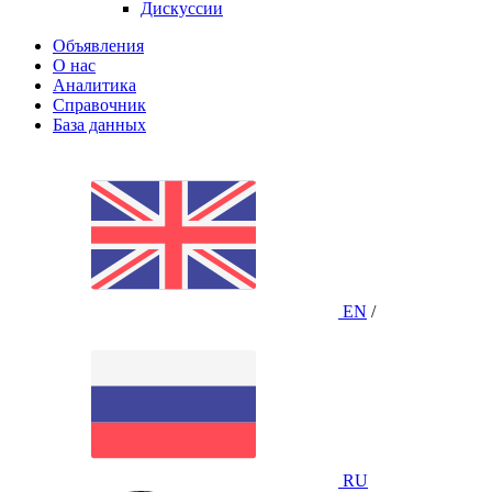
Дискуссии
Объявления
О нас
Аналитика
Справочник
База данных
EN
/
RU