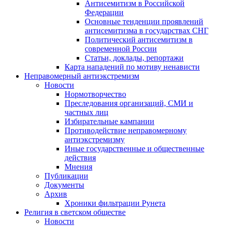
Антисемитизм в Российской
Федерации
Основные тенденции проявлений
антисемитизма в государствах СНГ
Политический антисемитизм в
современной России
Статьи, доклады, репортажи
Карта нападений по мотиву ненависти
Неправомерный антиэкстремизм
Новости
Нормотворчество
Преследования организаций, СМИ и
частных лиц
Избирательные кампании
Противодействие неправомерному
антиэкстремизму
Иные государственные и общественные
действия
Мнения
Публикации
Документы
Архив
Хроники фильтрации Рунета
Религия в светском обществе
Новости