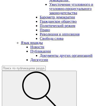
демократии"
Ужесточение уголовного и
уголовно-процесуального
законодательства
Барометр демократии
Гражданское общество
Политический режим
Право
Революция и оппозиция
Свобода слова
Язык вражды
Новости
Публикации
Документы других организаций
Дискуссии