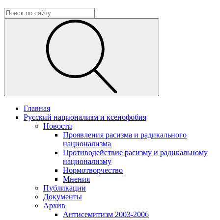
Главная
Русский национализм и ксенофобия
Новости
Проявления расизма и радикального
национализма
Противодействие расизму и радикальному
национализму
Нормотворчество
Мнения
Публикации
Документы
Архив
Антисемитизм 2003-2006