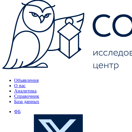
Объявления
О нас
Аналитика
Справочник
База данных
ФБ