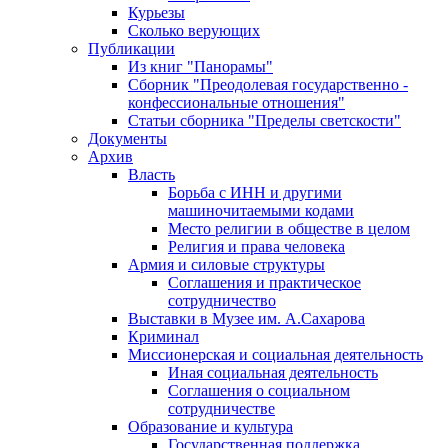
Курьезы
Сколько верующих
Публикации
Из книг "Панорамы"
Сборник "Преодолевая государственно -
конфессиональные отношения"
Статьи сборника "Пределы светскости"
Документы
Архив
Власть
Борьба с ИНН и другими
машиночитаемыми кодами
Место религии в обществе в целом
Религия и права человека
Армия и силовые структуры
Соглашения и практическое
сотрудничество
Выставки в Музее им. А.Сахарова
Криминал
Миссионерская и социальная деятельность
Иная социальная деятельность
Соглашения о социальном
сотрудничестве
Образование и культура
Государственная поддержка