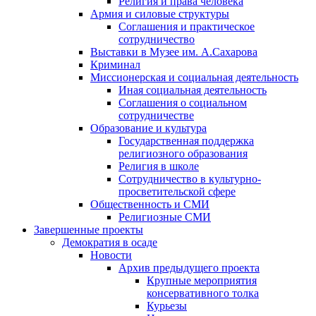
Религия и права человека
Армия и силовые структуры
Соглашения и практическое
сотрудничество
Выставки в Музее им. А.Сахарова
Криминал
Миссионерская и социальная деятельность
Иная социальная деятельность
Соглашения о социальном
сотрудничестве
Образование и культура
Государственная поддержка
религиозного образования
Религия в школе
Сотрудничество в культурно-
просветительской сфере
Общественность и СМИ
Религиозные СМИ
Завершенные проекты
Демократия в осаде
Новости
Архив предыдущего проекта
Крупные мероприятия
консервативного толка
Курьезы