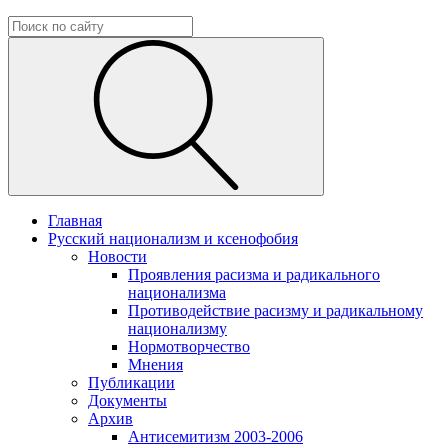
Главная
Русский национализм и ксенофобия
Новости
Проявления расизма и радикального
национализма
Противодействие расизму и радикальному
национализму
Нормотворчество
Мнения
Публикации
Документы
Архив
Антисемитизм 2003-2006