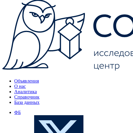
Объявления
О нас
Аналитика
Справочник
База данных
ФБ