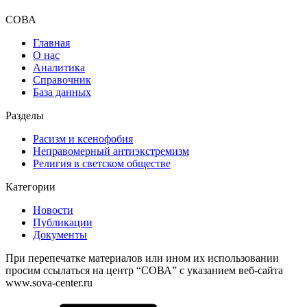
СОВА
Главная
О нас
Аналитика
Справочник
База данных
Разделы
Расизм и ксенофобия
Неправомерный антиэкстремизм
Религия в светском обществе
Категории
Новости
Публикации
Документы
При перепечатке материалов или ином их использовании
просим ссылаться на центр “СОВА” с указанием веб-сайта
www.sova-center.ru