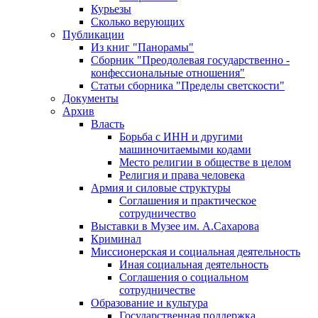
Курьезы
Сколько верующих
Публикации
Из книг "Панорамы"
Сборник "Преодолевая государственно -
конфессиональные отношения"
Статьи сборника "Пределы светскости"
Документы
Архив
Власть
Борьба с ИНН и другими
машиночитаемыми кодами
Место религии в обществе в целом
Религия и права человека
Армия и силовые структуры
Соглашения и практическое
сотрудничество
Выставки в Музее им. А.Сахарова
Криминал
Миссионерская и социальная деятельность
Иная социальная деятельность
Соглашения о социальном
сотрудничестве
Образование и культура
Государственная поддержка