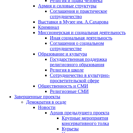
Религия и права человека
Армия и силовые структуры
Соглашения и практическое
сотрудничество
Выставки в Музее им. А.Сахарова
Криминал
Миссионерская и социальная деятельность
Иная социальная деятельность
Соглашения о социальном
сотрудничестве
Образование и культура
Государственная поддержка
религиозного образования
Религия в школе
Сотрудничество в культурно-
просветительской сфере
Общественность и СМИ
Религиозные СМИ
Завершенные проекты
Демократия в осаде
Новости
Архив предыдущего проекта
Крупные мероприятия
консервативного толка
Курьезы