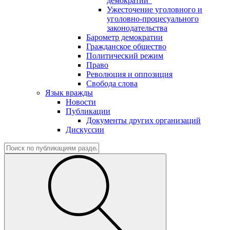
демократии"
Ужесточение уголовного и
уголовно-процесуального
законодательства
Барометр демократии
Гражданское общество
Политический режим
Право
Революция и оппозиция
Свобода слова
Язык вражды
Новости
Публикации
Документы других организаций
Дискуссии