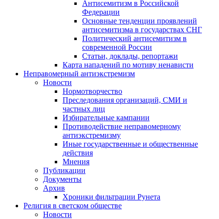
Антисемитизм в Российской
Федерации
Основные тенденции проявлений
антисемитизма в государствах СНГ
Политический антисемитизм в
современной России
Статьи, доклады, репортажи
Карта нападений по мотиву ненависти
Неправомерный антиэкстремизм
Новости
Нормотворчество
Преследования организаций, СМИ и
частных лиц
Избирательные кампании
Противодействие неправомерному
антиэкстремизму
Иные государственные и общественные
действия
Мнения
Публикации
Документы
Архив
Хроники фильтрации Рунета
Религия в светском обществе
Новости