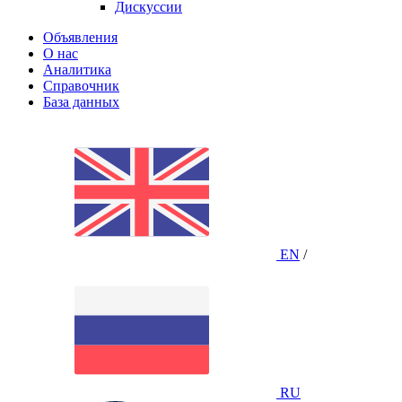
Дискуссии
Объявления
О нас
Аналитика
Справочник
База данных
EN
/
RU