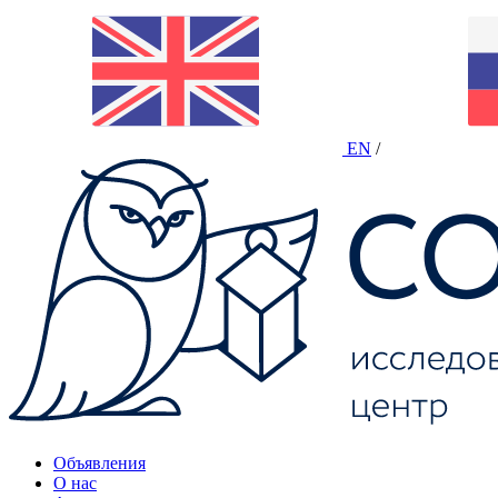
EN
/
Объявления
О нас