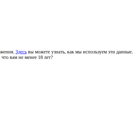
ожения.
Здесь
вы можете узнать, как мы используем эти данные.
 что вам не менее 18 лет?