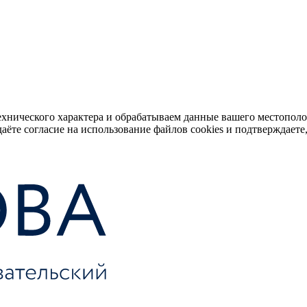
ехнического характера и обрабатываем данные вашего местопол
аёте согласие на использование файлов cookies и подтверждаете,