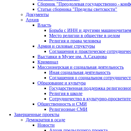
Сборник "Преодолевая государственно - кон
Статьи сборника "Пределы светскости"
Документы
Архив
Власть
Борьба с ИНН и другими машиночитае
Место религии в обществе в целом
Религия и права человека
Армия и силовые структуры
Соглашения и практическое сотрудниче
Выставки в Музее им. А.Сахарова
Криминал
Миссионерская и социальная деятельность
Иная социальная деятельность
Соглашения о социальном сотрудничест
Образование и культура
Государственная поддержка религиозно
Религия в школе
Сотрудничество в культурно-просветите
Общественность и СМИ
Религиозные СМИ
Завершенные проекты
Демократия в осаде
Новости
Архив предыдущего проекта