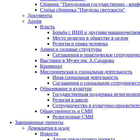
Сборник "Преодолевая государственно - кон
Статьи сборника "Пределы светскости"
Документы
Архив
Власть
Борьба с ИНН и другими машиночитае
Место религии в обществе в целом
Религия и права человека
Армия и силовые структуры
Соглашения и практическое сотрудниче
Выставки в Музее им. А.Сахарова
Криминал
Миссионерская и социальная деятельность
Иная социальная деятельность
Соглашения о социальном сотрудничест
Образование и культура
Государственная поддержка религиозно
Религия в школе
Сотрудничество в культурно-просветите
Общественность и СМИ
Религиозные СМИ
Завершенные проекты
Демократия в осаде
Новости
Архив предыдущего проекта