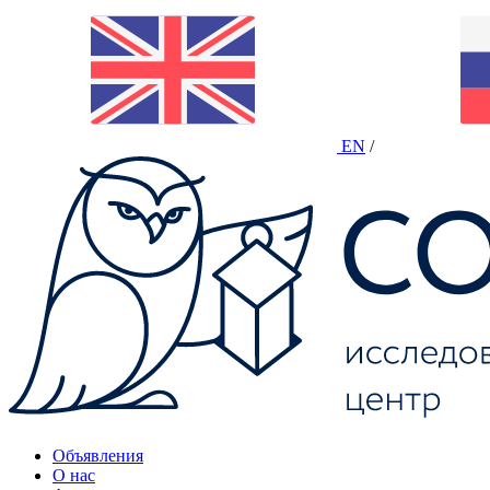
EN
/
Объявления
О нас