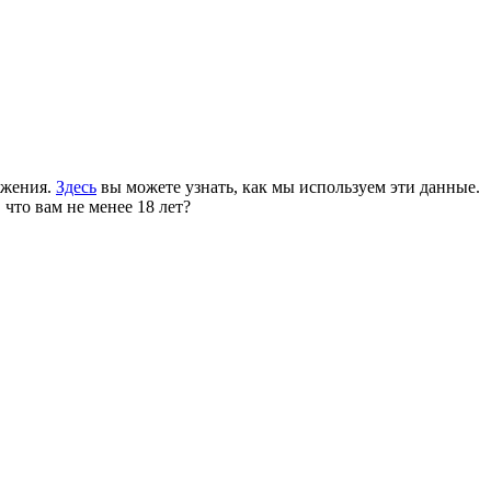
ожения.
Здесь
вы можете узнать, как мы используем эти данные.
 что вам не менее 18 лет?