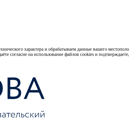
ехнического характера и обрабатываем данные вашего местопол
аёте согласие на использование файлов cookies и подтверждаете,