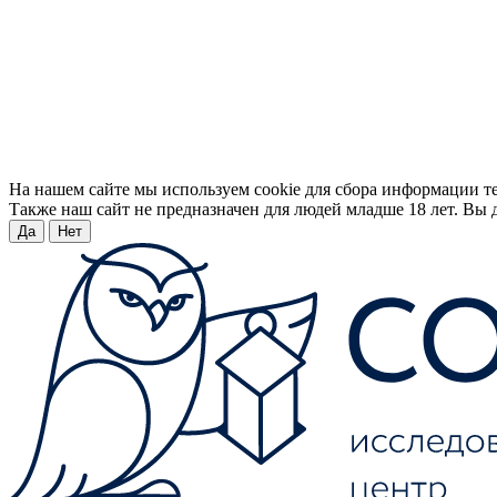
На нашем сайте мы используем cookie для сбора информации т
Также наш сайт не предназначен для людей младше 18 лет. Вы д
Да
Нет