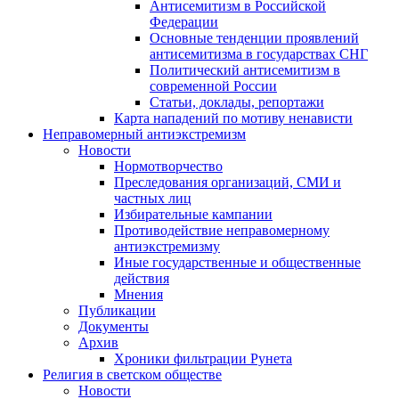
Антисемитизм в Российской
Федерации
Основные тенденции проявлений
антисемитизма в государствах СНГ
Политический антисемитизм в
современной России
Статьи, доклады, репортажи
Карта нападений по мотиву ненависти
Неправомерный антиэкстремизм
Новости
Нормотворчество
Преследования организаций, СМИ и
частных лиц
Избирательные кампании
Противодействие неправомерному
антиэкстремизму
Иные государственные и общественные
действия
Мнения
Публикации
Документы
Архив
Хроники фильтрации Рунета
Религия в светском обществе
Новости