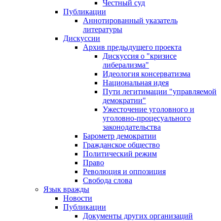
Честный суд
Публикации
Аннотированный указатель
литературы
Дискуссии
Архив предыдущего проекта
Дискуссия о "кризисе
либерализма"
Идеология консерватизма
Национальная идея
Пути легитимации "управляемой
демократии"
Ужесточение уголовного и
уголовно-процесуального
законодательства
Барометр демократии
Гражданское общество
Политический режим
Право
Революция и оппозиция
Свобода слова
Язык вражды
Новости
Публикации
Документы других организаций