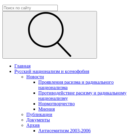
Главная
Русский национализм и ксенофобия
Новости
Проявления расизма и радикального
национализма
Противодействие расизму и радикальному
национализму
Нормотворчество
Мнения
Публикации
Документы
Архив
Антисемитизм 2003-2006