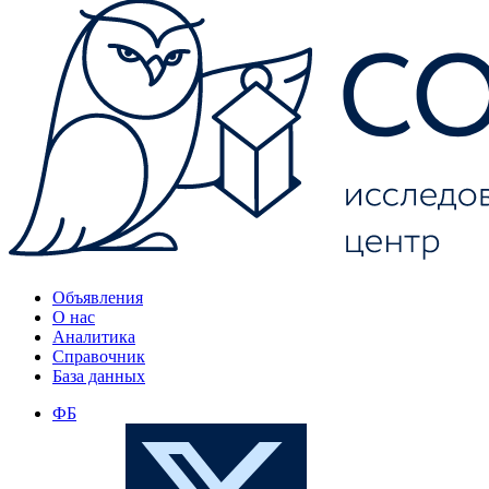
Объявления
О нас
Аналитика
Справочник
База данных
ФБ