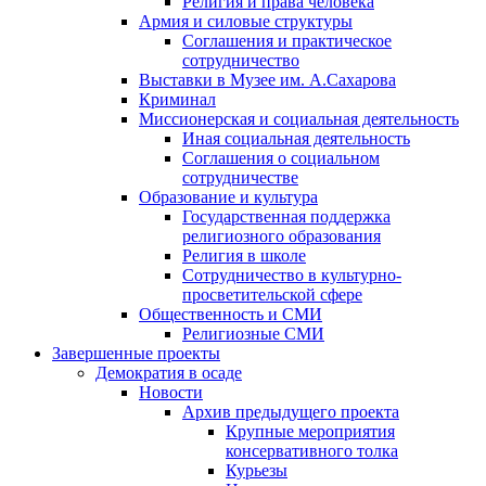
Религия и права человека
Армия и силовые структуры
Соглашения и практическое
сотрудничество
Выставки в Музее им. А.Сахарова
Криминал
Миссионерская и социальная деятельность
Иная социальная деятельность
Соглашения о социальном
сотрудничестве
Образование и культура
Государственная поддержка
религиозного образования
Религия в школе
Сотрудничество в культурно-
просветительской сфере
Общественность и СМИ
Религиозные СМИ
Завершенные проекты
Демократия в осаде
Новости
Архив предыдущего проекта
Крупные мероприятия
консервативного толка
Курьезы