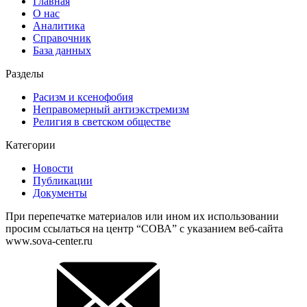
Главная
О нас
Аналитика
Справочник
База данных
Разделы
Расизм и ксенофобия
Неправомерный антиэкстремизм
Религия в светском обществе
Категории
Новости
Публикации
Документы
При перепечатке материалов или ином их использовании
просим ссылаться на центр “СОВА” с указанием веб-сайта
www.sova-center.ru