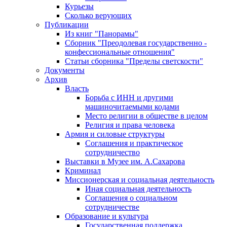
Курьезы
Сколько верующих
Публикации
Из книг "Панорамы"
Сборник "Преодолевая государственно -
конфессиональные отношения"
Статьи сборника "Пределы светскости"
Документы
Архив
Власть
Борьба с ИНН и другими
машиночитаемыми кодами
Место религии в обществе в целом
Религия и права человека
Армия и силовые структуры
Соглашения и практическое
сотрудничество
Выставки в Музее им. А.Сахарова
Криминал
Миссионерская и социальная деятельность
Иная социальная деятельность
Соглашения о социальном
сотрудничестве
Образование и культура
Государственная поддержка