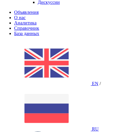
Дискуссии
Объявления
О нас
Аналитика
Справочник
База данных
EN
/
RU