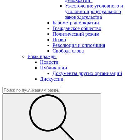
демократии"
Ужесточение уголовного и
уголовно-процесуального
законодательства
Барометр демократии
Гражданское общество
Политический режим
Право
Революция и оппозиция
Свобода слова
Язык вражды
Новости
Публикации
Документы других организаций
Дискуссии