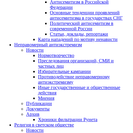
Антисемитизм в Российской
Федерации
Основные тенденции проявлений
антисемитизма в государствах СНГ
Политический антисемитизм в
современной России
Статьи, доклады, репортажи
Карта нападений по мотиву ненависти
Неправомерный антиэкстремизм
Новости
Нормотворчество
Преследования организаций, СМИ и
частных лиц
Избирательные кампании
Противодействие неправомерному
антиэкстремизму
Иные государственные и общественные
действия
Мнения
Публикации
Документы
Архив
Хроники фильтрации Рунета
Религия в светском обществе
Новости