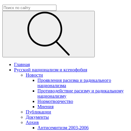
Главная
Русский национализм и ксенофобия
Новости
Проявления расизма и радикального
национализма
Противодействие расизму и радикальному
национализму
Нормотворчество
Мнения
Публикации
Документы
Архив
Антисемитизм 2003-2006