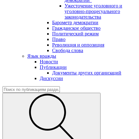
демократии"
Ужесточение уголовного и
уголовно-процесуального
законодательства
Барометр демократии
Гражданское общество
Политический режим
Право
Революция и оппозиция
Свобода слова
Язык вражды
Новости
Публикации
Документы других организаций
Дискуссии