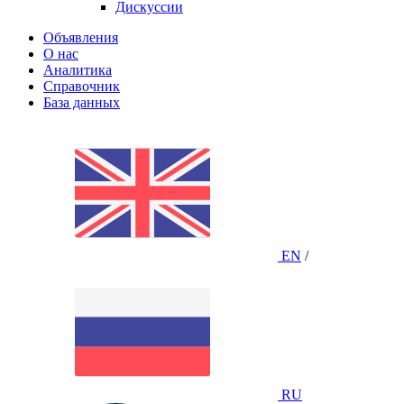
Дискуссии
Объявления
О нас
Аналитика
Справочник
База данных
EN
/
RU