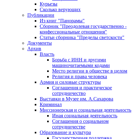
Курьезы
Сколько верующих
Публикации
Из книг "Панорамы"
Сборник "Преодолевая государственно -
конфессиональные отношения"
Статьи сборника "Пределы светскости"
Документы
Архив
Власть
Борьба с ИНН и другими
машиночитаемыми кодами
Место религии в обществе в целом
Религия и права человека
Армия и силовые структуры
Соглашения и практическое
сотрудничество
Выставки в Музее им. А.Сахарова
Криминал
Миссионерская и социальная деятельность
Иная социальная деятельность
Соглашения о социальном
сотрудничестве
Образование и культура
Государственная поддержка