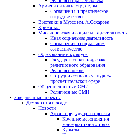
Религия и права человека
Армия и силовые структуры
Соглашения и практическое
сотрудничество
Выставки в Музее им. А.Сахарова
Криминал
Миссионерская и социальная деятельность
Иная социальная деятельность
Соглашения о социальном
сотрудничестве
Образование и культура
Государственная поддержка
религиозного образования
Религия в школе
Сотрудничество в культурно-
просветительской сфере
Общественность и СМИ
Религиозные СМИ
Завершенные проекты
Демократия в осаде
Новости
Архив предыдущего проекта
Крупные мероприятия
консервативного толка
Курьезы