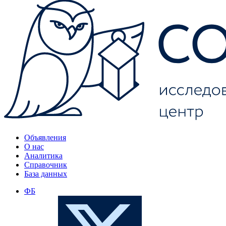
Объявления
О нас
Аналитика
Справочник
База данных
ФБ