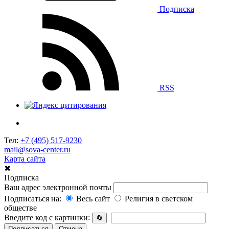
Подписка
RSS
Тел:
+7 (495) 517-9230
mail@sova-center.ru
Карта сайта
✖
Подписка
Ваш адрес электронной почты
Подписаться на:
Весь сайт
Религия в светском
обществе
Введите код с картинки:
🔄
Подписаться
Отмена