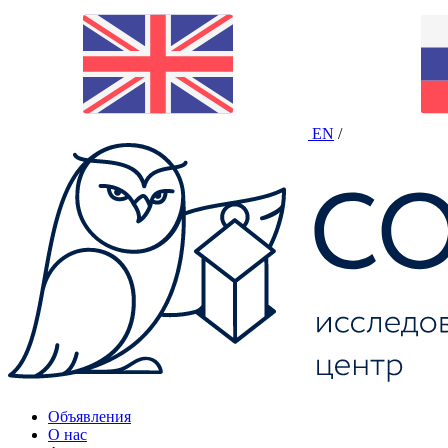
EN
/
Объявления
О нас