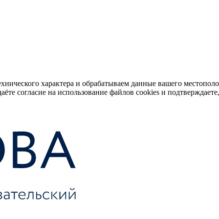
ехнического характера и обрабатываем данные вашего местопол
аёте согласие на использование файлов cookies и подтверждаете,