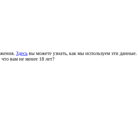
ожения.
Здесь
вы можете узнать, как мы используем эти данные.
 что вам не менее 18 лет?