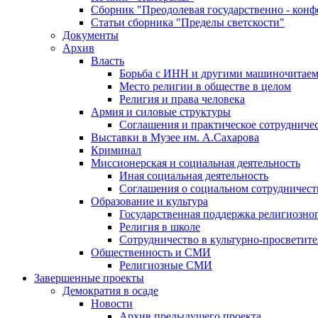
Сборник "Преодолевая государственно - кон
Статьи сборника "Пределы светскости"
Документы
Архив
Власть
Борьба с ИНН и другими машиночитае
Место религии в обществе в целом
Религия и права человека
Армия и силовые структуры
Соглашения и практическое сотрудниче
Выставки в Музее им. А.Сахарова
Криминал
Миссионерская и социальная деятельность
Иная социальная деятельность
Соглашения о социальном сотрудничест
Образование и культура
Государственная поддержка религиозно
Религия в школе
Сотрудничество в культурно-просветите
Общественность и СМИ
Религиозные СМИ
Завершенные проекты
Демократия в осаде
Новости
Архив предыдущего проекта