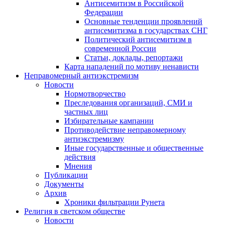
Антисемитизм в Российской
Федерации
Основные тенденции проявлений
антисемитизма в государствах СНГ
Политический антисемитизм в
современной России
Статьи, доклады, репортажи
Карта нападений по мотиву ненависти
Неправомерный антиэкстремизм
Новости
Нормотворчество
Преследования организаций, СМИ и
частных лиц
Избирательные кампании
Противодействие неправомерному
антиэкстремизму
Иные государственные и общественные
действия
Мнения
Публикации
Документы
Архив
Хроники фильтрации Рунета
Религия в светском обществе
Новости