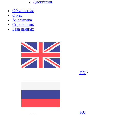
Дискуссии
Объявления
О нас
Аналитика
Справочник
База данных
EN
/
RU