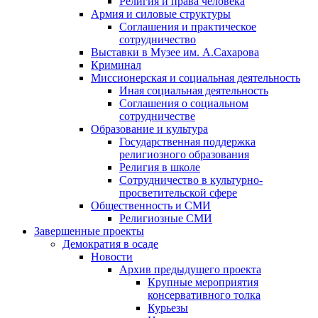
Религия и права человека
Армия и силовые структуры
Соглашения и практическое
сотрудничество
Выставки в Музее им. А.Сахарова
Криминал
Миссионерская и социальная деятельность
Иная социальная деятельность
Соглашения о социальном
сотрудничестве
Образование и культура
Государственная поддержка
религиозного образования
Религия в школе
Сотрудничество в культурно-
просветительской сфере
Общественность и СМИ
Религиозные СМИ
Завершенные проекты
Демократия в осаде
Новости
Архив предыдущего проекта
Крупные мероприятия
консервативного толка
Курьезы