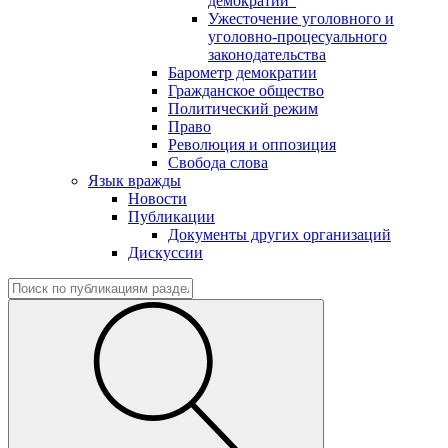
демократии"
Ужесточение уголовного и
уголовно-процесуального
законодательства
Барометр демократии
Гражданское общество
Политический режим
Право
Революция и оппозиция
Свобода слова
Язык вражды
Новости
Публикации
Документы других организаций
Дискуссии