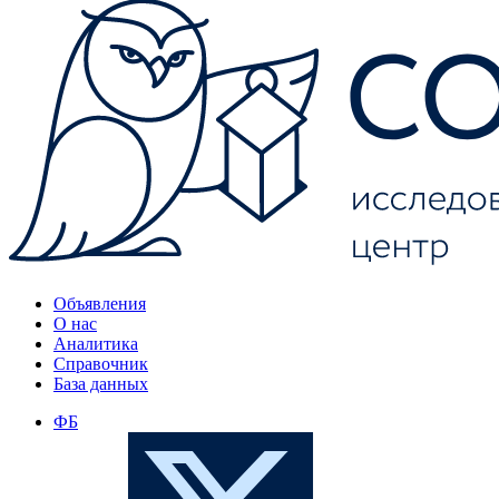
Объявления
О нас
Аналитика
Справочник
База данных
ФБ