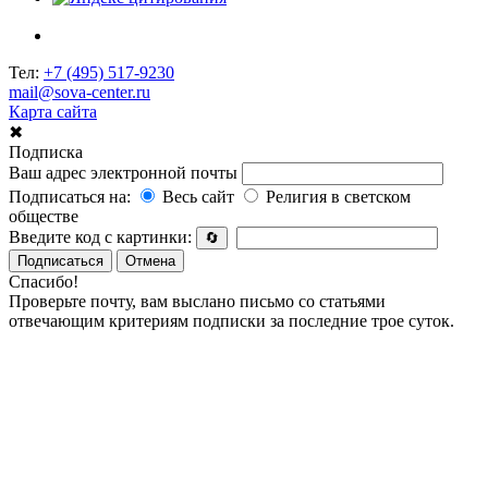
Тел:
+7 (495) 517-9230
mail@sova-center.ru
Карта сайта
✖
Подписка
Ваш адрес электронной почты
Подписаться на:
Весь сайт
Религия в светском
обществе
Введите код с картинки:
🔄
Подписаться
Отмена
Спасибо!
Проверьте почту, вам выслано письмо со статьями
отвечающим критериям подписки за последние трое суток.