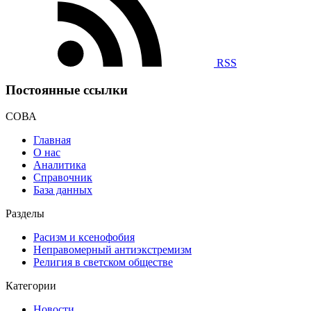
RSS
Постоянные ссылки
СОВА
Главная
О нас
Аналитика
Справочник
База данных
Разделы
Расизм и ксенофобия
Неправомерный антиэкстремизм
Религия в светском обществе
Категории
Новости