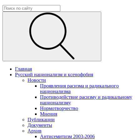
Главная
Русский национализм и ксенофобия
Новости
Проявления расизма и радикального
национализма
Противодействие расизму и радикальному
национализму
Нормотворчество
Мнения
Публикации
Документы
Архив
Антисемитизм 2003-2006