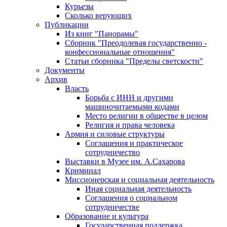
Курьезы
Сколько верующих
Публикации
Из книг "Панорамы"
Сборник "Преодолевая государственно -
конфессиональные отношения"
Статьи сборника "Пределы светскости"
Документы
Архив
Власть
Борьба с ИНН и другими
машиночитаемыми кодами
Место религии в обществе в целом
Религия и права человека
Армия и силовые структуры
Соглашения и практическое
сотрудничество
Выставки в Музее им. А.Сахарова
Криминал
Миссионерская и социальная деятельность
Иная социальная деятельность
Соглашения о социальном
сотрудничестве
Образование и культура
Государственная поддержка