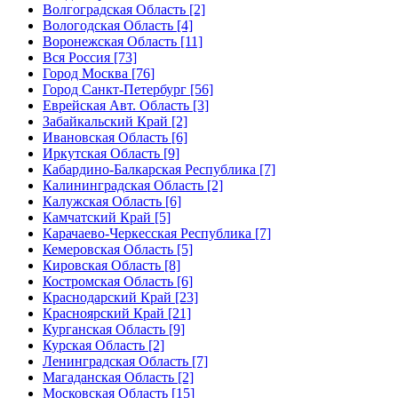
Волгоградская Область [2]
Вологодская Область [4]
Воронежская Область [11]
Вся Россия [73]
Город Москва [76]
Город Санкт-Петербург [56]
Еврейская Авт. Область [3]
Забайкальский Край [2]
Ивановская Область [6]
Иркутская Область [9]
Кабардино-Балкарская Республика [7]
Калининградская Область [2]
Калужская Область [6]
Камчатский Край [5]
Карачаево-Черкесская Республика [7]
Кемеровская Область [5]
Кировская Область [8]
Костромская Область [6]
Краснодарский Край [23]
Красноярский Край [21]
Курганская Область [9]
Курская Область [2]
Ленинградская Область [7]
Магаданская Область [2]
Московская Область [15]