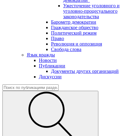
демократии"
Ужесточение уголовного и
уголовно-процесуального
законодательства
Барометр демократии
Гражданское общество
Политический режим
Право
Революция и оппозиция
Свобода слова
Язык вражды
Новости
Публикации
Документы других организаций
Дискуссии