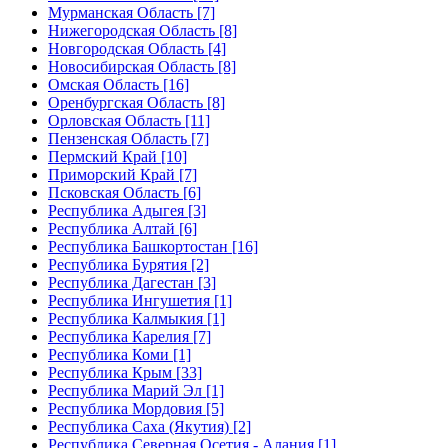
Мурманская Область [7]
Нижегородская Область [8]
Новгородская Область [4]
Новосибирская Область [8]
Омская Область [16]
Оренбургская Область [8]
Орловская Область [11]
Пензенская Область [7]
Пермский Край [10]
Приморский Край [7]
Псковская Область [6]
Республика Адыгея [3]
Республика Алтай [6]
Республика Башкортостан [16]
Республика Бурятия [2]
Республика Дагестан [3]
Республика Ингушетия [1]
Республика Калмыкия [1]
Республика Карелия [7]
Республика Коми [1]
Республика Крым [33]
Республика Марий Эл [1]
Республика Мордовия [5]
Республика Саха (Якутия) [2]
Республика Северная Осетия - Алания [1]