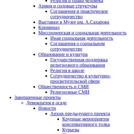
Религия и права человека
Армия и силовые структуры
Соглашения и практическое
сотрудничество
Выставки в Музее им. А.Сахарова
Криминал
Миссионерская и социальная деятельность
Иная социальная деятельность
Соглашения о социальном
сотрудничестве
Образование и культура
Государственная поддержка
религиозного образования
Религия в школе
Сотрудничество в культурно-
просветительской сфере
Общественность и СМИ
Религиозные СМИ
Завершенные проекты
Демократия в осаде
Новости
Архив предыдущего проекта
Крупные мероприятия
консервативного толка
Курьезы