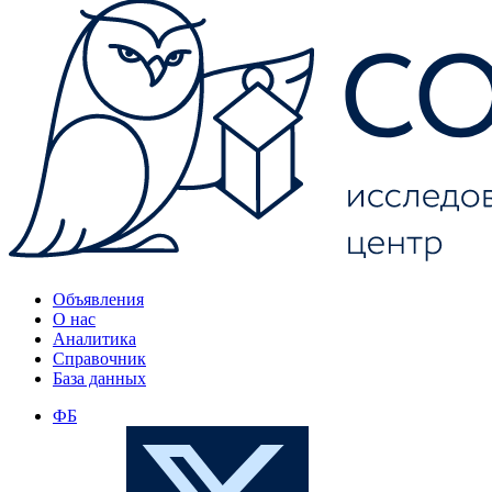
Объявления
О нас
Аналитика
Справочник
База данных
ФБ