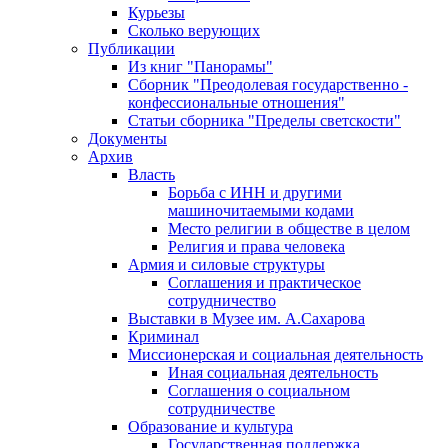
Курьезы
Сколько верующих
Публикации
Из книг "Панорамы"
Сборник "Преодолевая государственно -
конфессиональные отношения"
Статьи сборника "Пределы светскости"
Документы
Архив
Власть
Борьба с ИНН и другими
машиночитаемыми кодами
Место религии в обществе в целом
Религия и права человека
Армия и силовые структуры
Соглашения и практическое
сотрудничество
Выставки в Музее им. А.Сахарова
Криминал
Миссионерская и социальная деятельность
Иная социальная деятельность
Соглашения о социальном
сотрудничестве
Образование и культура
Государственная поддержка