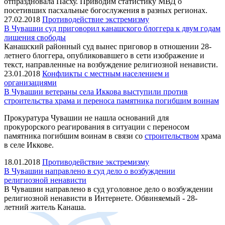
отпраздновала Пасху. Приводим статистику МВД о
посетивших пасхальные богослужения в разных регионах.
27.02.2018
Противодействие экстремизму
В Чувашии суд приговорил канашского блоггера к двум годам
лишения свободы
Канашский районный суд вынес приговор в отношении 28-
летнего блоггера, опубликовавшего в сети изображение и
текст, направленные на возбуждение религиозной ненависти.
23.01.2018
Конфликты с местным населением и
организациями
В Чувашии ветераны села Иккова выступили против
строительства храма и переноса памятника погибшим воинам
Прокуратура Чувашии не нашла оснований для
прокурорского реагирования в ситуации с переносом
памятника погибшим воинам в связи со
строительством
храма
в селе Иккове.
18.01.2018
Противодействие экстремизму
В Чувашии направлено в суд дело о возбуждении
религиозной ненависти
В Чувашии направлено в суд уголовное дело о возбуждении
религиозной ненависти в Интернете. Обвиняемый - 28-
летний житель Канаша.