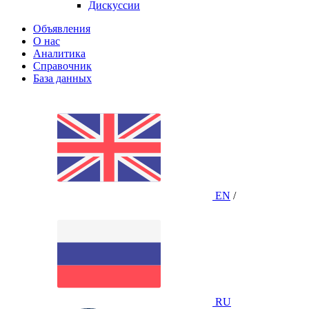
Дискуссии
Объявления
О нас
Аналитика
Справочник
База данных
EN
/
RU