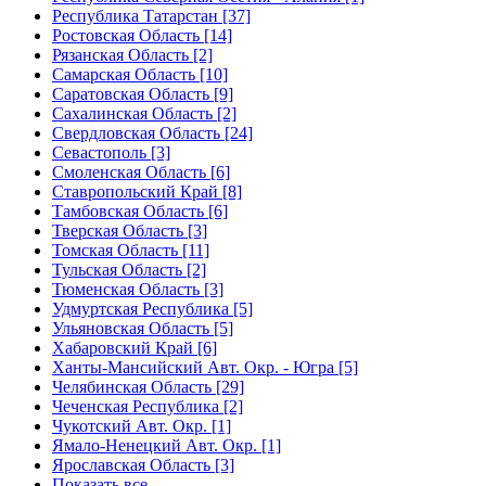
Республика Татарстан [37]
Ростовская Область [14]
Рязанская Область [2]
Самарская Область [10]
Саратовская Область [9]
Сахалинская Область [2]
Свердловская Область [24]
Севастополь [3]
Смоленская Область [6]
Ставропольский Край [8]
Тамбовская Область [6]
Тверская Область [3]
Томская Область [11]
Тульская Область [2]
Тюменская Область [3]
Удмуртская Республика [5]
Ульяновская Область [5]
Хабаровский Край [6]
Ханты-Мансийский Авт. Окр. - Югра [5]
Челябинская Область [29]
Чеченская Республика [2]
Чукотский Авт. Окр. [1]
Ямало-Ненецкий Авт. Окр. [1]
Ярославская Область [3]
Показать все