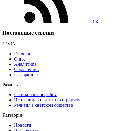
RSS
Постоянные ссылки
СОВА
Главная
О нас
Аналитика
Справочник
База данных
Разделы
Расизм и ксенофобия
Неправомерный антиэкстремизм
Религия в светском обществе
Категории
Новости
Публикации