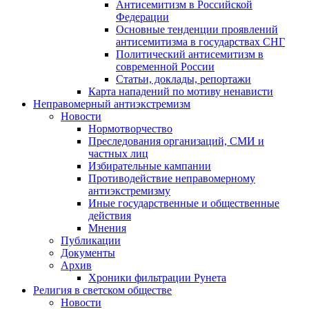
Антисемитизм в Российской
Федерации
Основные тенденции проявлений
антисемитизма в государствах СНГ
Политический антисемитизм в
современной России
Статьи, доклады, репортажи
Карта нападений по мотиву ненависти
Неправомерный антиэкстремизм
Новости
Нормотворчество
Преследования организаций, СМИ и
частных лиц
Избирательные кампании
Противодействие неправомерному
антиэкстремизму
Иные государственные и общественные
действия
Мнения
Публикации
Документы
Архив
Хроники фильтрации Рунета
Религия в светском обществе
Новости