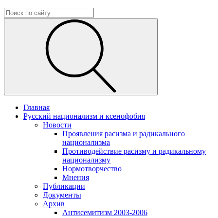
Главная
Русский национализм и ксенофобия
Новости
Проявления расизма и радикального
национализма
Противодействие расизму и радикальному
национализму
Нормотворчество
Мнения
Публикации
Документы
Архив
Антисемитизм 2003-2006