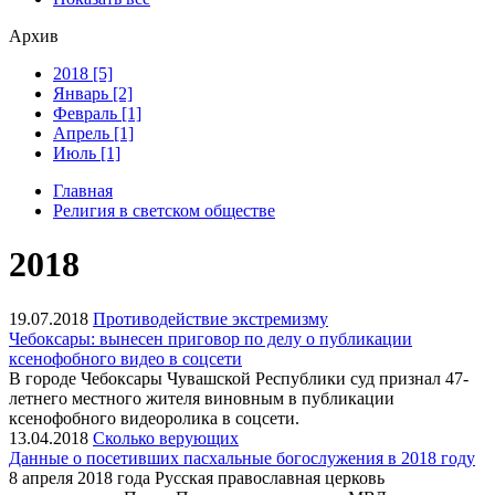
Архив
2018 [5]
Январь [2]
Февраль [1]
Апрель [1]
Июль [1]
Главная
Религия в светском обществе
2018
19.07.2018
Противодействие экстремизму
Чебоксары: вынесен приговор по делу о публикации
ксенофобного видео в соцсети
В городе Чебоксары Чувашской Республики суд признал 47-
летнего местного жителя виновным в публикации
ксенофобного видеоролика в соцсети.
13.04.2018
Сколько верующих
Данные о посетивших пасхальные богослужения в 2018 году
8 апреля 2018 года Русская православная церковь