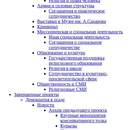
Религия и права человека
Армия и силовые структуры
Соглашения и практическое
сотрудничество
Выставки в Музее им. А.Сахарова
Криминал
Миссионерская и социальная деятельность
Иная социальная деятельность
Соглашения о социальном
сотрудничестве
Образование и культура
Государственная поддержка
религиозного образования
Религия в школе
Сотрудничество в культурно-
просветительской сфере
Общественность и СМИ
Религиозные СМИ
Завершенные проекты
Демократия в осаде
Новости
Архив предыдущего проекта
Крупные мероприятия
консервативного толка
Курьезы