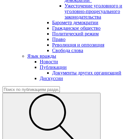
демократии"
Ужесточение уголовного и
уголовно-процесуального
законодательства
Барометр демократии
Гражданское общество
Политический режим
Право
Революция и оппозиция
Свобода слова
Язык вражды
Новости
Публикации
Документы других организаций
Дискуссии