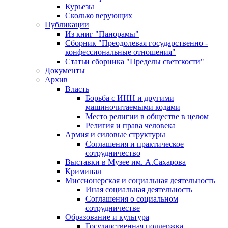
Курьезы
Сколько верующих
Публикации
Из книг "Панорамы"
Сборник "Преодолевая государственно -
конфессиональные отношения"
Статьи сборника "Пределы светскости"
Документы
Архив
Власть
Борьба с ИНН и другими
машиночитаемыми кодами
Место религии в обществе в целом
Религия и права человека
Армия и силовые структуры
Соглашения и практическое
сотрудничество
Выставки в Музее им. А.Сахарова
Криминал
Миссионерская и социальная деятельность
Иная социальная деятельность
Соглашения о социальном
сотрудничестве
Образование и культура
Государственная поддержка