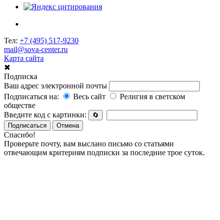
Тел:
+7 (495) 517-9230
mail@sova-center.ru
Карта сайта
✖
Подписка
Ваш адрес электронной почты
Подписаться на:
Весь сайт
Религия в светском
обществе
Введите код с картинки:
🔄
Подписаться
Отмена
Спасибо!
Проверьте почту, вам выслано письмо со статьями
отвечающим критериям подписки за последние трое суток.