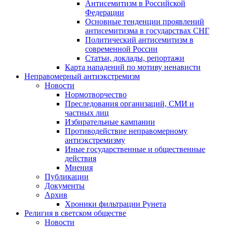
Антисемитизм в Российской
Федерации
Основные тенденции проявлений
антисемитизма в государствах СНГ
Политический антисемитизм в
современной России
Статьи, доклады, репортажи
Карта нападений по мотиву ненависти
Неправомерный антиэкстремизм
Новости
Нормотворчество
Преследования организаций, СМИ и
частных лиц
Избирательные кампании
Противодействие неправомерному
антиэкстремизму
Иные государственные и общественные
действия
Мнения
Публикации
Документы
Архив
Хроники фильтрации Рунета
Религия в светском обществе
Новости