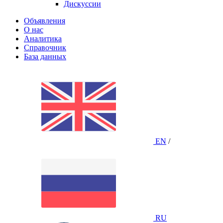
Дискуссии
Объявления
О нас
Аналитика
Справочник
База данных
EN
/
RU