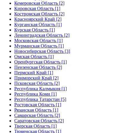
Кемеровская Область [2]
Кировская Область [1]
Костромская Область [2]
Красноярский Край [2]
Курганская Область [1]
Курская Область [1]
Ленинградская Область [2]
Московская Область [1]
Мурманская Область [1]
Новосибирская Область [3]
Омская Область [1]
Оренбургская Область [1]
Пензенская Область [2]
Пермский Край [1]
Приморский Край [2]
Псковская Область [2]
Республика Калмыкия [1]
Республика Коми [1]
Республика Татарстан [5]
Ростовская Область [1]
Рязанская Область [1]
Самарская Область [2]
Саратовская Область [2]
Тверская Область [1]
Тюменская Область [1]