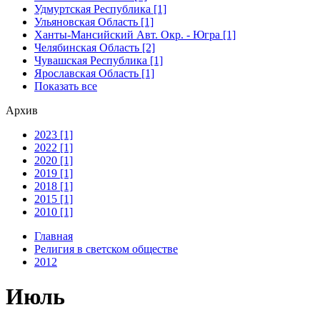
Удмуртская Республика [1]
Ульяновская Область [1]
Ханты-Мансийский Авт. Окр. - Югра [1]
Челябинская Область [2]
Чувашская Республика [1]
Ярославская Область [1]
Показать все
Архив
2023 [1]
2022 [1]
2020 [1]
2019 [1]
2018 [1]
2015 [1]
2010 [1]
Главная
Религия в светском обществе
2012
Июль