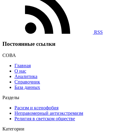
RSS
Постоянные ссылки
СОВА
Главная
О нас
Аналитика
Справочник
База данных
Разделы
Расизм и ксенофобия
Неправомерный антиэкстремизм
Религия в светском обществе
Категории