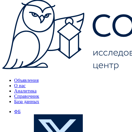
Объявления
О нас
Аналитика
Справочник
База данных
ФБ