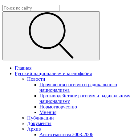
Главная
Русский национализм и ксенофобия
Новости
Проявления расизма и радикального
национализма
Противодействие расизму и радикальному
национализму
Нормотворчество
Мнения
Публикации
Документы
Архив
Антисемитизм 2003-2006