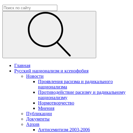
Главная
Русский национализм и ксенофобия
Новости
Проявления расизма и радикального
национализма
Противодействие расизму и радикальному
национализму
Нормотворчество
Мнения
Публикации
Документы
Архив
Антисемитизм 2003-2006