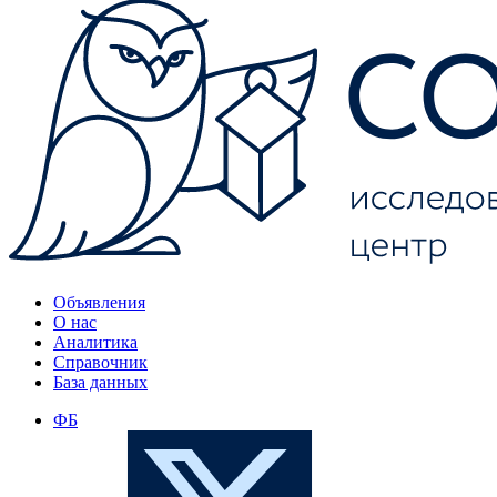
Объявления
О нас
Аналитика
Справочник
База данных
ФБ