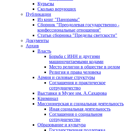
Курьезы
Сколько верующих
Публикации
Из книг "Панорамы"
Сборник "Преодолевая государственно -
конфессиональные отношения"
Статьи сборника "Пределы светскости"
Документы
Архив
Власть
Борьба с ИНН и другими
машиночитаемыми кодами
Место религии в обществе в целом
Религия и права человека
Армия и силовые структуры
Соглашения и практическое
сотрудничество
Выставки в Музее им. А.Сахарова
Криминал
Миссионерская и социальная деятельность
Иная социальная деятельность
Соглашения о социальном
сотрудничестве
Образование и культура
Государственная поддержка