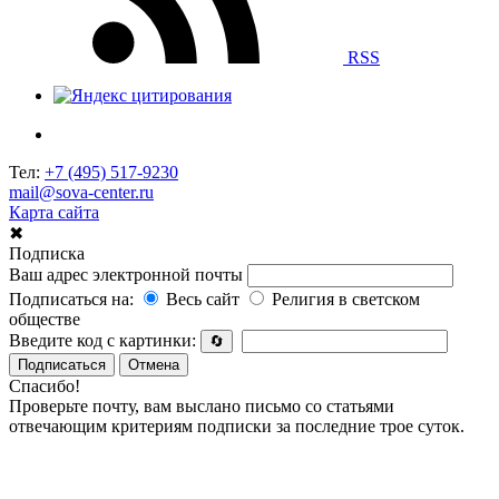
RSS
Тел:
+7 (495) 517-9230
mail@sova-center.ru
Карта сайта
✖
Подписка
Ваш адрес электронной почты
Подписаться на:
Весь сайт
Религия в светском
обществе
Введите код с картинки:
🔄
Подписаться
Отмена
Спасибо!
Проверьте почту, вам выслано письмо со статьями
отвечающим критериям подписки за последние трое суток.