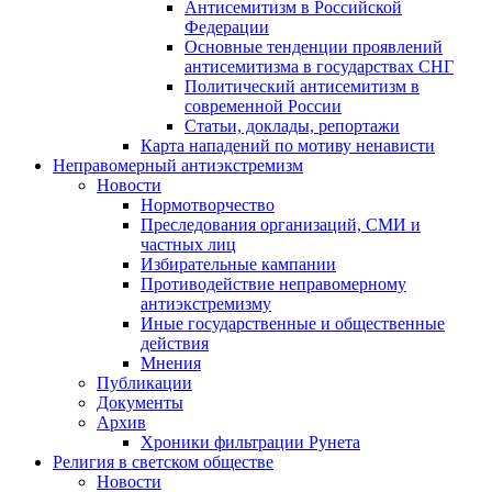
Антисемитизм в Российской
Федерации
Основные тенденции проявлений
антисемитизма в государствах СНГ
Политический антисемитизм в
современной России
Статьи, доклады, репортажи
Карта нападений по мотиву ненависти
Неправомерный антиэкстремизм
Новости
Нормотворчество
Преследования организаций, СМИ и
частных лиц
Избирательные кампании
Противодействие неправомерному
антиэкстремизму
Иные государственные и общественные
действия
Мнения
Публикации
Документы
Архив
Хроники фильтрации Рунета
Религия в светском обществе
Новости