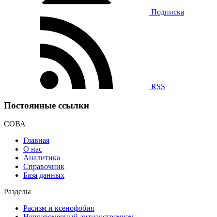
Подписка
RSS
Постоянные ссылки
СОВА
Главная
О нас
Аналитика
Справочник
База данных
Разделы
Расизм и ксенофобия
Неправомерный антиэкстремизм