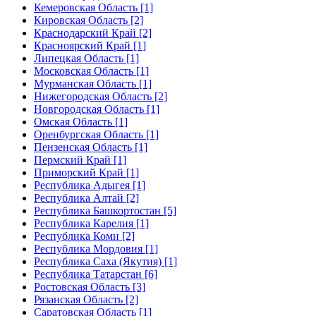
Кемеровская Область [1]
Кировская Область [2]
Краснодарский Край [2]
Красноярский Край [1]
Липецкая Область [1]
Московская Область [1]
Мурманская Область [1]
Нижегородская Область [2]
Новгородская Область [1]
Омская Область [1]
Оренбургская Область [1]
Пензенская Область [1]
Пермский Край [1]
Приморский Край [1]
Республика Адыгея [1]
Республика Алтай [2]
Республика Башкортостан [5]
Республика Карелия [1]
Республика Коми [2]
Республика Мордовия [1]
Республика Саха (Якутия) [1]
Республика Татарстан [6]
Ростовская Область [3]
Рязанская Область [2]
Саратовская Область [1]