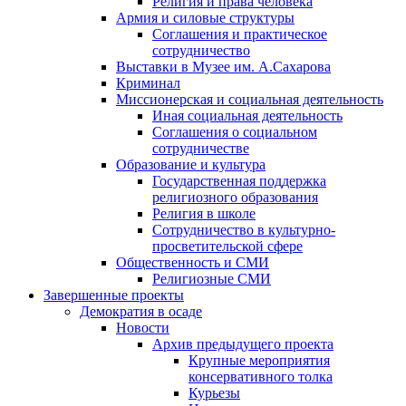
Религия и права человека
Армия и силовые структуры
Соглашения и практическое
сотрудничество
Выставки в Музее им. А.Сахарова
Криминал
Миссионерская и социальная деятельность
Иная социальная деятельность
Соглашения о социальном
сотрудничестве
Образование и культура
Государственная поддержка
религиозного образования
Религия в школе
Сотрудничество в культурно-
просветительской сфере
Общественность и СМИ
Религиозные СМИ
Завершенные проекты
Демократия в осаде
Новости
Архив предыдущего проекта
Крупные мероприятия
консервативного толка
Курьезы