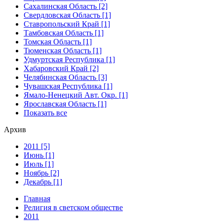
Сахалинская Область [2]
Свердловская Область [1]
Ставропольский Край [1]
Тамбовская Область [1]
Томская Область [1]
Тюменская Область [1]
Удмуртская Республика [1]
Хабаровский Край [2]
Челябинская Область [3]
Чувашская Республика [1]
Ямало-Ненецкий Авт. Окр. [1]
Ярославская Область [1]
Показать все
Архив
2011 [5]
Июнь [1]
Июль [1]
Ноябрь [2]
Декабрь [1]
Главная
Религия в светском обществе
2011