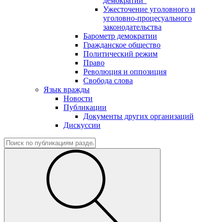
демократии"
Ужесточение уголовного и
уголовно-процесуального
законодательства
Барометр демократии
Гражданское общество
Политический режим
Право
Революция и оппозиция
Свобода слова
Язык вражды
Новости
Публикации
Документы других организаций
Дискуссии