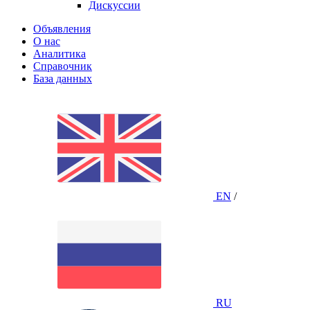
Дискуссии
Объявления
О нас
Аналитика
Справочник
База данных
EN
/
RU