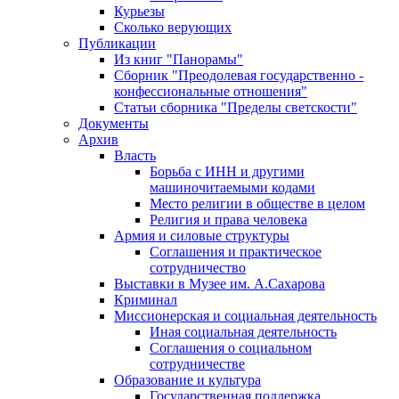
Курьезы
Сколько верующих
Публикации
Из книг "Панорамы"
Сборник "Преодолевая государственно -
конфессиональные отношения"
Статьи сборника "Пределы светскости"
Документы
Архив
Власть
Борьба с ИНН и другими
машиночитаемыми кодами
Место религии в обществе в целом
Религия и права человека
Армия и силовые структуры
Соглашения и практическое
сотрудничество
Выставки в Музее им. А.Сахарова
Криминал
Миссионерская и социальная деятельность
Иная социальная деятельность
Соглашения о социальном
сотрудничестве
Образование и культура
Государственная поддержка