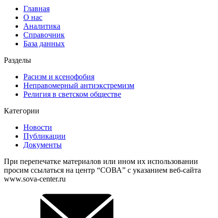
Главная
О нас
Аналитика
Справочник
База данных
Разделы
Расизм и ксенофобия
Неправомерный антиэкстремизм
Религия в светском обществе
Категории
Новости
Публикации
Документы
При перепечатке материалов или ином их использовании
просим ссылаться на центр “СОВА” с указанием веб-сайта
www.sova-center.ru