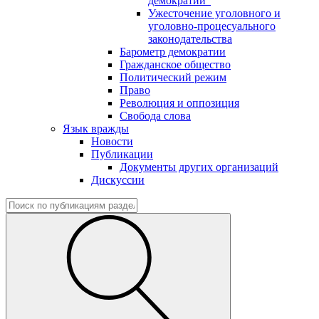
демократии"
Ужесточение уголовного и
уголовно-процесуального
законодательства
Барометр демократии
Гражданское общество
Политический режим
Право
Революция и оппозиция
Свобода слова
Язык вражды
Новости
Публикации
Документы других организаций
Дискуссии