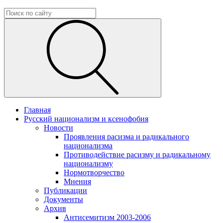
Главная
Русский национализм и ксенофобия
Новости
Проявления расизма и радикального
национализма
Противодействие расизму и радикальному
национализму
Нормотворчество
Мнения
Публикации
Документы
Архив
Антисемитизм 2003-2006