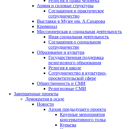
Религия и права человека
Армия и силовые структуры
Соглашения и практическое
сотрудничество
Выставки в Музее им. А.Сахарова
Криминал
Миссионерская и социальная деятельность
Иная социальная деятельность
Соглашения о социальном
сотрудничестве
Образование и культура
Государственная поддержка
религиозного образования
Религия в школе
Сотрудничество в культурно-
просветительской сфере
Общественность и СМИ
Религиозные СМИ
Завершенные проекты
Демократия в осаде
Новости
Архив предыдущего проекта
Крупные мероприятия
консервативного толка
Курьезы