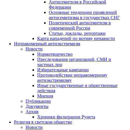
Антисемитизм в Российской
Федерации
Основные тенденции проявлений
антисемитизма в государствах СНГ
Политический антисемитизм в
современной России
Статьи, доклады, репортажи
Карта нападений по мотиву ненависти
Неправомерный антиэкстремизм
Новости
Нормотворчество
Преследования организаций, СМИ и
частных лиц
Избирательные кампании
Противодействие неправомерному
антиэкстремизму
Иные государственные и общественные
действия
Мнения
Публикации
Документы
Архив
Хроники фильтрации Рунета
Религия в светском обществе
Новости