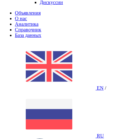
Дискуссии
Объявления
О нас
Аналитика
Справочник
База данных
EN
/
RU