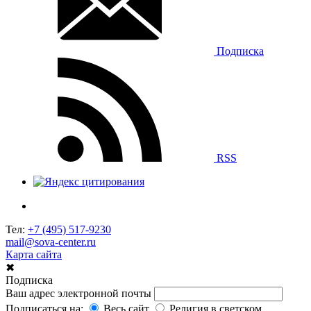
Подписка
RSS
Тел:
+7 (495) 517-9230
mail@sova-center.ru
Карта сайта
✖
Подписка
Ваш адрес электронной почты
Подписаться на:
Весь сайт
Религия в светском