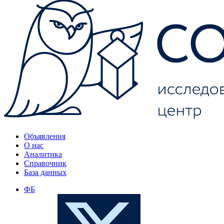
Объявления
О нас
Аналитика
Справочник
База данных
ФБ