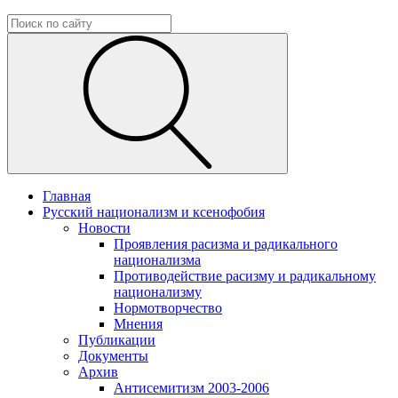
Главная
Русский национализм и ксенофобия
Новости
Проявления расизма и радикального
национализма
Противодействие расизму и радикальному
национализму
Нормотворчество
Мнения
Публикации
Документы
Архив
Антисемитизм 2003-2006