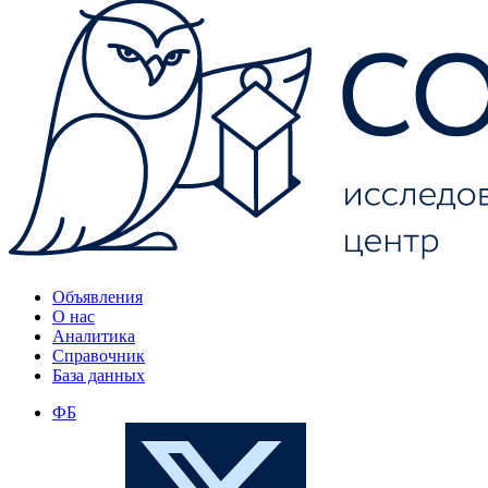
Объявления
О нас
Аналитика
Справочник
База данных
ФБ