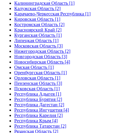
Калининградская Область [1]
Калужская Область [2]
Карачаево-Черкесская Республика [1]
Кировская Область [1]
Костромская Область [2]
Красноярский Край [2]
Курганская Область [1]
Липецкая Область [1]
Московская Область [3]
Нижегородская Область [2]
Новгородская Область [3]
Новосибирская Область [4]
Омская Область [1]
Оренбургская Область [1]
Орловская Область [1]
Пензенская Область [3]
Псковская Область [1]
Республика Адыгея [1]
Республика Бурятия [2]
Республика Дагестан [2]
Республика Ингушетия [4]
Республика Карелия [2]
Республика Крым [4]
Республика Татарстан [2]
Рязанская Область [2]