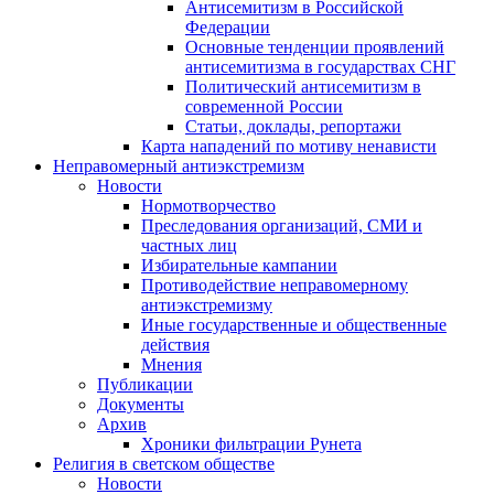
Антисемитизм в Российской
Федерации
Основные тенденции проявлений
антисемитизма в государствах СНГ
Политический антисемитизм в
современной России
Статьи, доклады, репортажи
Карта нападений по мотиву ненависти
Неправомерный антиэкстремизм
Новости
Нормотворчество
Преследования организаций, СМИ и
частных лиц
Избирательные кампании
Противодействие неправомерному
антиэкстремизму
Иные государственные и общественные
действия
Мнения
Публикации
Документы
Архив
Хроники фильтрации Рунета
Религия в светском обществе
Новости