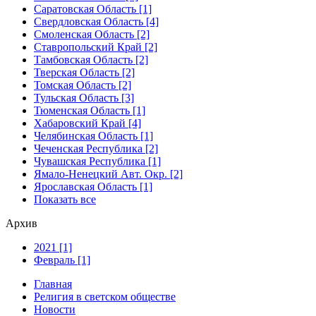
Саратовская Область [1]
Свердловская Область [4]
Смоленская Область [2]
Ставропольский Край [2]
Тамбовская Область [2]
Тверская Область [2]
Томская Область [2]
Тульская Область [3]
Тюменская Область [1]
Хабаровский Край [4]
Челябинская Область [1]
Чеченская Республика [2]
Чувашская Республика [1]
Ямало-Ненецкий Авт. Окр. [2]
Ярославская Область [1]
Показать все
Архив
2021 [1]
Февраль [1]
Главная
Религия в светском обществе
Новости