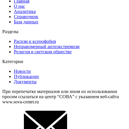
Главная
О нас
Аналитика
Справочник
База данных
Разделы
Расизм и ксенофобия
Неправомерный антиэкстремизм
Религия в светском обществе
Категории
Новости
Публикации
Документы
При перепечатке материалов или ином их использовании
просим ссылаться на центр “СОВА” с указанием веб-сайта
www.sova-center.ru