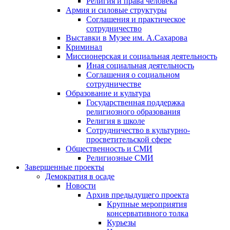
Религия и права человека
Армия и силовые структуры
Соглашения и практическое
сотрудничество
Выставки в Музее им. А.Сахарова
Криминал
Миссионерская и социальная деятельность
Иная социальная деятельность
Соглашения о социальном
сотрудничестве
Образование и культура
Государственная поддержка
религиозного образования
Религия в школе
Сотрудничество в культурно-
просветительской сфере
Общественность и СМИ
Религиозные СМИ
Завершенные проекты
Демократия в осаде
Новости
Архив предыдущего проекта
Крупные мероприятия
консервативного толка
Курьезы