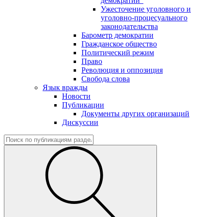
демократии"
Ужесточение уголовного и
уголовно-процесуального
законодательства
Барометр демократии
Гражданское общество
Политический режим
Право
Революция и оппозиция
Свобода слова
Язык вражды
Новости
Публикации
Документы других организаций
Дискуссии