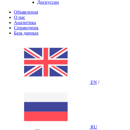
Дискуссии
Объявления
О нас
Аналитика
Справочник
База данных
EN
/
RU