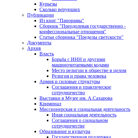
Курьезы
Сколько верующих
Публикации
Из книг "Панорамы"
Сборник "Преодолевая государственно -
конфессиональные отношения"
Статьи сборника "Пределы светскости"
Документы
Архив
Власть
Борьба с ИНН и другими
машиночитаемыми кодами
Место религии в обществе в целом
Религия и права человека
Армия и силовые структуры
Соглашения и практическое
сотрудничество
Выставки в Музее им. А.Сахарова
Криминал
Миссионерская и социальная деятельность
Иная социальная деятельность
Соглашения о социальном
сотрудничестве
Образование и культура
Государственная поддержка