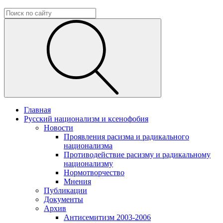
Главная
Русский национализм и ксенофобия
Новости
Проявления расизма и радикального
национализма
Противодействие расизму и радикальному
национализму
Нормотворчество
Мнения
Публикации
Документы
Архив
Антисемитизм 2003-2006