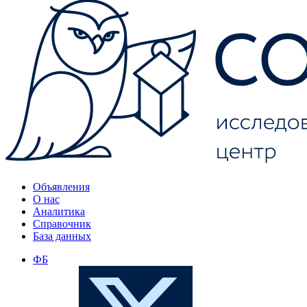
Объявления
О нас
Аналитика
Справочник
База данных
ФБ