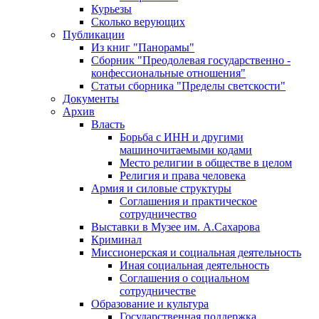
Курьезы
Сколько верующих
Публикации
Из книг "Панорамы"
Сборник "Преодолевая государственно -
конфессиональные отношения"
Статьи сборника "Пределы светскости"
Документы
Архив
Власть
Борьба с ИНН и другими
машиночитаемыми кодами
Место религии в обществе в целом
Религия и права человека
Армия и силовые структуры
Соглашения и практическое
сотрудничество
Выставки в Музее им. А.Сахарова
Криминал
Миссионерская и социальная деятельность
Иная социальная деятельность
Соглашения о социальном
сотрудничестве
Образование и культура
Государственная поддержка