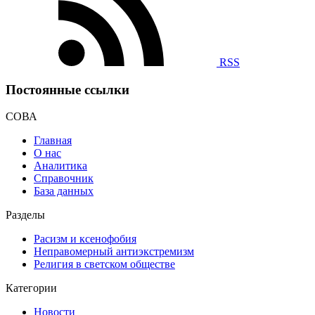
RSS
Постоянные ссылки
СОВА
Главная
О нас
Аналитика
Справочник
База данных
Разделы
Расизм и ксенофобия
Неправомерный антиэкстремизм
Религия в светском обществе
Категории
Новости