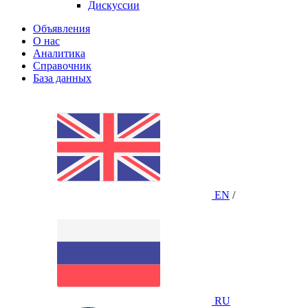
Дискуссии
Объявления
О нас
Аналитика
Справочник
База данных
EN
/
RU