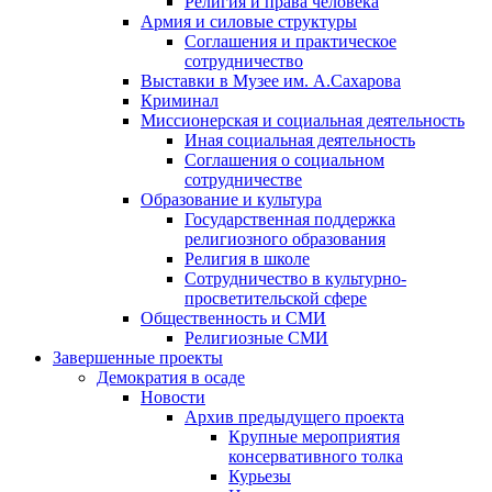
Религия и права человека
Армия и силовые структуры
Соглашения и практическое
сотрудничество
Выставки в Музее им. А.Сахарова
Криминал
Миссионерская и социальная деятельность
Иная социальная деятельность
Соглашения о социальном
сотрудничестве
Образование и культура
Государственная поддержка
религиозного образования
Религия в школе
Сотрудничество в культурно-
просветительской сфере
Общественность и СМИ
Религиозные СМИ
Завершенные проекты
Демократия в осаде
Новости
Архив предыдущего проекта
Крупные мероприятия
консервативного толка
Курьезы