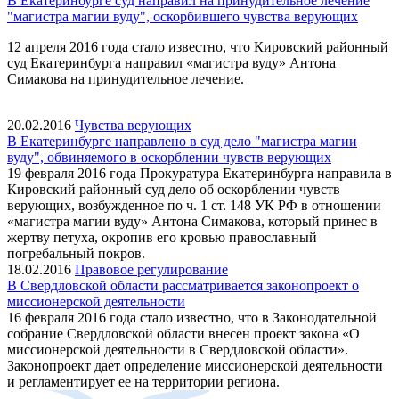
В Екатеринбурге суд направил на принудительное лечение
"магистра магии вуду", оскорбившего чувства верующих
12 апреля 2016 года стало известно, что Кировский районный
суд Екатеринбурга направил «магистра вуду» Антона
Симакова на принудительное лечение.
20.02.2016
Чувства верующих
В Екатеринбурге направлено в суд дело "магистра магии
вуду", обвиняемого в оскорблении чувств верующих
19 февраля 2016 года Прокуратура Екатеринбурга направила в
Кировский районный суд дело об оскорблении чувств
верующих, возбужденное по ч. 1 ст. 148 УК РФ в отношении
«магистра магии вуду» Антона Симакова, который принес в
жертву петуха, окропив его кровью православный
погребальный покров.
18.02.2016
Правовое регулирование
В Свердловской области рассматривается законопроект о
миссионерской деятельности
16 февраля 2016 года стало известно, что в Законодательной
собрание Свердловской области внесен проект закона «О
миссионерской деятельности в Свердловской области»
.
Законопроект дает определение миссионерской деятельности
и регламентирует ее на территории региона.