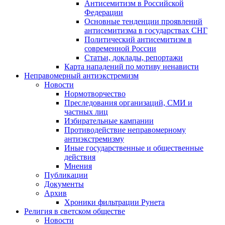
Антисемитизм в Российской
Федерации
Основные тенденции проявлений
антисемитизма в государствах СНГ
Политический антисемитизм в
современной России
Статьи, доклады, репортажи
Карта нападений по мотиву ненависти
Неправомерный антиэкстремизм
Новости
Нормотворчество
Преследования организаций, СМИ и
частных лиц
Избирательные кампании
Противодействие неправомерному
антиэкстремизму
Иные государственные и общественные
действия
Мнения
Публикации
Документы
Архив
Хроники фильтрации Рунета
Религия в светском обществе
Новости