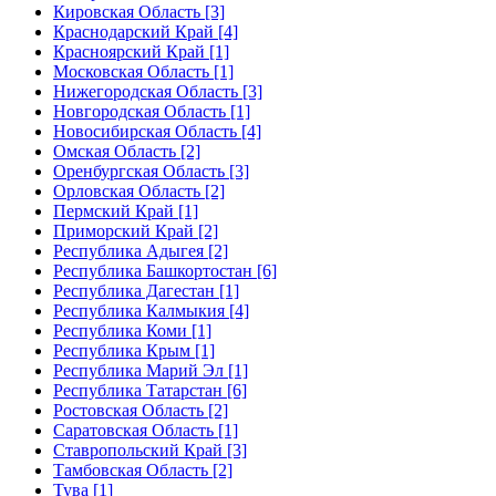
Кировская Область [3]
Краснодарский Край [4]
Красноярский Край [1]
Московская Область [1]
Нижегородская Область [3]
Новгородская Область [1]
Новосибирская Область [4]
Омская Область [2]
Оренбургская Область [3]
Орловская Область [2]
Пермский Край [1]
Приморский Край [2]
Республика Адыгея [2]
Республика Башкортостан [6]
Республика Дагестан [1]
Республика Калмыкия [4]
Республика Коми [1]
Республика Крым [1]
Республика Марий Эл [1]
Республика Татарстан [6]
Ростовская Область [2]
Саратовская Область [1]
Ставропольский Край [3]
Тамбовская Область [2]
Тува [1]