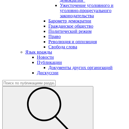
демократии"
Ужесточение уголовного и
уголовно-процесуального
законодательства
Барометр демократии
Гражданское общество
Политический режим
Право
Революция и оппозиция
Свобода слова
Язык вражды
Новости
Публикации
Документы других организаций
Дискуссии