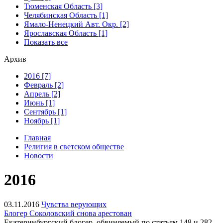
Тюменская Область [3]
Челябинская Область [1]
Ямало-Ненецкий Авт. Окр. [2]
Ярославская Область [1]
Показать все
Архив
2016 [7]
Февраль [2]
Апрель [2]
Июнь [1]
Сентябрь [1]
Ноябрь [1]
Главная
Религия в светском обществе
Новости
2016
03.11.2016
Чувства верующих
Блогер Соколовский снова арестован
Екатеринбургский блогер, обвиняемый по статьям 148 и 282