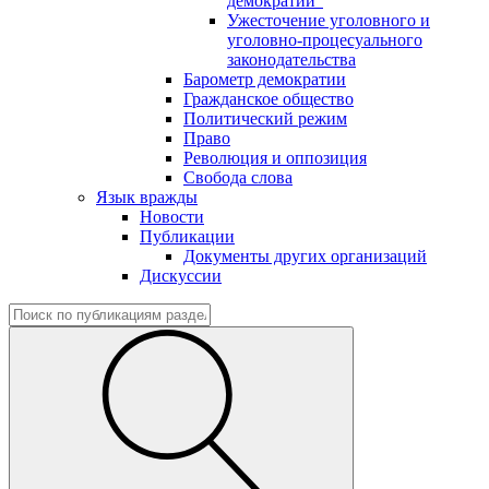
демократии"
Ужесточение уголовного и
уголовно-процесуального
законодательства
Барометр демократии
Гражданское общество
Политический режим
Право
Революция и оппозиция
Свобода слова
Язык вражды
Новости
Публикации
Документы других организаций
Дискуссии