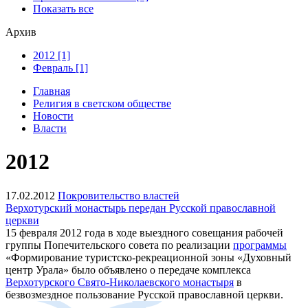
Показать все
Архив
2012 [1]
Февраль [1]
Главная
Религия в светском обществе
Новости
Власти
2012
17.02.2012
Покровительство властей
Верхотурский монастырь передан Русской православной
церкви
15 февраля 2012 года в ходе выездного совещания рабочей
группы Попечительского совета по реализации
программы
«Формирование туристско-рекреационной зоны «Духовный
центр Урала» было объявлено о передаче комплекса
Верхотурского Свято-Николаевского монастыря
в
безвозмездное пользование Русской православной церкви.