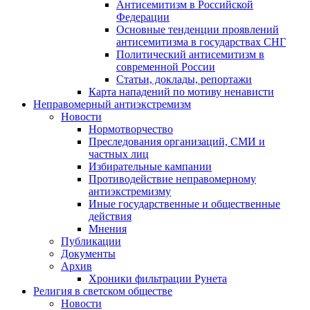
Антисемитизм в Российской
Федерации
Основные тенденции проявлений
антисемитизма в государствах СНГ
Политический антисемитизм в
современной России
Статьи, доклады, репортажи
Карта нападений по мотиву ненависти
Неправомерный антиэкстремизм
Новости
Нормотворчество
Преследования организаций, СМИ и
частных лиц
Избирательные кампании
Противодействие неправомерному
антиэкстремизму
Иные государственные и общественные
действия
Мнения
Публикации
Документы
Архив
Хроники фильтрации Рунета
Религия в светском обществе
Новости