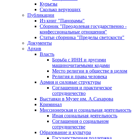
Курьезы
Сколько верующих
Публикации
Из книг "Панорамы"
Сборник "Преодолевая государственно -
конфессиональные отношения"
Статьи сборника "Пределы светскости"
Документы
Архив
Власть
Борьба с ИНН и другими
машиночитаемыми кодами
Место религии в обществе в целом
Религия и права человека
Армия и силовые структуры
Соглашения и практическое
сотрудничество
Выставки в Музее им. А.Сахарова
Криминал
Миссионерская и социальная деятельность
Иная социальная деятельность
Соглашения о социальном
сотрудничестве
Образование и культура
Государственная поддержка