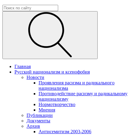
Главная
Русский национализм и ксенофобия
Новости
Проявления расизма и радикального
национализма
Противодействие расизму и радикальному
национализму
Нормотворчество
Мнения
Публикации
Документы
Архив
Антисемитизм 2003-2006