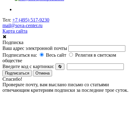
Тел:
+7 (495) 517-9230
mail@sova-center.ru
Карта сайта
✖
Подписка
Ваш адрес электронной почты
Подписаться на:
Весь сайт
Религия в светском
обществе
Введите код с картинки:
🔄
Подписаться
Отмена
Спасибо!
Проверьте почту, вам выслано письмо со статьями
отвечающим критериям подписки за последние трое суток.