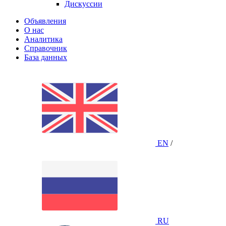
Дискуссии
Объявления
О нас
Аналитика
Справочник
База данных
EN
/
RU