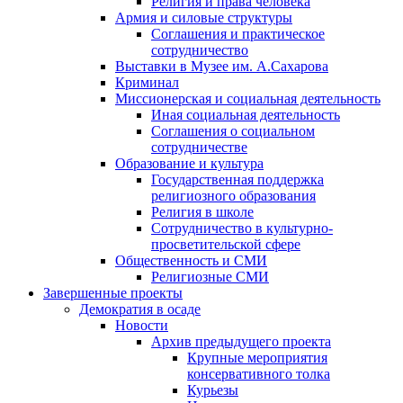
Религия и права человека
Армия и силовые структуры
Соглашения и практическое
сотрудничество
Выставки в Музее им. А.Сахарова
Криминал
Миссионерская и социальная деятельность
Иная социальная деятельность
Соглашения о социальном
сотрудничестве
Образование и культура
Государственная поддержка
религиозного образования
Религия в школе
Сотрудничество в культурно-
просветительской сфере
Общественность и СМИ
Религиозные СМИ
Завершенные проекты
Демократия в осаде
Новости
Архив предыдущего проекта
Крупные мероприятия
консервативного толка
Курьезы