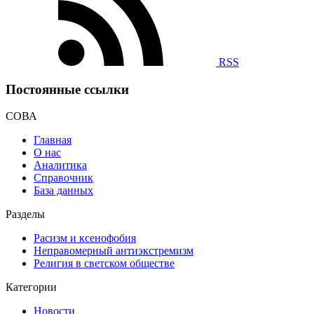
RSS
Постоянные ссылки
СОВА
Главная
О нас
Аналитика
Справочник
База данных
Разделы
Расизм и ксенофобия
Неправомерный антиэкстремизм
Религия в светском обществе
Категории
Новости