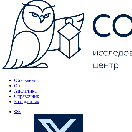
Объявления
О нас
Аналитика
Справочник
База данных
ФБ