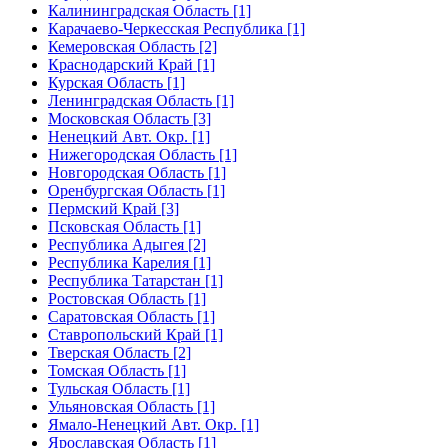
Калининградская Область [1]
Карачаево-Черкесская Республика [1]
Кемеровская Область [2]
Краснодарский Край [1]
Курская Область [1]
Ленинградская Область [1]
Московская Область [3]
Ненецкий Авт. Окр. [1]
Нижегородская Область [1]
Новгородская Область [1]
Оренбургская Область [1]
Пермский Край [3]
Псковская Область [1]
Республика Адыгея [2]
Республика Карелия [1]
Республика Татарстан [1]
Ростовская Область [1]
Саратовская Область [1]
Ставропольский Край [1]
Тверская Область [2]
Томская Область [1]
Тульская Область [1]
Ульяновская Область [1]
Ямало-Ненецкий Авт. Окр. [1]
Ярославская Область [1]