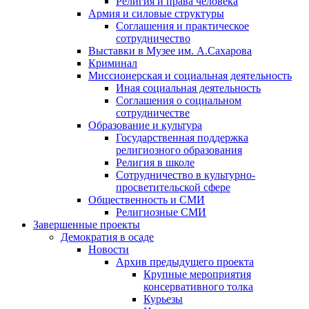
Религия и права человека
Армия и силовые структуры
Соглашения и практическое
сотрудничество
Выставки в Музее им. А.Сахарова
Криминал
Миссионерская и социальная деятельность
Иная социальная деятельность
Соглашения о социальном
сотрудничестве
Образование и культура
Государственная поддержка
религиозного образования
Религия в школе
Сотрудничество в культурно-
просветительской сфере
Общественность и СМИ
Религиозные СМИ
Завершенные проекты
Демократия в осаде
Новости
Архив предыдущего проекта
Крупные мероприятия
консервативного толка
Курьезы