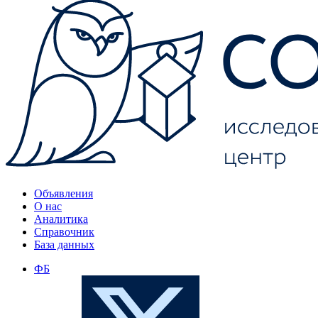
Объявления
О нас
Аналитика
Справочник
База данных
ФБ