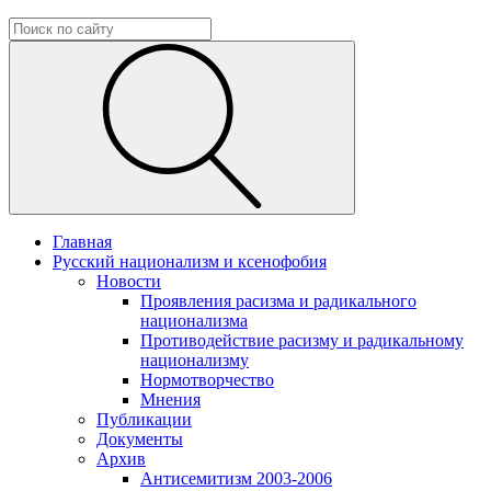
Главная
Русский национализм и ксенофобия
Новости
Проявления расизма и радикального
национализма
Противодействие расизму и радикальному
национализму
Нормотворчество
Мнения
Публикации
Документы
Архив
Антисемитизм 2003-2006