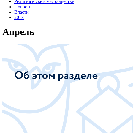
Религия в светском обществе
Новости
Власти
2018
Апрель