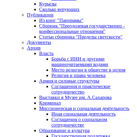
Курьезы
Сколько верующих
Публикации
Из книг "Панорамы"
Сборник "Преодолевая государственно -
конфессиональные отношения"
Статьи сборника "Пределы светскости"
Документы
Архив
Власть
Борьба с ИНН и другими
машиночитаемыми кодами
Место религии в обществе в целом
Религия и права человека
Армия и силовые структуры
Соглашения и практическое
сотрудничество
Выставки в Музее им. А.Сахарова
Криминал
Миссионерская и социальная деятельность
Иная социальная деятельность
Соглашения о социальном
сотрудничестве
Образование и культура
Государственная поддержка