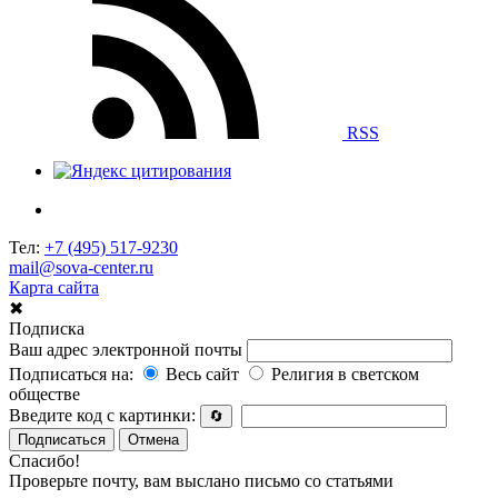
RSS
Тел:
+7 (495) 517-9230
mail@sova-center.ru
Карта сайта
✖
Подписка
Ваш адрес электронной почты
Подписаться на:
Весь сайт
Религия в светском
обществе
Введите код с картинки:
🔄
Подписаться
Отмена
Спасибо!
Проверьте почту, вам выслано письмо со статьями