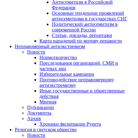
Антисемитизм в Российской
Федерации
Основные тенденции проявлений
антисемитизма в государствах СНГ
Политический антисемитизм в
современной России
Статьи, доклады, репортажи
Карта нападений по мотиву ненависти
Неправомерный антиэкстремизм
Новости
Нормотворчество
Преследования организаций, СМИ и
частных лиц
Избирательные кампании
Противодействие неправомерному
антиэкстремизму
Иные государственные и общественные
действия
Мнения
Публикации
Документы
Архив
Хроники фильтрации Рунета
Религия в светском обществе
Новости