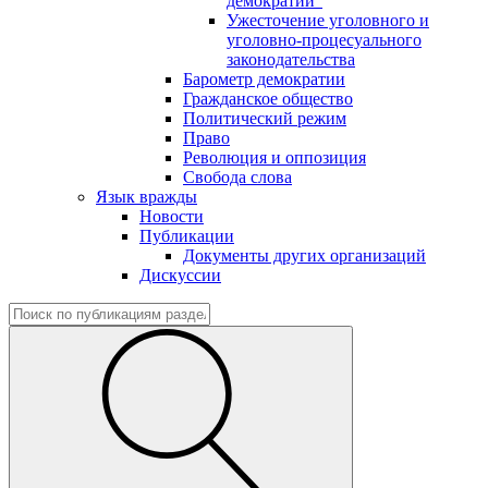
демократии"
Ужесточение уголовного и
уголовно-процесуального
законодательства
Барометр демократии
Гражданское общество
Политический режим
Право
Революция и оппозиция
Свобода слова
Язык вражды
Новости
Публикации
Документы других организаций
Дискуссии