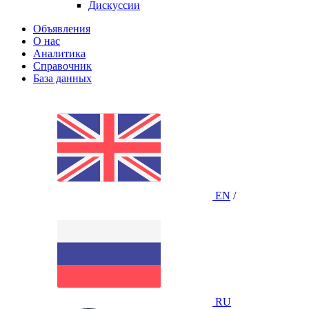
Дискуссии
Объявления
О нас
Аналитика
Справочник
База данных
EN
/
RU