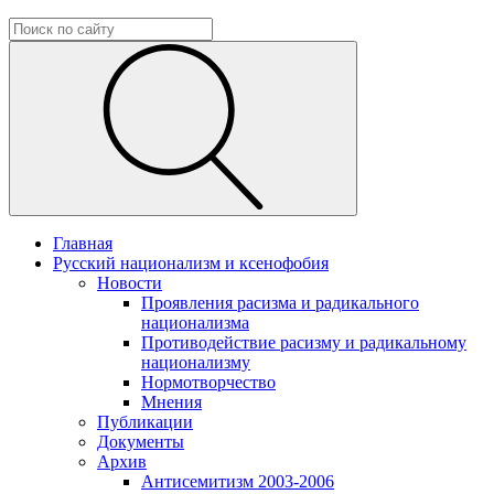
Главная
Русский национализм и ксенофобия
Новости
Проявления расизма и радикального
национализма
Противодействие расизму и радикальному
национализму
Нормотворчество
Мнения
Публикации
Документы
Архив
Антисемитизм 2003-2006