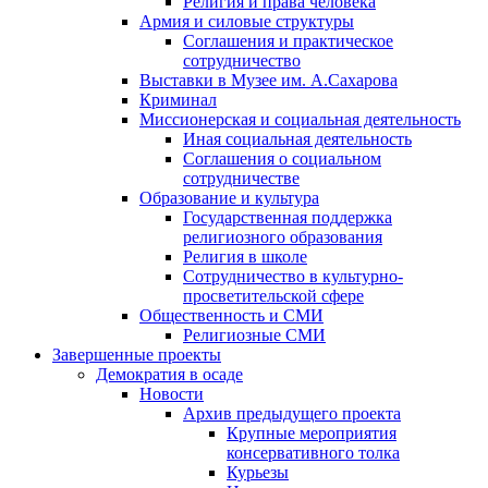
Религия и права человека
Армия и силовые структуры
Соглашения и практическое
сотрудничество
Выставки в Музее им. А.Сахарова
Криминал
Миссионерская и социальная деятельность
Иная социальная деятельность
Соглашения о социальном
сотрудничестве
Образование и культура
Государственная поддержка
религиозного образования
Религия в школе
Сотрудничество в культурно-
просветительской сфере
Общественность и СМИ
Религиозные СМИ
Завершенные проекты
Демократия в осаде
Новости
Архив предыдущего проекта
Крупные мероприятия
консервативного толка
Курьезы