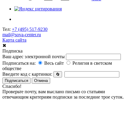
Тел:
+7 (495) 517-9230
mail@sova-center.ru
Карта сайта
✖
Подписка
Ваш адрес электронной почты
Подписаться на:
Весь сайт
Религия в светском
обществе
Введите код с картинки:
🔄
Подписаться
Отмена
Спасибо!
Проверьте почту, вам выслано письмо со статьями
отвечающим критериям подписки за последние трое суток.