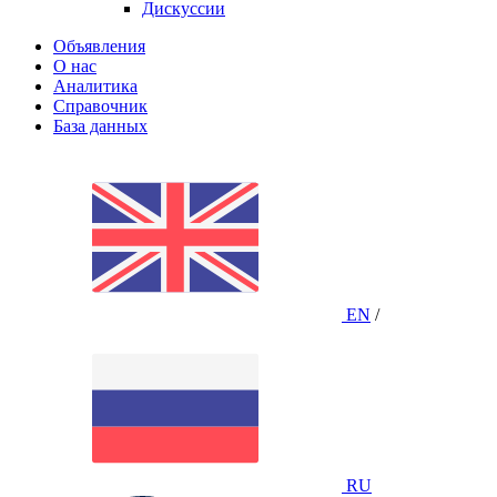
Дискуссии
Объявления
О нас
Аналитика
Справочник
База данных
EN
/
RU