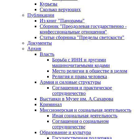
Курьезы
Сколько верующих
Публикации
Из книг "Панорамы"
Сборник "Преодолевая государственно -
конфессиональные отношения"
Статьи сборника "Пределы светскости"
Документы
Архив
Власть
Борьба с ИНН и другими
машиночитаемыми кодами
Место религии в обществе в целом
Религия и права человека
Армия и силовые структуры
Соглашения и практическое
сотрудничество
Выставки в Музее им. А.Сахарова
Криминал
Миссионерская и социальная деятельность
Иная социальная деятельность
Соглашения о социальном
сотрудничестве
Образование и культура
Государственная поддержка