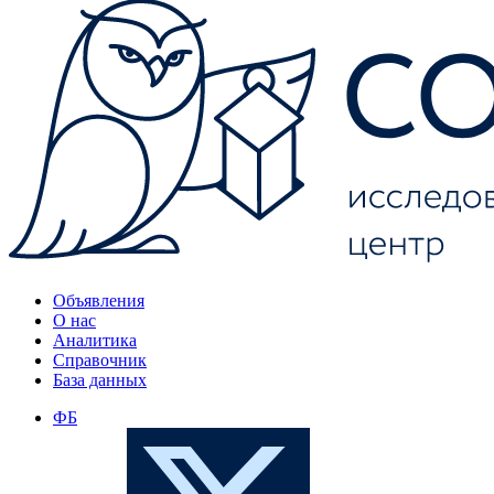
Объявления
О нас
Аналитика
Справочник
База данных
ФБ