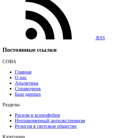
RSS
Постоянные ссылки
СОВА
Главная
О нас
Аналитика
Справочник
База данных
Разделы
Расизм и ксенофобия
Неправомерный антиэкстремизм
Религия в светском обществе
Категории