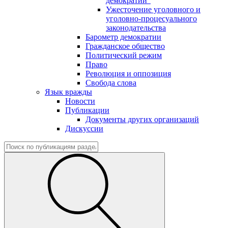
демократии"
Ужесточение уголовного и
уголовно-процесуального
законодательства
Барометр демократии
Гражданское общество
Политический режим
Право
Революция и оппозиция
Свобода слова
Язык вражды
Новости
Публикации
Документы других организаций
Дискуссии