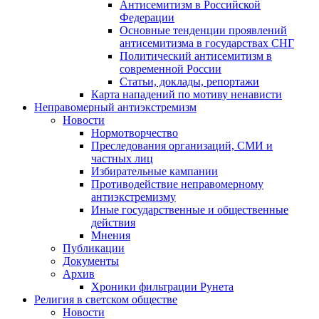
Антисемитизм в Российской
Федерации
Основные тенденции проявлений
антисемитизма в государствах СНГ
Политический антисемитизм в
современной России
Статьи, доклады, репортажи
Карта нападений по мотиву ненависти
Неправомерный антиэкстремизм
Новости
Нормотворчество
Преследования организаций, СМИ и
частных лиц
Избирательные кампании
Противодействие неправомерному
антиэкстремизму
Иные государственные и общественные
действия
Мнения
Публикации
Документы
Архив
Хроники фильтрации Рунета
Религия в светском обществе
Новости