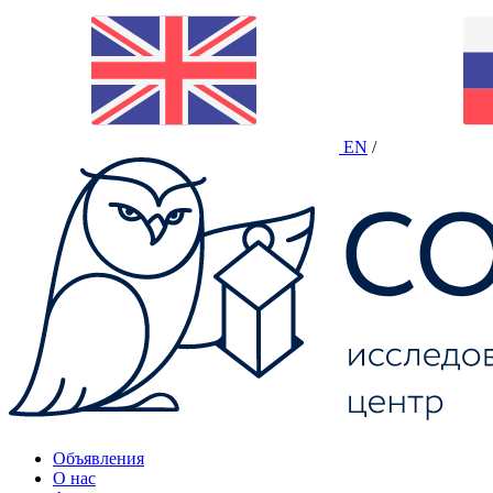
EN
/
Объявления
О нас