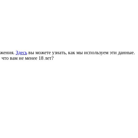
ожения.
Здесь
вы можете узнать, как мы используем эти данные.
 что вам не менее 18 лет?