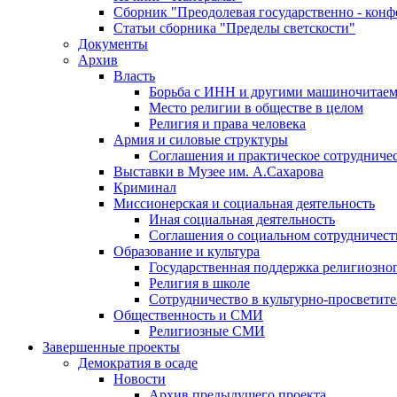
Сборник "Преодолевая государственно - кон
Статьи сборника "Пределы светскости"
Документы
Архив
Власть
Борьба с ИНН и другими машиночитае
Место религии в обществе в целом
Религия и права человека
Армия и силовые структуры
Соглашения и практическое сотрудниче
Выставки в Музее им. А.Сахарова
Криминал
Миссионерская и социальная деятельность
Иная социальная деятельность
Соглашения о социальном сотрудничест
Образование и культура
Государственная поддержка религиозно
Религия в школе
Сотрудничество в культурно-просветите
Общественность и СМИ
Религиозные СМИ
Завершенные проекты
Демократия в осаде
Новости
Архив предыдущего проекта