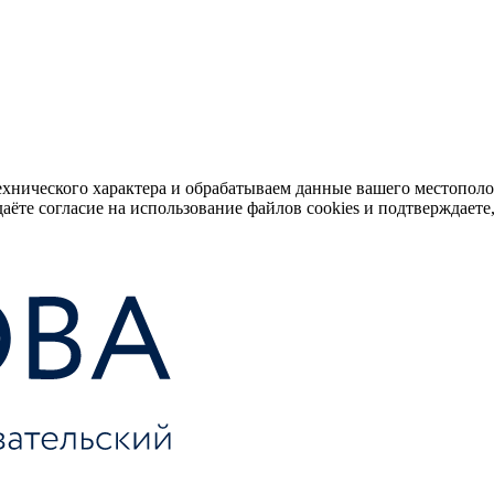
ехнического характера и обрабатываем данные вашего местопол
аёте согласие на использование файлов cookies и подтверждаете,