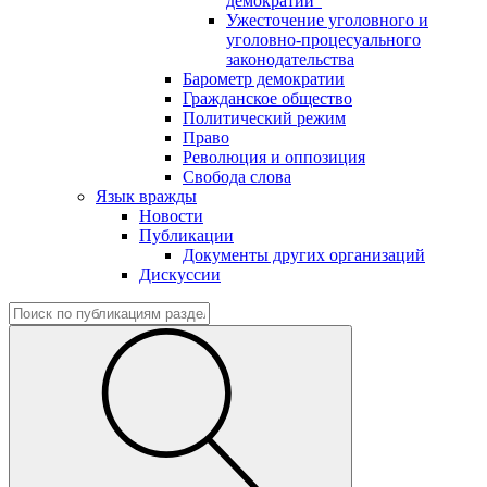
демократии"
Ужесточение уголовного и
уголовно-процесуального
законодательства
Барометр демократии
Гражданское общество
Политический режим
Право
Революция и оппозиция
Свобода слова
Язык вражды
Новости
Публикации
Документы других организаций
Дискуссии