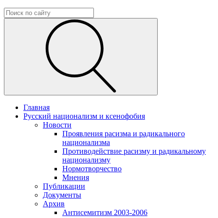
Главная
Русский национализм и ксенофобия
Новости
Проявления расизма и радикального
национализма
Противодействие расизму и радикальному
национализму
Нормотворчество
Мнения
Публикации
Документы
Архив
Антисемитизм 2003-2006