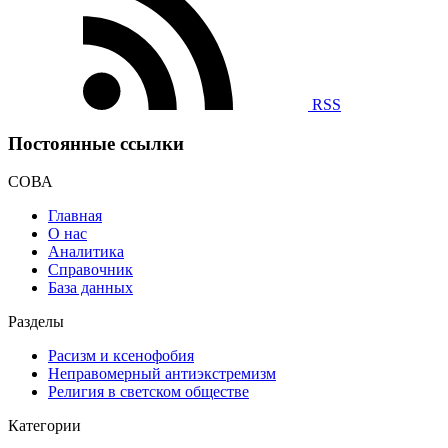
RSS
Постоянные ссылки
СОВА
Главная
О нас
Аналитика
Справочник
База данных
Разделы
Расизм и ксенофобия
Неправомерный антиэкстремизм
Религия в светском обществе
Категории