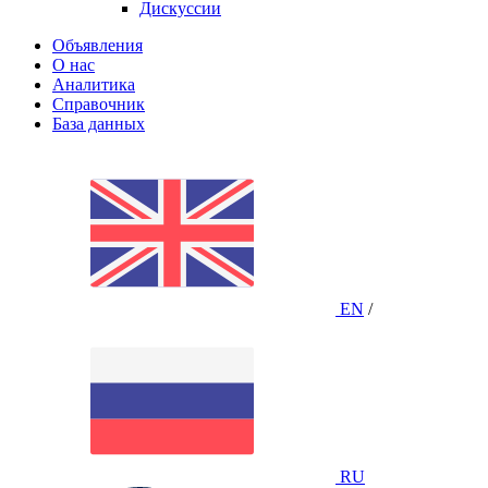
Дискуссии
Объявления
О нас
Аналитика
Справочник
База данных
EN
/
RU