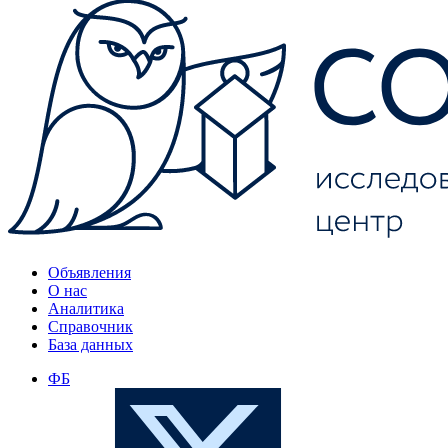
Объявления
О нас
Аналитика
Справочник
База данных
ФБ