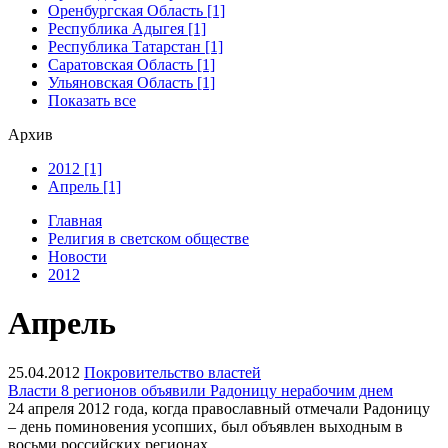
Оренбургская Область [1]
Республика Адыгея [1]
Республика Татарстан [1]
Саратовская Область [1]
Ульяновская Область [1]
Показать все
Архив
2012 [1]
Апрель [1]
Главная
Религия в светском обществе
Новости
2012
Апрель
25.04.2012
Покровительство властей
Власти 8 регионов объявили Радоницу нерабочим днем
24 апреля 2012 года, когда православный отмечали Радоницу
– день поминовения усопших, был объявлен выходным в
восьми российских регионах.