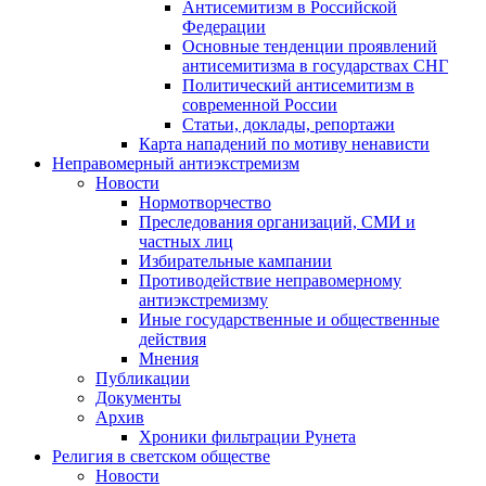
Антисемитизм в Российской
Федерации
Основные тенденции проявлений
антисемитизма в государствах СНГ
Политический антисемитизм в
современной России
Статьи, доклады, репортажи
Карта нападений по мотиву ненависти
Неправомерный антиэкстремизм
Новости
Нормотворчество
Преследования организаций, СМИ и
частных лиц
Избирательные кампании
Противодействие неправомерному
антиэкстремизму
Иные государственные и общественные
действия
Мнения
Публикации
Документы
Архив
Хроники фильтрации Рунета
Религия в светском обществе
Новости