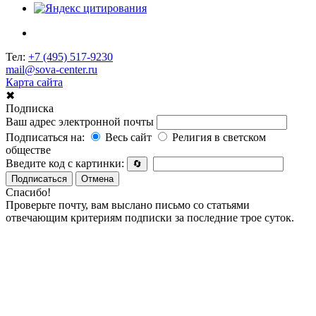
Тел:
+7 (495) 517-9230
mail@sova-center.ru
Карта сайта
✖
Подписка
Ваш адрес электронной почты
Подписаться на:
Весь сайт
Религия в светском
обществе
Введите код с картинки:
🔄
Подписаться
Отмена
Спасибо!
Проверьте почту, вам выслано письмо со статьями
отвечающим критериям подписки за последние трое суток.