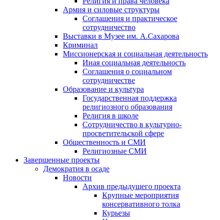
Религия и права человека
Армия и силовые структуры
Соглашения и практическое
сотрудничество
Выставки в Музее им. А.Сахарова
Криминал
Миссионерская и социальная деятельность
Иная социальная деятельность
Соглашения о социальном
сотрудничестве
Образование и культура
Государственная поддержка
религиозного образования
Религия в школе
Сотрудничество в культурно-
просветительской сфере
Общественность и СМИ
Религиозные СМИ
Завершенные проекты
Демократия в осаде
Новости
Архив предыдущего проекта
Крупные мероприятия
консервативного толка
Курьезы