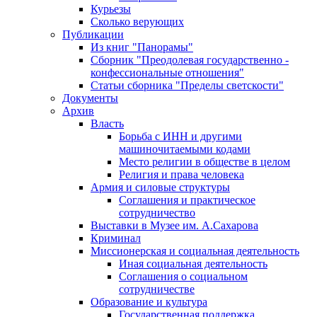
Курьезы
Сколько верующих
Публикации
Из книг "Панорамы"
Сборник "Преодолевая государственно -
конфессиональные отношения"
Статьи сборника "Пределы светскости"
Документы
Архив
Власть
Борьба с ИНН и другими
машиночитаемыми кодами
Место религии в обществе в целом
Религия и права человека
Армия и силовые структуры
Соглашения и практическое
сотрудничество
Выставки в Музее им. А.Сахарова
Криминал
Миссионерская и социальная деятельность
Иная социальная деятельность
Соглашения о социальном
сотрудничестве
Образование и культура
Государственная поддержка