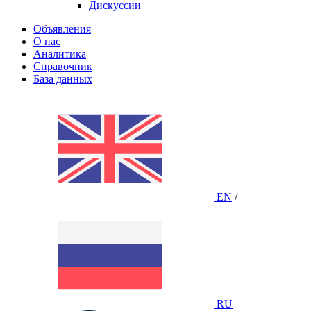
Дискуссии
Объявления
О нас
Аналитика
Справочник
База данных
EN
/
RU