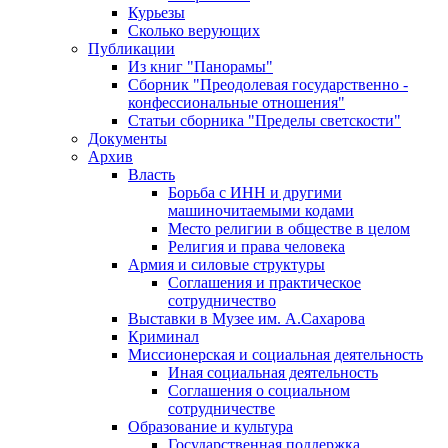
Курьезы
Сколько верующих
Публикации
Из книг "Панорамы"
Сборник "Преодолевая государственно -
конфессиональные отношения"
Статьи сборника "Пределы светскости"
Документы
Архив
Власть
Борьба с ИНН и другими
машиночитаемыми кодами
Место религии в обществе в целом
Религия и права человека
Армия и силовые структуры
Соглашения и практическое
сотрудничество
Выставки в Музее им. А.Сахарова
Криминал
Миссионерская и социальная деятельность
Иная социальная деятельность
Соглашения о социальном
сотрудничестве
Образование и культура
Государственная поддержка