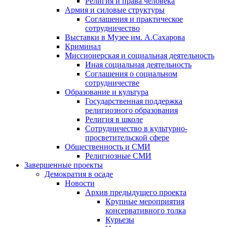
Религия и права человека
Армия и силовые структуры
Соглашения и практическое
сотрудничество
Выставки в Музее им. А.Сахарова
Криминал
Миссионерская и социальная деятельность
Иная социальная деятельность
Соглашения о социальном
сотрудничестве
Образование и культура
Государственная поддержка
религиозного образования
Религия в школе
Сотрудничество в культурно-
просветительской сфере
Общественность и СМИ
Религиозные СМИ
Завершенные проекты
Демократия в осаде
Новости
Архив предыдущего проекта
Крупные мероприятия
консервативного толка
Курьезы