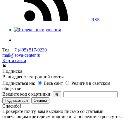
RSS
Тел:
+7 (495) 517-9230
mail@sova-center.ru
Карта сайта
✖
Подписка
Ваш адрес электронной почты
Подписаться на:
Весь сайт
Религия в светском
обществе
Введите код с картинки:
🔄
Подписаться
Отмена
Спасибо!
Проверьте почту, вам выслано письмо со статьями
отвечающим критериям подписки за последние трое суток.