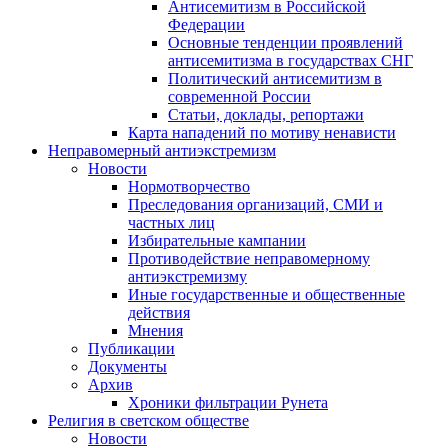
Антисемитизм в Российской
Федерации
Основные тенденции проявлений
антисемитизма в государствах СНГ
Политический антисемитизм в
современной России
Статьи, доклады, репортажи
Карта нападений по мотиву ненависти
Неправомерный антиэкстремизм
Новости
Нормотворчество
Преследования организаций, СМИ и
частных лиц
Избирательные кампании
Противодействие неправомерному
антиэкстремизму
Иные государственные и общественные
действия
Мнения
Публикации
Документы
Архив
Хроники фильтрации Рунета
Религия в светском обществе
Новости