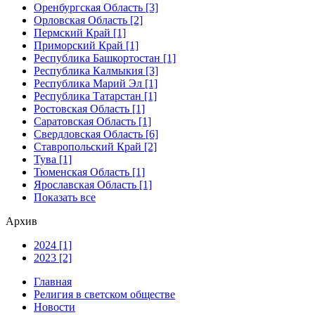
Оренбургская Область [3]
Орловская Область [2]
Пермский Край [1]
Приморский Край [1]
Республика Башкортостан [1]
Республика Калмыкия [3]
Республика Марий Эл [1]
Республика Татарстан [1]
Ростовская Область [1]
Саратовская Область [1]
Свердловская Область [6]
Ставропольский Край [2]
Тува [1]
Тюменская Область [1]
Ярославская Область [1]
Показать все
Архив
2024 [1]
2023 [2]
Главная
Религия в светском обществе
Новости