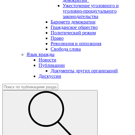
демократии"
Ужесточение уголовного и
уголовно-процесуального
законодательства
Барометр демократии
Гражданское общество
Политический режим
Право
Революция и оппозиция
Свобода слова
Язык вражды
Новости
Публикации
Документы других организаций
Дискуссии