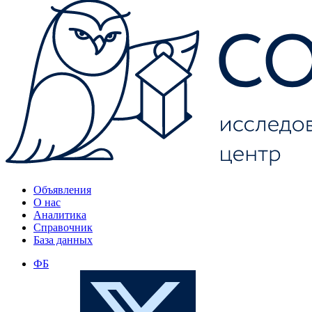
Объявления
О нас
Аналитика
Справочник
База данных
ФБ