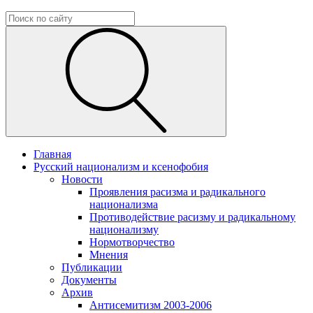
Главная
Русский национализм и ксенофобия
Новости
Проявления расизма и радикального
национализма
Противодействие расизму и радикальному
национализму
Нормотворчество
Мнения
Публикации
Документы
Архив
Антисемитизм 2003-2006