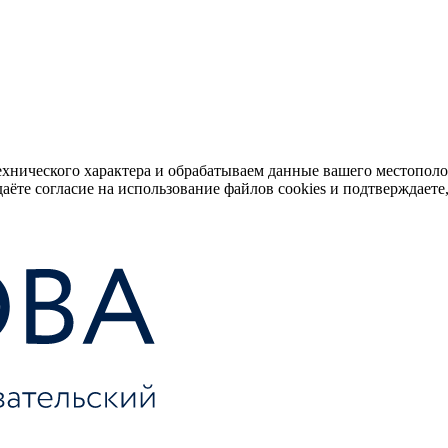
ехнического характера и обрабатываем данные вашего местопол
аёте согласие на использование файлов cookies и подтверждаете,