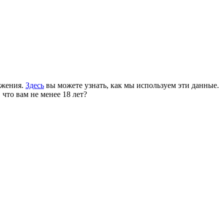
ожения.
Здесь
вы можете узнать, как мы используем эти данные.
 что вам не менее 18 лет?