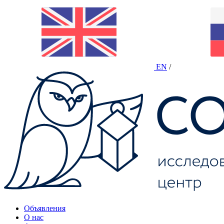
EN
/
Объявления
О нас