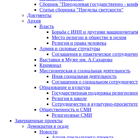
Сборник "Преодолевая государственно - кон
Статьи сборника "Пределы светскости"
Документы
Архив
Власть
Борьба с ИНН и другими машиночитае
Место религии в обществе в целом
Религия и права человека
Армия и силовые структуры
Соглашения и практическое сотрудниче
Выставки в Музее им. А.Сахарова
Криминал
Миссионерская и социальная деятельность
Иная социальная деятельность
Соглашения о социальном сотрудничест
Образование и культура
Государственная поддержка религиозно
Религия в школе
Сотрудничество в культурно-просветите
Общественность и СМИ
Религиозные СМИ
Завершенные проекты
Демократия в осаде
Новости
Архив предыдущего проекта