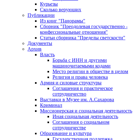
Курьезы
Сколько верующих
Публикации
Из книг "Панорамы"
Сборник "Преодолевая государственно -
конфессиональные отношения"
Статьи сборника "Пределы светскости"
Документы
Архив
Власть
Борьба с ИНН и другими
машиночитаемыми кодами
Место религии в обществе в целом
Религия и права человека
Армия и силовые структуры
Соглашения и практическое
сотрудничество
Выставки в Музее им. А.Сахарова
Криминал
Миссионерская и социальная деятельность
Иная социальная деятельность
Соглашения о социальном
сотрудничестве
Образование и культура
Государственная поддержка