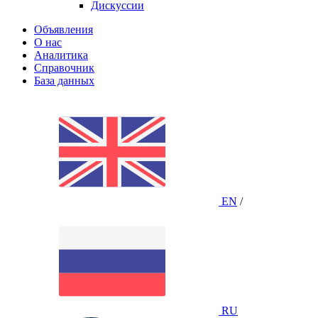
Дискуссии
Объявления
О нас
Аналитика
Справочник
База данных
EN
/
RU