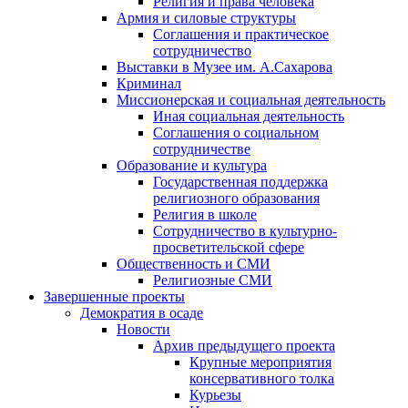
Религия и права человека
Армия и силовые структуры
Соглашения и практическое
сотрудничество
Выставки в Музее им. А.Сахарова
Криминал
Миссионерская и социальная деятельность
Иная социальная деятельность
Соглашения о социальном
сотрудничестве
Образование и культура
Государственная поддержка
религиозного образования
Религия в школе
Сотрудничество в культурно-
просветительской сфере
Общественность и СМИ
Религиозные СМИ
Завершенные проекты
Демократия в осаде
Новости
Архив предыдущего проекта
Крупные мероприятия
консервативного толка
Курьезы