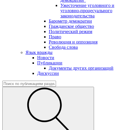
демократии"
Ужесточение уголовного и
уголовно-процесуального
законодательства
Барометр демократии
Гражданское общество
Политический режим
Право
Революция и оппозиция
Свобода слова
Язык вражды
Новости
Публикации
Документы других организаций
Дискуссии