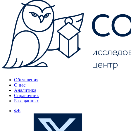
Объявления
О нас
Аналитика
Справочник
База данных
ФБ