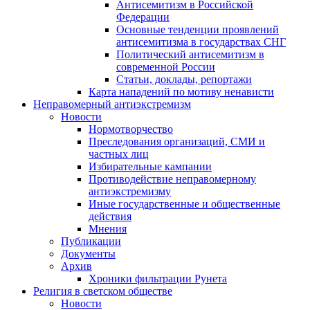
Антисемитизм в Российской
Федерации
Основные тенденции проявлений
антисемитизма в государствах СНГ
Политический антисемитизм в
современной России
Статьи, доклады, репортажи
Карта нападений по мотиву ненависти
Неправомерный антиэкстремизм
Новости
Нормотворчество
Преследования организаций, СМИ и
частных лиц
Избирательные кампании
Противодействие неправомерному
антиэкстремизму
Иные государственные и общественные
действия
Мнения
Публикации
Документы
Архив
Хроники фильтрации Рунета
Религия в светском обществе
Новости