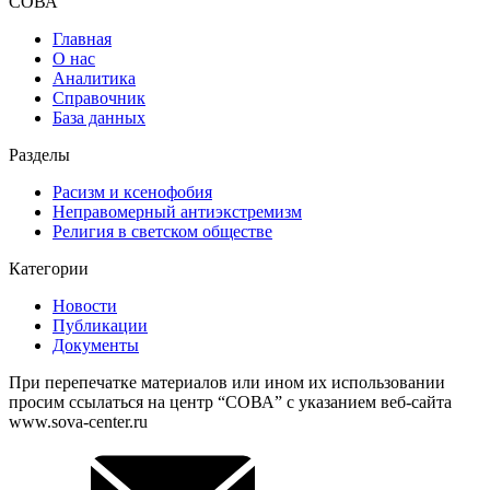
СОВА
Главная
О нас
Аналитика
Справочник
База данных
Разделы
Расизм и ксенофобия
Неправомерный антиэкстремизм
Религия в светском обществе
Категории
Новости
Публикации
Документы
При перепечатке материалов или ином их использовании
просим ссылаться на центр “СОВА” с указанием веб-сайта
www.sova-center.ru