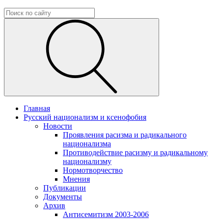
Главная
Русский национализм и ксенофобия
Новости
Проявления расизма и радикального
национализма
Противодействие расизму и радикальному
национализму
Нормотворчество
Мнения
Публикации
Документы
Архив
Антисемитизм 2003-2006