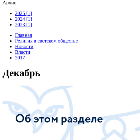
Архив
2025 [1]
2024 [1]
2023 [1]
Главная
Религия в светском обществе
Новости
Власти
2017
Декабрь