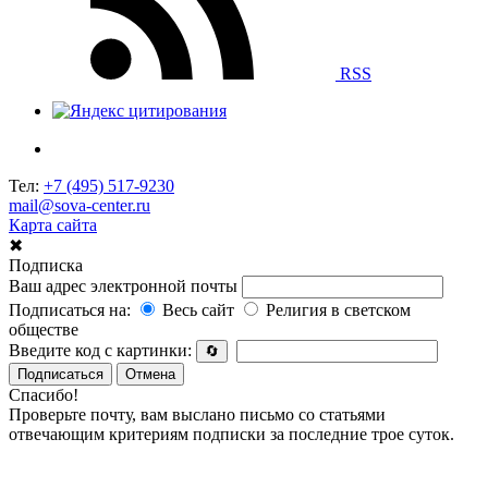
RSS
Тел:
+7 (495) 517-9230
mail@sova-center.ru
Карта сайта
✖
Подписка
Ваш адрес электронной почты
Подписаться на:
Весь сайт
Религия в светском
обществе
Введите код с картинки:
🔄
Подписаться
Отмена
Спасибо!
Проверьте почту, вам выслано письмо со статьями
отвечающим критериям подписки за последние трое суток.