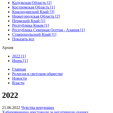
Калужская Область [2]
Костромская Область [1]
Краснодарский Край [3]
Нижегородская Область [2]
Пермский Край [1]
Республика Крым [1]
Республика Северная Осетия - Алания [1]
Ставропольский Край [1]
Показать все
Архив
2022 [1]
Июнь [1]
Главная
Религия в светском обществе
Новости
Власти
2022
21.06.2022
Чувства верующих
Хабаровчанина арестовали за негативную оценку