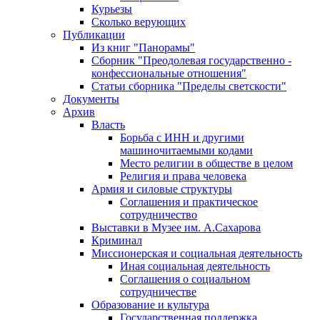
Курьезы
Сколько верующих
Публикации
Из книг "Панорамы"
Сборник "Преодолевая государственно -
конфессиональные отношения"
Статьи сборника "Пределы светскости"
Документы
Архив
Власть
Борьба с ИНН и другими
машиночитаемыми кодами
Место религии в обществе в целом
Религия и права человека
Армия и силовые структуры
Соглашения и практическое
сотрудничество
Выставки в Музее им. А.Сахарова
Криминал
Миссионерская и социальная деятельность
Иная социальная деятельность
Соглашения о социальном
сотрудничестве
Образование и культура
Государственная поддержка