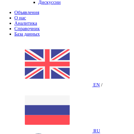
Дискуссии
Объявления
О нас
Аналитика
Справочник
База данных
EN
/
RU