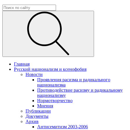
Главная
Русский национализм и ксенофобия
Новости
Проявления расизма и радикального
национализма
Противодействие расизму и радикальному
национализму
Нормотворчество
Мнения
Публикации
Документы
Архив
Антисемитизм 2003-2006