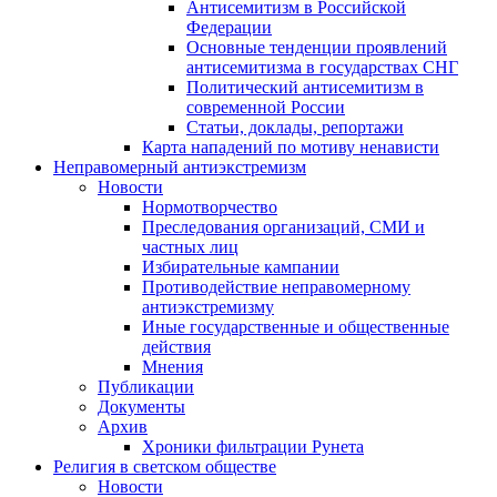
Антисемитизм в Российской
Федерации
Основные тенденции проявлений
антисемитизма в государствах СНГ
Политический антисемитизм в
современной России
Статьи, доклады, репортажи
Карта нападений по мотиву ненависти
Неправомерный антиэкстремизм
Новости
Нормотворчество
Преследования организаций, СМИ и
частных лиц
Избирательные кампании
Противодействие неправомерному
антиэкстремизму
Иные государственные и общественные
действия
Мнения
Публикации
Документы
Архив
Хроники фильтрации Рунета
Религия в светском обществе
Новости