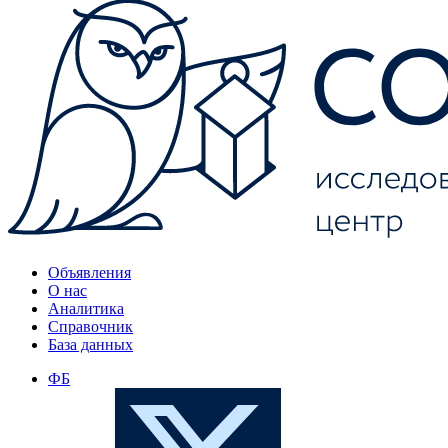
Объявления
О нас
Аналитика
Справочник
База данных
ФБ