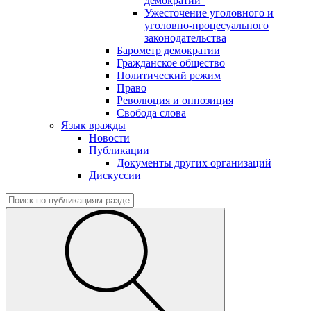
демократии"
Ужесточение уголовного и
уголовно-процесуального
законодательства
Барометр демократии
Гражданское общество
Политический режим
Право
Революция и оппозиция
Свобода слова
Язык вражды
Новости
Публикации
Документы других организаций
Дискуссии