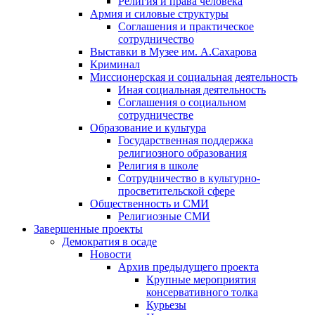
Религия и права человека
Армия и силовые структуры
Соглашения и практическое
сотрудничество
Выставки в Музее им. А.Сахарова
Криминал
Миссионерская и социальная деятельность
Иная социальная деятельность
Соглашения о социальном
сотрудничестве
Образование и культура
Государственная поддержка
религиозного образования
Религия в школе
Сотрудничество в культурно-
просветительской сфере
Общественность и СМИ
Религиозные СМИ
Завершенные проекты
Демократия в осаде
Новости
Архив предыдущего проекта
Крупные мероприятия
консервативного толка
Курьезы