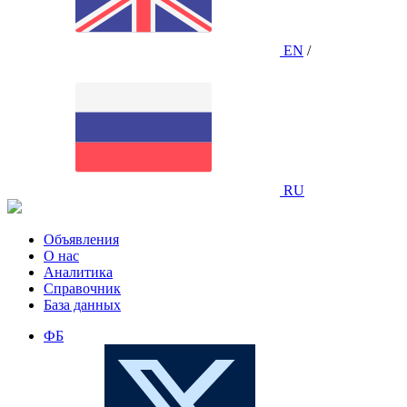
EN
/
RU
Объявления
О нас
Аналитика
Справочник
База данных
ФБ