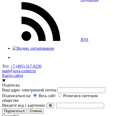
RSS
Тел:
+7 (495) 517-9230
mail@sova-center.ru
Карта сайта
✖
Подписка
Ваш адрес электронной почты
Подписаться на:
Весь сайт
Религия в светском
обществе
Введите код с картинки:
🔄
Подписаться
Отмена
Спасибо!