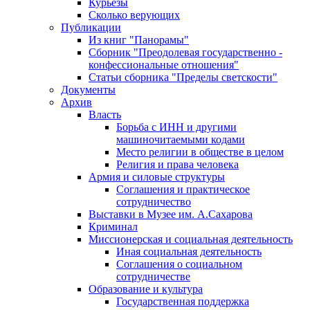
Курьезы
Сколько верующих
Публикации
Из книг "Панорамы"
Сборник "Преодолевая государственно -
конфессиональные отношения"
Статьи сборника "Пределы светскости"
Документы
Архив
Власть
Борьба с ИНН и другими
машиночитаемыми кодами
Место религии в обществе в целом
Религия и права человека
Армия и силовые структуры
Соглашения и практическое
сотрудничество
Выставки в Музее им. А.Сахарова
Криминал
Миссионерская и социальная деятельность
Иная социальная деятельность
Соглашения о социальном
сотрудничестве
Образование и культура
Государственная поддержка