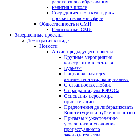
религиозного образования
Религия в школе
Сотрудничество в культурно-
просветительской сфере
Общественность и СМИ
Религиозные СМИ
Завершенные проекты
Демократия в осаде
Новости
Архив предыдущего проекта
Крупные мероприятия
консервативного толка
Курьезы
Национальная идея,
антивестернизм, империализм
О странностях любви...
Оправдания дела ЮКОСа
Основания пересмотра
приватизации
Предложения де-либерализовать
Конституцию и публичное право
Призывы к ужесточению
уголовного и уголовно-
процессуального
законодательства