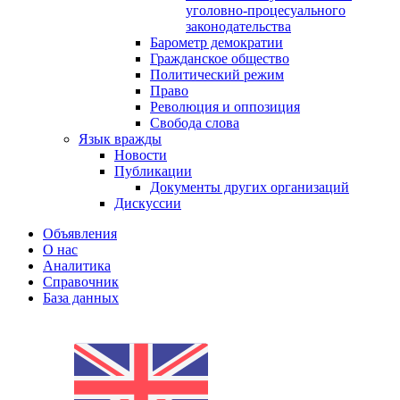
уголовно-процесуального
законодательства
Барометр демократии
Гражданское общество
Политический режим
Право
Революция и оппозиция
Свобода слова
Язык вражды
Новости
Публикации
Документы других организаций
Дискуссии
Объявления
О нас
Аналитика
Справочник
База данных