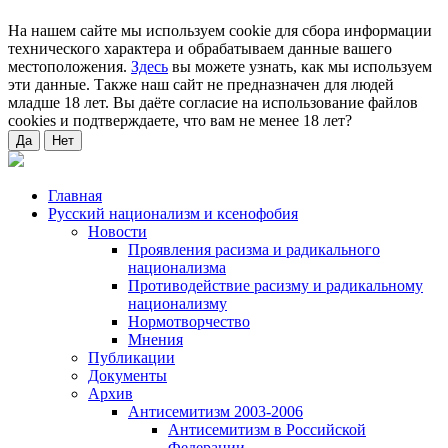
На нашем сайте мы используем cookie для сбора информации
технического характера и обрабатываем данные вашего
местоположения.
Здесь
вы можете узнать, как мы используем
эти данные. Также наш сайт не предназначен для людей
младше 18 лет. Вы даёте согласие на использование файлов
cookies и подтверждаете, что вам не менее 18 лет?
Да
Нет
Главная
Русский национализм и ксенофобия
Новости
Проявления расизма и радикального
национализма
Противодействие расизму и радикальному
национализму
Нормотворчество
Мнения
Публикации
Документы
Архив
Антисемитизм 2003-2006
Антисемитизм в Российской
Федерации