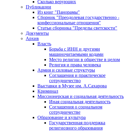
Сколько верующих
Публикации
Из книг "Панорамы"
Сборник "Преодолевая государственно -
конфессиональные отношения"
Статьи сборника "Пределы светскости"
Документы
Архив
Власть
Борьба с ИНН и другими
машиночитаемыми кодами
Место религии в обществе в целом
Религия и права человека
Армия и силовые структуры
Соглашения и практическое
сотрудничество
Выставки в Музее им. А.Сахарова
Криминал
Миссионерская и социальная деятельность
Иная социальная деятельность
Соглашения о социальном
сотрудничестве
Образование и культура
Государственная поддержка
религиозного образования