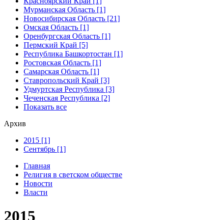
Красноярский Край [1]
Мурманская Область [1]
Новосибирская Область [21]
Омская Область [1]
Оренбургская Область [1]
Пермский Край [5]
Республика Башкортостан [1]
Ростовская Область [1]
Самарская Область [1]
Ставропольский Край [3]
Удмуртская Республика [3]
Чеченская Республика [2]
Показать все
Архив
2015 [1]
Сентябрь [1]
Главная
Религия в светском обществе
Новости
Власти
2015